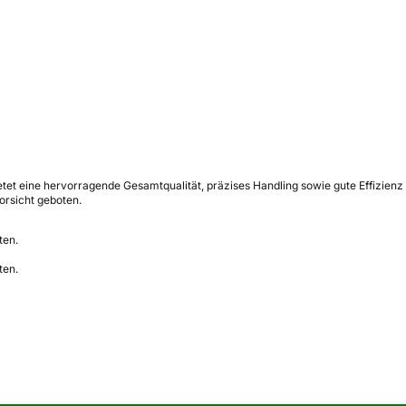
etet eine hervorragende Gesamtqualität, präzises Handling sowie gute Effizienz
orsicht geboten.
ten.
ten.