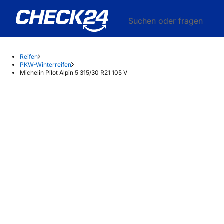
Suchen oder fragen
Reifen
PKW-Winterreifen
Michelin Pilot Alpin 5 315/30 R21 105 V