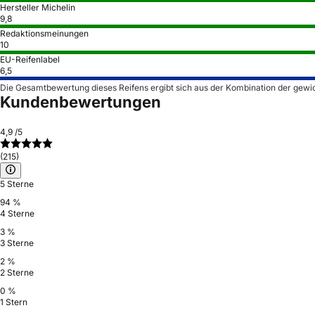
Hersteller Michelin
9,8
Redaktionsmeinungen
10
EU-Reifenlabel
6,5
Die Gesamtbewertung dieses Reifens ergibt sich aus der Kombination der gewi
Kundenbewertungen
4,9
/5
(215)
5 Sterne
94 %
4 Sterne
3 %
3 Sterne
2 %
2 Sterne
0 %
1 Stern