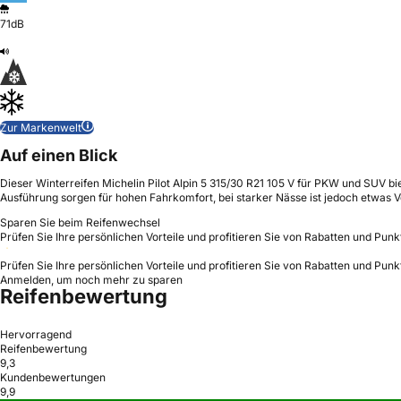
71dB
Zur Markenwelt
Auf einen Blick
Dieser Winterreifen Michelin Pilot Alpin 5 315/30 R21 105 V für PKW und SUV bi
Ausführung sorgen für hohen Fahrkomfort, bei starker Nässe ist jedoch etwas V
Sparen Sie beim Reifenwechsel
Prüfen Sie Ihre persönlichen Vorteile und profitieren Sie von Rabatten und Punk
Prüfen Sie Ihre persönlichen Vorteile und profitieren Sie von Rabatten und Punk
Anmelden, um noch mehr zu sparen
Reifenbewertung
Hervorragend
Reifenbewertung
9,3
Kundenbewertungen
9,9