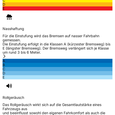
C
D
E
Nasshaftung
Für die Einstufung wird das Bremsen auf nasser Fahrbahn
gemessen.
Die Einstufung erfolgt in die Klassen A (kürzester Bremsweg) bis
E (längster Bremsweg). Der Bremsweg verlängert sich je Klasse
um rund 3 bis 6 Meter.
A
B
C
D
E
Rollgeräusch
Das Rollgeräusch wirkt sich auf die Gesamtlautstärke eines
Fahrzeugs aus
und beeinflusst sowohl den eigenen Fahrkomfort als auch die