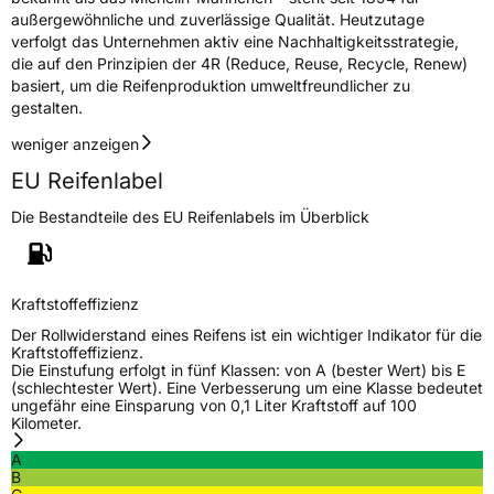
außergewöhnliche und zuverlässige Qualität. Heutzutage
verfolgt das Unternehmen aktiv eine Nachhaltigkeitsstrategie,
die auf den Prinzipien der 4R (Reduce, Reuse, Recycle, Renew)
basiert, um die Reifenproduktion umweltfreundlicher zu
gestalten.
weniger anzeigen
EU Reifenlabel
Die Bestandteile des EU Reifenlabels im Überblick
Kraftstoffeffizienz
Der Rollwiderstand eines Reifens ist ein wichtiger Indikator für die
Kraftstoffeffizienz.
Die Einstufung erfolgt in fünf Klassen: von A (bester Wert) bis E
(schlechtester Wert). Eine Verbesserung um eine Klasse bedeutet
ungefähr eine Einsparung von 0,1 Liter Kraftstoff auf 100
Kilometer.
A
B