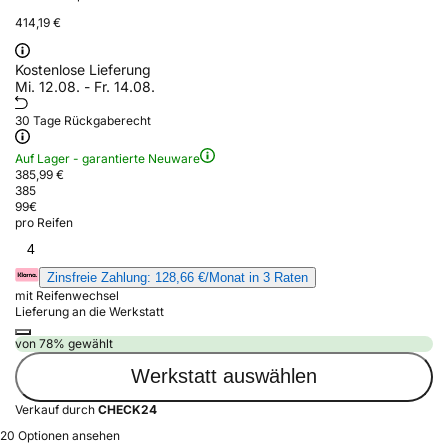
414,19 €
Kostenlose Lieferung
Mi. 12.08. - Fr. 14.08.
30 Tage Rückgaberecht
Auf Lager - garantierte Neuware
385,99 €
385
99
€
pro Reifen
4
Zinsfreie Zahlung: 128,66 €/Monat in 3 Raten
mit Reifenwechsel
Lieferung an die Werkstatt
von 78% gewählt
Werkstatt auswählen
Verkauf durch
CHECK24
20 Optionen ansehen