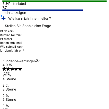
EU-Reifenlabel
7,7
mehr anzeigen
Wie kann ich Ihnen helfen?
Stellen Sie Sophie eine Frage
Ist das ein
Runflat-Reifen?
Ist dieser
Reifen effizient?
Wie schnell kann
ich damit fahren?
Kundenbewertungen
4,9
/5
5 Sterne
(215)
94 %
4 Sterne
3 %
3 Sterne
2 %
2 Sterne
0 %