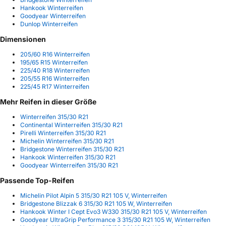
Hankook Winterreifen
Goodyear Winterreifen
Dunlop Winterreifen
Dimensionen
205/60 R16 Winterreifen
195/65 R15 Winterreifen
225/40 R18 Winterreifen
205/55 R16 Winterreifen
225/45 R17 Winterreifen
Mehr Reifen in dieser Größe
Winterreifen 315/30 R21
Continental Winterreifen 315/30 R21
Pirelli Winterreifen 315/30 R21
Michelin Winterreifen 315/30 R21
Bridgestone Winterreifen 315/30 R21
Hankook Winterreifen 315/30 R21
Goodyear Winterreifen 315/30 R21
Passende Top-Reifen
Michelin Pilot Alpin 5 315/30 R21 105 V, Winterreifen
Bridgestone Blizzak 6 315/30 R21 105 W, Winterreifen
Hankook Winter I Cept Evo3 W330 315/30 R21 105 V, Winterreifen
Goodyear UltraGrip Performance 3 315/30 R21 105 W, Winterreifen