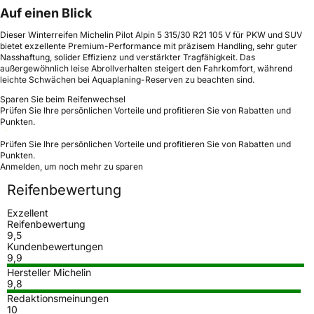
Auf einen Blick
Dieser Winterreifen Michelin Pilot Alpin 5 315/30 R21 105 V für PKW und SUV
bietet exzellente Premium-Performance mit präzisem Handling, sehr guter
Nasshaftung, solider Effizienz und verstärkter Tragfähigkeit. Das
außergewöhnlich leise Abrollverhalten steigert den Fahrkomfort, während
leichte Schwächen bei Aquaplaning-Reserven zu beachten sind.
Sparen Sie beim Reifenwechsel
Prüfen Sie Ihre persönlichen Vorteile und profitieren Sie von Rabatten und
Punkten.
Prüfen Sie Ihre persönlichen Vorteile und profitieren Sie von Rabatten und
Punkten.
Anmelden, um noch mehr zu sparen
Reifenbewertung
Exzellent
Reifenbewertung
9,5
Kundenbewertungen
9,9
Hersteller Michelin
9,8
Redaktionsmeinungen
10