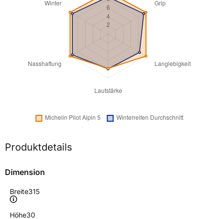
Produktdetails
Dimension
Breite
315
Höhe
30