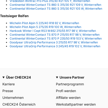
Vredestein Wintrac Pro Plus 315/30 R21 105 Y, Winterreifen
Continental WinterContact TS 860 S 315/30 R21 109 V, Winterreifen
Continental WinterContact TS 860 S 315/30 R21 105 W, Winterreifen
Testsieger Reifen
Michelin Pilot Alpin 5 225/40 R18 92 V, Winterreifen
Michelin Pilot Alpin 5 275/35 R19 100 W, Winterreifen
Hankook Winter I Cept RS3 W462 215/55 R17 98 V, Winterreifen
Continental WinterContact TS 870 P 215/55 R17 98 V, Winterreifen
Continental WinterContact TS 870 P 235/50 R19 103 V, Winterreifen
Goodyear UltraGrip Performance 3 215/55 R17 98 V, Winterreifen
Goodyear UltraGrip Performance 3 245/45 R19 102 V, Winterreifen
Über CHECK24
Unsere Partner
Karriere
Partnerprogramm
Presse
Profi werden
Unternehmen
Affiliate werden
CHECK24 Österreich
Werkstattpartner werden