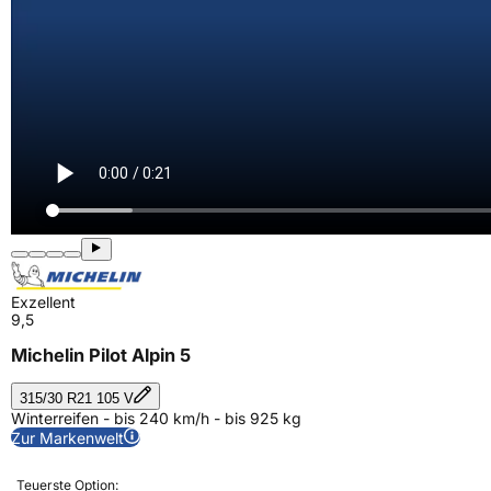
Exzellent
9,5
Michelin Pilot Alpin 5
315/30 R21 105 V
Winterreifen - bis 240 km/h - bis 925 kg
Zur Markenwelt
Teuerste Option: