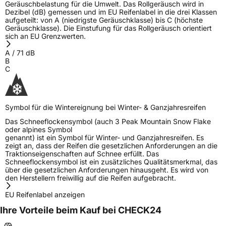
Geräuschbelastung für die Umwelt. Das Rollgeräusch wird in
Dezibel (dB) gemessen und im EU Reifenlabel in die drei Klassen
aufgeteilt: von A (niedrigste Geräuschklasse) bis C (höchste
Geräuschklasse). Die Einstufung für das Rollgeräusch orientiert
sich an EU Grenzwerten.
A
/
71
dB
B
C
Symbol für die Wintereignung bei Winter- & Ganzjahresreifen
Das Schneeflockensymbol (auch 3 Peak Mountain Snow Flake
oder alpines Symbol
genannt) ist ein Symbol für Winter- und Ganzjahresreifen. Es
zeigt an, dass der Reifen die gesetzlichen Anforderungen an die
Traktionseigenschaften auf Schnee erfüllt. Das
Schneeflockensymbol ist ein zusätzliches Qualitätsmerkmal, das
über die gesetzlichen Anforderungen hinausgeht. Es wird von
den Herstellern freiwillig auf die Reifen aufgebracht.
EU Reifenlabel anzeigen
Ihre Vorteile beim Kauf bei CHECK24