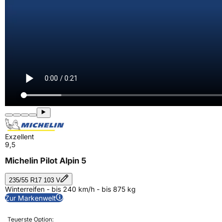
Exzellent
9,5
Michelin Pilot Alpin 5
235/55 R17 103 V
Winterreifen - bis 240 km/h - bis 875 kg
Zur Markenwelt
Teuerste Option: