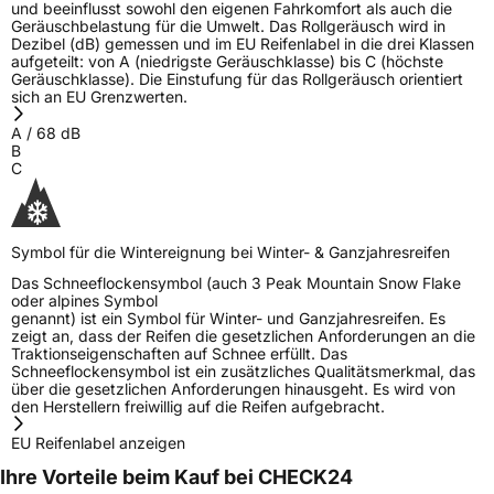
und beeinflusst sowohl den eigenen Fahrkomfort als auch die
Geräuschbelastung für die Umwelt. Das Rollgeräusch wird in
Dezibel (dB) gemessen und im EU Reifenlabel in die drei Klassen
aufgeteilt: von A (niedrigste Geräuschklasse) bis C (höchste
Geräuschklasse). Die Einstufung für das Rollgeräusch orientiert
sich an EU Grenzwerten.
A
/
68
dB
B
C
Symbol für die Wintereignung bei Winter- & Ganzjahresreifen
Das Schneeflockensymbol (auch 3 Peak Mountain Snow Flake
oder alpines Symbol
genannt) ist ein Symbol für Winter- und Ganzjahresreifen. Es
zeigt an, dass der Reifen die gesetzlichen Anforderungen an die
Traktionseigenschaften auf Schnee erfüllt. Das
Schneeflockensymbol ist ein zusätzliches Qualitätsmerkmal, das
über die gesetzlichen Anforderungen hinausgeht. Es wird von
den Herstellern freiwillig auf die Reifen aufgebracht.
EU Reifenlabel anzeigen
Ihre Vorteile beim Kauf bei CHECK24