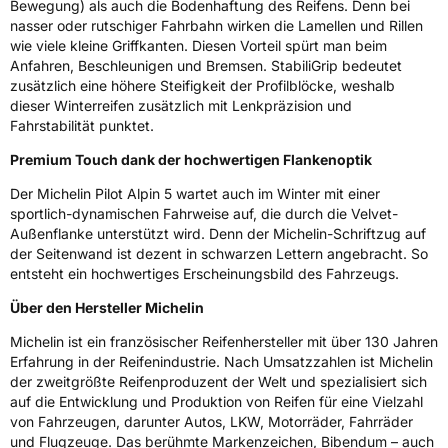
Bewegung) als auch die Bodenhaftung des Reifens. Denn bei
nasser oder rutschiger Fahrbahn wirken die Lamellen und Rillen
wie viele kleine Griffkanten. Diesen Vorteil spürt man beim
Anfahren, Beschleunigen und Bremsen. StabiliGrip bedeutet
zusätzlich eine höhere Steifigkeit der Profilblöcke, weshalb
dieser Winterreifen zusätzlich mit Lenkpräzision und
Fahrstabilität punktet.
Premium Touch dank der hochwertigen Flankenoptik
Der Michelin Pilot Alpin 5 wartet auch im Winter mit einer
sportlich-dynamischen Fahrweise auf, die durch die Velvet-
Außenflanke unterstützt wird. Denn der Michelin-Schriftzug auf
der Seitenwand ist dezent in schwarzen Lettern angebracht. So
entsteht ein hochwertiges Erscheinungsbild des Fahrzeugs.
Über den Hersteller Michelin
Michelin ist ein französischer Reifenhersteller mit über 130 Jahren
Erfahrung in der Reifenindustrie. Nach Umsatzzahlen ist Michelin
der zweitgrößte Reifenproduzent der Welt und spezialisiert sich
auf die Entwicklung und Produktion von Reifen für eine Vielzahl
von Fahrzeugen, darunter Autos, LKW, Motorräder, Fahrräder
und Flugzeuge. Das berühmte Markenzeichen, Bibendum – auch