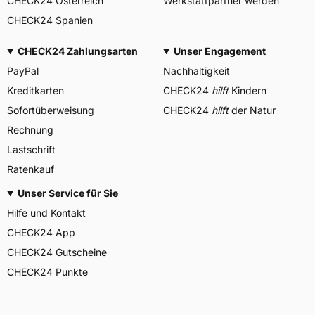
CHECK24 Österreich
Werkstattpartner werden
CHECK24 Spanien
CHECK24 Zahlungsarten
Unser Engagement
PayPal
Nachhaltigkeit
Kreditkarten
CHECK24
hilft
Kindern
Sofortüberweisung
CHECK24
hilft
der Natur
Rechnung
Lastschrift
Ratenkauf
Unser Service für Sie
Hilfe und Kontakt
CHECK24 App
CHECK24 Gutscheine
CHECK24 Punkte