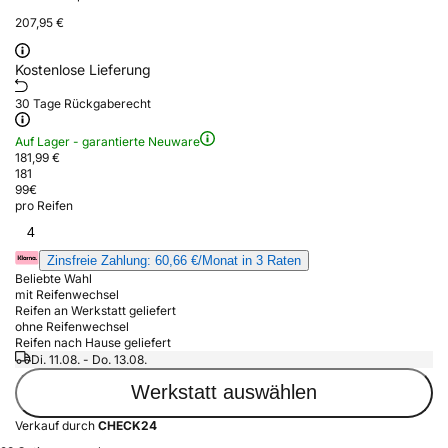
207,95 €
Kostenlose Lieferung
30 Tage Rückgaberecht
Auf Lager - garantierte Neuware
181,99 €
181
99
€
pro Reifen
4
Zinsfreie Zahlung: 60,66 €/Monat in 3 Raten
Beliebte Wahl
mit Reifenwechsel
Reifen an Werkstatt geliefert
ohne Reifenwechsel
Reifen nach Hause geliefert
Di. 11.08. - Do. 13.08.
Werkstatt auswählen
Verkauf durch
CHECK24