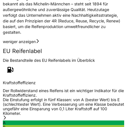
bekannt als das Michelin-Männchen – steht seit 1894 für
außergewöhnliche und zuverlässige Qualität. Heutzutage
verfolgt das Unternehmen aktiv eine Nachhaltigkeitsstrategie,
die auf den Prinzipien der 4R (Reduce, Reuse, Recycle, Renew)
basiert, um die Reifenproduktion umweltfreundlicher zu
gestalten.
weniger anzeigen
EU Reifenlabel
Die Bestandteile des EU Reifenlabels im Überblick
Kraftstoffeffizienz
Der Rollwiderstand eines Reifens ist ein wichtiger Indikator für die
Kraftstoffeffizienz.
Die Einstufung erfolgt in fünf Klassen: von A (bester Wert) bis E
(schlechtester Wert). Eine Verbesserung um eine Klasse bedeutet
ungefähr eine Einsparung von 0,1 Liter Kraftstoff auf 100
Kilometer.
A