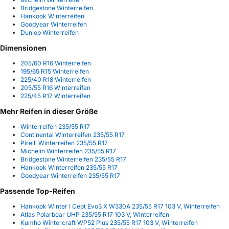
Bridgestone Winterreifen
Hankook Winterreifen
Goodyear Winterreifen
Dunlop Winterreifen
Dimensionen
205/60 R16 Winterreifen
195/65 R15 Winterreifen
225/40 R18 Winterreifen
205/55 R16 Winterreifen
225/45 R17 Winterreifen
Mehr Reifen in dieser Größe
Winterreifen 235/55 R17
Continental Winterreifen 235/55 R17
Pirelli Winterreifen 235/55 R17
Michelin Winterreifen 235/55 R17
Bridgestone Winterreifen 235/55 R17
Hankook Winterreifen 235/55 R17
Goodyear Winterreifen 235/55 R17
Passende Top-Reifen
Hankook Winter I Cept Evo3 X W330A 235/55 R17 103 V, Winterreifen
Atlas Polarbear UHP 235/55 R17 103 V, Winterreifen
Kumho Wintercraft WP52 Plus 235/55 R17 103 V, Winterreifen