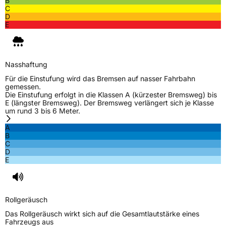
B
C
D
E
Nasshaftung
Für die Einstufung wird das Bremsen auf nasser Fahrbahn
gemessen.
Die Einstufung erfolgt in die Klassen A (kürzester Bremsweg) bis
E (längster Bremsweg). Der Bremsweg verlängert sich je Klasse
um rund 3 bis 6 Meter.
A
B
C
D
E
Rollgeräusch
Das Rollgeräusch wirkt sich auf die Gesamtlautstärke eines
Fahrzeugs aus