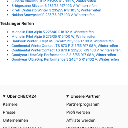
Superia Bluewin UHP 235/55 R17 103 V, Winterreifen
Bridgestone Blizzak 6 235/55 R17 103 V, Winterreifen
Pirelli Cinturato Winter 3 235/55 R17 103 V, Winterreifen
Nokian Snowproof P 235/55 R17 103 V, Winterreifen
Testsieger Reifen
Michelin Pilot Alpin 5 225/40 R18 92 V, Winterreifen
Michelin Pilot Alpin 5 275/35 R19 100 W, Winterreifen
Hankook Winter I Cept RS3 W462 215/55 R17 98 V, Winterreifen
Continental WinterContact TS 870 P 215/55 R17 98 V, Winterreifen
Continental WinterContact TS 870 P 235/50 R19 103 V, Winterreifen
Goodyear UltraGrip Performance 3 215/55 R17 98 V, Winterreifen
Goodyear UltraGrip Performance 3 245/45 R19 102 V, Winterreifen
Über CHECK24
Unsere Partner
Karriere
Partnerprogramm
Presse
Profi werden
Unternehmen
Affiliate werden