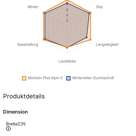
Produktdetails
Dimension
Breite
235