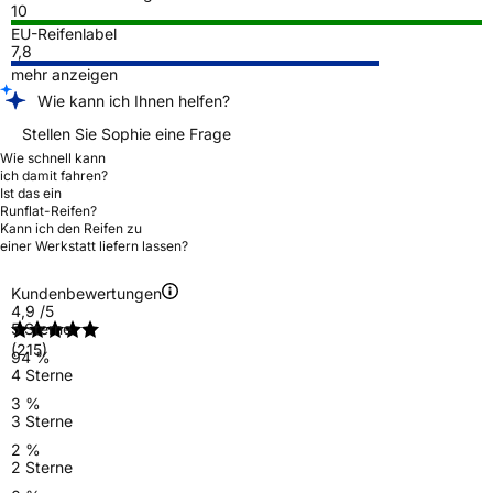
10
EU-Reifenlabel
7,8
mehr anzeigen
Wie kann ich Ihnen helfen?
Stellen Sie Sophie eine Frage
Wie schnell kann
ich damit fahren?
Ist das ein
Runflat-Reifen?
Kann ich den Reifen zu
einer Werkstatt liefern lassen?
Kundenbewertungen
4,9
/5
5 Sterne
(215)
94 %
4 Sterne
3 %
3 Sterne
2 %
2 Sterne