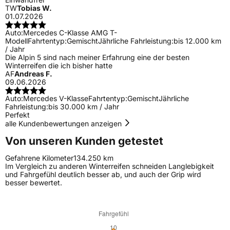
TW
Tobias W.
01.07.2026
Auto:
Mercedes C-Klasse AMG T-
Modell
Fahrtentyp:
Gemischt
Jährliche Fahrleistung:
bis 12.000 km
/ Jahr
Die Alpin 5 sind nach meiner Erfahrung eine der besten
Winterreifen die ich bisher hatte
AF
Andreas F.
09.06.2026
Auto:
Mercedes V-Klasse
Fahrtentyp:
Gemischt
Jährliche
Fahrleistung:
bis 30.000 km / Jahr
Perfekt
alle Kundenbewertungen anzeigen
Von unseren Kunden getestet
Gefahrene Kilometer
134.250 km
Im Vergleich zu anderen Winterreifen schneiden Langlebigkeit
und Fahrgefühl deutlich besser ab, und auch der Grip wird
besser bewertet.