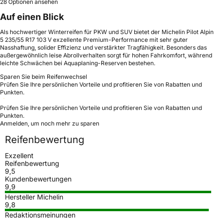
28 Optionen ansehen
Auf einen Blick
Als hochwertiger Winterreifen für PKW und SUV bietet der Michelin Pilot Alpin
5 235/55 R17 103 V exzellente Premium-Performance mit sehr guter
Nasshaftung, solider Effizienz und verstärkter Tragfähigkeit. Besonders das
außergewöhnlich leise Abrollverhalten sorgt für hohen Fahrkomfort, während
leichte Schwächen bei Aquaplaning-Reserven bestehen.
Sparen Sie beim Reifenwechsel
Prüfen Sie Ihre persönlichen Vorteile und profitieren Sie von Rabatten und
Punkten.
Prüfen Sie Ihre persönlichen Vorteile und profitieren Sie von Rabatten und
Punkten.
Anmelden, um noch mehr zu sparen
Reifenbewertung
Exzellent
Reifenbewertung
9,5
Kundenbewertungen
9,9
Hersteller Michelin
9,8
Redaktionsmeinungen