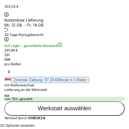
305,52 €
Kostenlose Lieferung
Mi. 12.08. - Fr. 14.08.
30 Tage Rückgaberecht
Auf Lager - garantierte Neuware
291,99 €
291
99
€
pro Reifen
4
Zinsfreie Zahlung: 97,33 €/Monat in 3 Raten
mit Reifenwechsel
Lieferung an die Werkstatt
von 78% gewählt
Werkstatt auswählen
Verkauf durch
CHECK24
20 Optionen ansehen