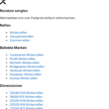
Rundum sorglos
Werkstattservice zum Festpreis einfach online buchen.
Reifen
Winterreifen
Ganzjahresreifen
Sommerreifen
Beliebte Marken
Continental Winterreifen
Pirelli Winterreifen
Michelin Winterreifen
Bridgestone Winterreifen
Hankook Winterreifen
Goodyear Winterreifen
Dunlop Winterreifen
Dimensionen
205/60 R16 Winterreifen
195/65 R15 Winterreifen
225/40 R18 Winterreifen
205/55 R16 Winterreifen
225/45 R17 Winterreifen