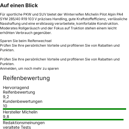
Auf einen Blick
Für sportliche PKW und SUV bietet der Winterreifen Michelin Pilot Alpin PA4
SYM 285/40 R19 103 V präzises Handling, gute Kraftstoffeffizienz, verlässliche
Nasshaftung und eine erstklassig verarbeitete, komfortable Konstruktion.
Moderates Rollgeräusch und der Fokus auf Traktion stehen einem leicht
erhöhten Verbrauch gegenüber.
Sparen Sie beim Reifenwechsel
Prüfen Sie Ihre persönlichen Vorteile und profitieren Sie von Rabatten und
Punkten.
Prüfen Sie Ihre persönlichen Vorteile und profitieren Sie von Rabatten und
Punkten.
Anmelden, um noch mehr zu sparen
Reifenbewertung
Hervorragend
Reifenbewertung
9,2
Kundenbewertungen
10
Hersteller Michelin
9,8
Redaktionsmeinungen
veraltete Tests