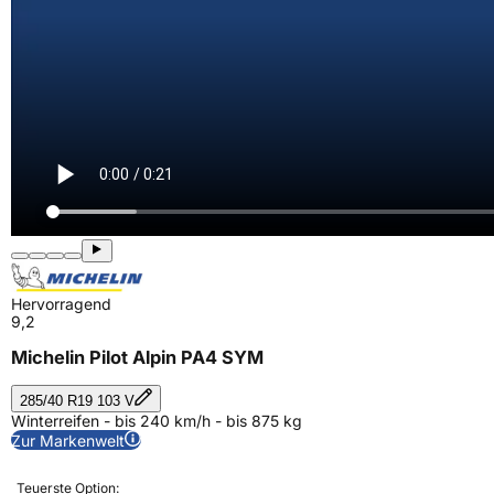
Hervorragend
9,2
Michelin Pilot Alpin PA4 SYM
285/40 R19 103 V
Winterreifen - bis 240 km/h - bis 875 kg
Zur Markenwelt
Teuerste Option: