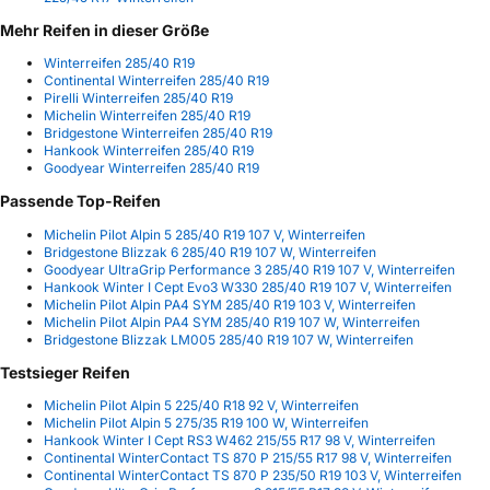
Mehr Reifen in dieser Größe
Winterreifen 285/40 R19
Continental Winterreifen 285/40 R19
Pirelli Winterreifen 285/40 R19
Michelin Winterreifen 285/40 R19
Bridgestone Winterreifen 285/40 R19
Hankook Winterreifen 285/40 R19
Goodyear Winterreifen 285/40 R19
Passende Top-Reifen
Michelin Pilot Alpin 5 285/40 R19 107 V, Winterreifen
Bridgestone Blizzak 6 285/40 R19 107 W, Winterreifen
Goodyear UltraGrip Performance 3 285/40 R19 107 V, Winterreifen
Hankook Winter I Cept Evo3 W330 285/40 R19 107 V, Winterreifen
Michelin Pilot Alpin PA4 SYM 285/40 R19 103 V, Winterreifen
Michelin Pilot Alpin PA4 SYM 285/40 R19 107 W, Winterreifen
Bridgestone Blizzak LM005 285/40 R19 107 W, Winterreifen
Testsieger Reifen
Michelin Pilot Alpin 5 225/40 R18 92 V, Winterreifen
Michelin Pilot Alpin 5 275/35 R19 100 W, Winterreifen
Hankook Winter I Cept RS3 W462 215/55 R17 98 V, Winterreifen
Continental WinterContact TS 870 P 215/55 R17 98 V, Winterreifen
Continental WinterContact TS 870 P 235/50 R19 103 V, Winterreifen