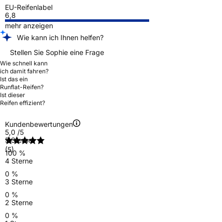
EU-Reifenlabel
6,8
mehr anzeigen
Wie kann ich Ihnen helfen?
Stellen Sie Sophie eine Frage
Wie schnell kann
ich damit fahren?
Ist das ein
Runflat-Reifen?
Ist dieser
Reifen effizient?
Kundenbewertungen
5,0
/5
5 Sterne
(5)
100 %
4 Sterne
0 %
3 Sterne
0 %
2 Sterne
0 %