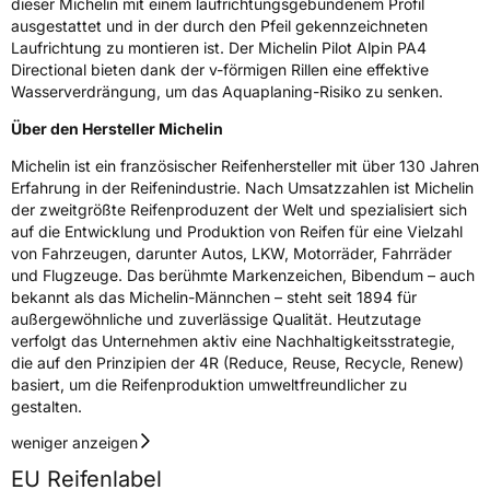
dieser Michelin mit einem laufrichtungsgebundenem Profil
ausgestattet und in der durch den Pfeil gekennzeichneten
Laufrichtung zu montieren ist. Der Michelin Pilot Alpin PA4
Directional bieten dank der v-förmigen Rillen eine effektive
Wasserverdrängung, um das Aquaplaning-Risiko zu senken.
Über den Hersteller Michelin
Michelin ist ein französischer Reifenhersteller mit über 130 Jahren
Erfahrung in der Reifenindustrie. Nach Umsatzzahlen ist Michelin
der zweitgrößte Reifenproduzent der Welt und spezialisiert sich
auf die Entwicklung und Produktion von Reifen für eine Vielzahl
von Fahrzeugen, darunter Autos, LKW, Motorräder, Fahrräder
und Flugzeuge. Das berühmte Markenzeichen, Bibendum – auch
bekannt als das Michelin-Männchen – steht seit 1894 für
außergewöhnliche und zuverlässige Qualität. Heutzutage
verfolgt das Unternehmen aktiv eine Nachhaltigkeitsstrategie,
die auf den Prinzipien der 4R (Reduce, Reuse, Recycle, Renew)
basiert, um die Reifenproduktion umweltfreundlicher zu
gestalten.
weniger anzeigen
EU Reifenlabel