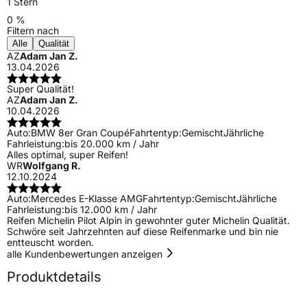
1 Stern
0 %
Filtern nach
Alle
Qualität
AZ
Adam Jan Z.
13.04.2026
Super Qualität!
AZ
Adam Jan Z.
10.04.2026
Auto:
BMW 8er Gran Coupé
Fahrtentyp:
Gemischt
Jährliche
Fahrleistung:
bis 20.000 km / Jahr
Alles optimal, super Reifen!
WR
Wolfgang R.
12.10.2024
Auto:
Mercedes E-Klasse AMG
Fahrtentyp:
Gemischt
Jährliche
Fahrleistung:
bis 12.000 km / Jahr
Reifen Michelin Pilot Alpin in gewohnter guter Michelin Qualität.
Schwöre seit Jahrzehnten auf diese Reifenmarke und bin nie
entteuscht worden.
alle Kundenbewertungen anzeigen
Produktdetails