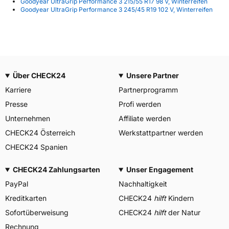
Goodyear UltraGrip Performance 3 215/55 R17 98 V, Winterreifen
Goodyear UltraGrip Performance 3 245/45 R19 102 V, Winterreifen
Über CHECK24
Unsere Partner
Karriere
Partnerprogramm
Presse
Profi werden
Unternehmen
Affiliate werden
CHECK24 Österreich
Werkstattpartner werden
CHECK24 Spanien
CHECK24 Zahlungsarten
Unser Engagement
PayPal
Nachhaltigkeit
Kreditkarten
CHECK24
hilft
Kindern
Sofortüberweisung
CHECK24
hilft
der Natur
Rechnung