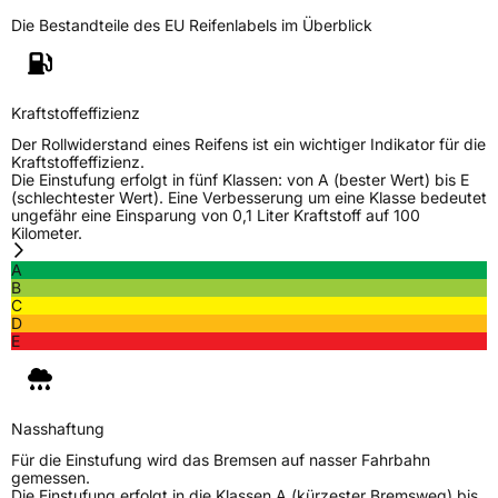
Die Bestandteile des EU Reifenlabels im Überblick
Kraftstoffeffizienz
Der Rollwiderstand eines Reifens ist ein wichtiger Indikator für die
Kraftstoffeffizienz.
Die Einstufung erfolgt in fünf Klassen: von A (bester Wert) bis E
(schlechtester Wert). Eine Verbesserung um eine Klasse bedeutet
ungefähr eine Einsparung von 0,1 Liter Kraftstoff auf 100
Kilometer.
A
B
C
D
E
Nasshaftung
Für die Einstufung wird das Bremsen auf nasser Fahrbahn
gemessen.
Die Einstufung erfolgt in die Klassen A (kürzester Bremsweg) bis