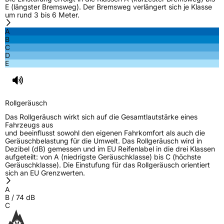
E (längster Bremsweg). Der Bremsweg verlängert sich je Klasse
um rund 3 bis 6 Meter.
A
B
C
D
E
Rollgeräusch
Das Rollgeräusch wirkt sich auf die Gesamtlautstärke eines
Fahrzeugs aus
und beeinflusst sowohl den eigenen Fahrkomfort als auch die
Geräuschbelastung für die Umwelt. Das Rollgeräusch wird in
Dezibel (dB) gemessen und im EU Reifenlabel in die drei Klassen
aufgeteilt: von A (niedrigste Geräuschklasse) bis C (höchste
Geräuschklasse). Die Einstufung für das Rollgeräusch orientiert
sich an EU Grenzwerten.
A
B
/
74
dB
C