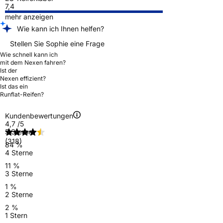
7,4
mehr anzeigen
Wie kann ich Ihnen helfen?
Stellen Sie Sophie eine Frage
Wie schnell kann ich
mit dem Nexen fahren?
Ist der
Nexen effizient?
Ist das ein
Runflat-Reifen?
Kundenbewertungen
4,7
/5
5 Sterne
(318)
84 %
4 Sterne
11 %
3 Sterne
1 %
2 Sterne
2 %
1 Stern