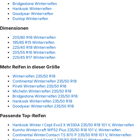
Bridgestone Winterreifen
Hankook Winterreifen
Goodyear Winterreifen
Dunlop Winterreifen
Dimensionen
205/60 R16 Winterreifen
195/65 R15 Winterreifen
225/40 R18 Winterreifen
205/55 R16 Winterreifen
225/45 R17 Winterreifen
Mehr Reifen in dieser Größe
Winterreifen 235/50 R18
Continental Winterreifen 235/50 R18
Pirelli Winterreifen 235/50 R18
Michelin Winterreifen 235/50 R18
Bridgestone Winterreifen 235/50 R18
Hankook Winterreifen 235/50 R18
Goodyear Winterreifen 235/50 R18
Passende Top-Reifen
Hankook Winter I Cept Evo3 X W330A 235/50 R18 101 V, Winterreifen
Kumho Wintercraft WP52 Plus 235/50 R18 101 V, Winterreifen
Continental WinterContact TS 870 P 235/50 R18 101 V, Winterreifen
Nexen Winguard Sport 2 235/50 R18 101 V, Winterreifen