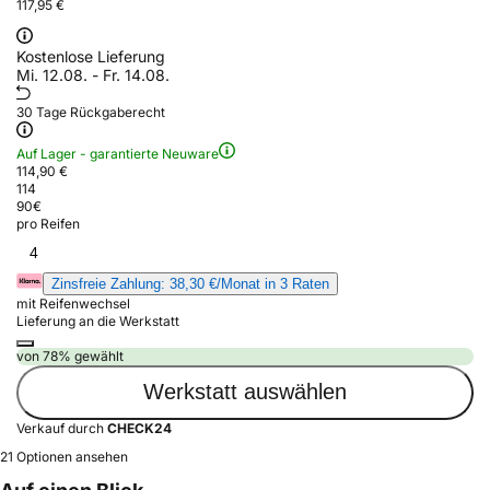
117,95 €
Kostenlose Lieferung
Mi. 12.08. - Fr. 14.08.
30 Tage Rückgaberecht
Auf Lager - garantierte Neuware
114,90 €
114
90
€
pro Reifen
4
Zinsfreie Zahlung: 38,30 €/Monat in 3 Raten
mit Reifenwechsel
Lieferung an die Werkstatt
von 78% gewählt
Werkstatt auswählen
Verkauf durch
CHECK24
21 Optionen ansehen