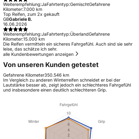
Weiterempfehlung:
Ja
Fahrtentyp:
Gemischt
Gefahrene
Kilometer:
7.000 km
Top Reifen, zum 2x gekauft
GB
Gabriele B.
16.06.2026
Weiterempfehlung:
Ja
Fahrtentyp:
Überland
Gefahrene
Kilometer:
15.000 km
Die Reifen vermitteln ein sicheres Fahrgefühl. Auch sind sie sehr
leise, das schätze ich sehr.
alle Kundenbewertungen anzeigen
Von unseren Kunden getestet
Gefahrene Kilometer
350.546 km
Im Vergleich zu anderen Winterreifen schneidet er bei der
Lautstärke besser ab, zeigt jedoch ein schlechteres Fahrgefühl
und insbesondere einen deutlich schlechteren Grip.