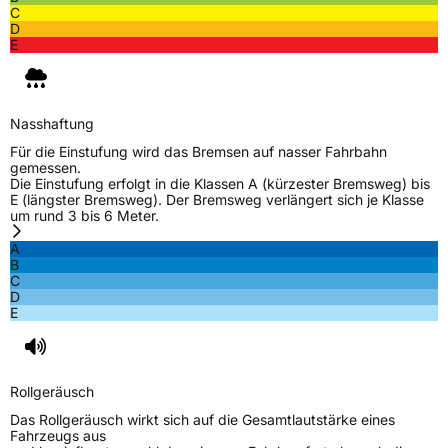
C
D
E
Nasshaftung
Für die Einstufung wird das Bremsen auf nasser Fahrbahn
gemessen.
Die Einstufung erfolgt in die Klassen A (kürzester Bremsweg) bis
E (längster Bremsweg). Der Bremsweg verlängert sich je Klasse
um rund 3 bis 6 Meter.
A
B
C
D
E
Rollgeräusch
Das Rollgeräusch wirkt sich auf die Gesamtlautstärke eines
Fahrzeugs aus