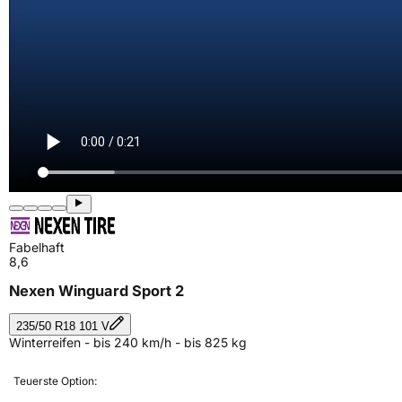
Fabelhaft
8,6
Nexen Winguard Sport 2
235/50 R18 101 V
Winterreifen - bis 240 km/h - bis 825 kg
Teuerste Option: