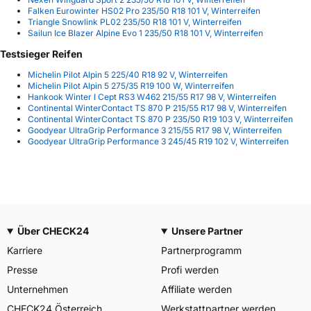
Falken Eurowinter HS02 Pro 235/50 R18 101 V, Winterreifen
Triangle Snowlink PL02 235/50 R18 101 V, Winterreifen
Sailun Ice Blazer Alpine Evo 1 235/50 R18 101 V, Winterreifen
Testsieger Reifen
Michelin Pilot Alpin 5 225/40 R18 92 V, Winterreifen
Michelin Pilot Alpin 5 275/35 R19 100 W, Winterreifen
Hankook Winter I Cept RS3 W462 215/55 R17 98 V, Winterreifen
Continental WinterContact TS 870 P 215/55 R17 98 V, Winterreifen
Continental WinterContact TS 870 P 235/50 R19 103 V, Winterreifen
Goodyear UltraGrip Performance 3 215/55 R17 98 V, Winterreifen
Goodyear UltraGrip Performance 3 245/45 R19 102 V, Winterreifen
Über CHECK24
Unsere Partner
Karriere
Partnerprogramm
Presse
Profi werden
Unternehmen
Affiliate werden
CHECK24 Österreich
Werkstattpartner werden