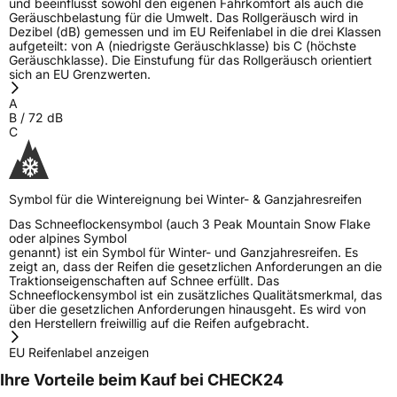
und beeinflusst sowohl den eigenen Fahrkomfort als auch die
Geräuschbelastung für die Umwelt. Das Rollgeräusch wird in
Dezibel (dB) gemessen und im EU Reifenlabel in die drei Klassen
aufgeteilt: von A (niedrigste Geräuschklasse) bis C (höchste
Geräuschklasse). Die Einstufung für das Rollgeräusch orientiert
sich an EU Grenzwerten.
A
B
/
72
dB
C
Symbol für die Wintereignung bei Winter- & Ganzjahresreifen
Das Schneeflockensymbol (auch 3 Peak Mountain Snow Flake
oder alpines Symbol
genannt) ist ein Symbol für Winter- und Ganzjahresreifen. Es
zeigt an, dass der Reifen die gesetzlichen Anforderungen an die
Traktionseigenschaften auf Schnee erfüllt. Das
Schneeflockensymbol ist ein zusätzliches Qualitätsmerkmal, das
über die gesetzlichen Anforderungen hinausgeht. Es wird von
den Herstellern freiwillig auf die Reifen aufgebracht.
EU Reifenlabel anzeigen
Ihre Vorteile beim Kauf bei CHECK24