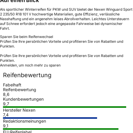
Auf einen Blick
Als sportlicher Winterreifen für PKW und SUV bietet der Nexen Winguard Sport
2 235/50 R18 101 V hochwertige Materialien, gute Effizienz, verlässliche
Nasshaftung und ein angenehm leises Abrollverhalten. Leichtes Untersteuern
auf Schnee erfordert jedoch eine angepasste Fahrweise bei dynamischer
Fahrt.
Sparen Sie beim Reifenwechsel
Prüfen Sie Ihre persönlichen Vorteile und profitieren Sie von Rabatten und
Punkten.
Prüfen Sie Ihre persönlichen Vorteile und profitieren Sie von Rabatten und
Punkten.
Anmelden, um noch mehr zu sparen
Reifenbewertung
Fabelhaft
Reifenbewertung
8,6
Kundenbewertungen
9,7
Hersteller Nexen
7,4
Redaktionsmeinungen
9,1
EU-Reifenlabel