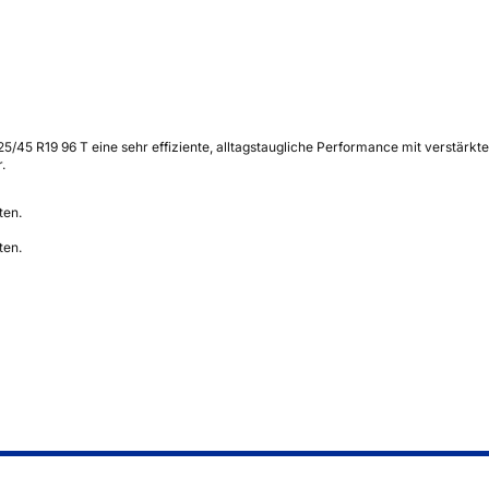
5/45 R19 96 T eine sehr effiziente, alltagstaugliche Performance mit verstärkt
.
ten.
ten.