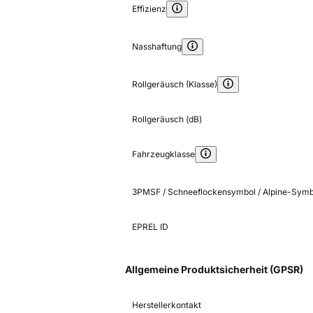
Effizienz
Nasshaftung
Rollgeräusch (Klasse)
Rollgeräusch (dB)
Fahrzeugklasse
3PMSF / Schneeflockensymbol / Alpine-Symb
EPREL ID
Allgemeine Produktsicherheit (GPSR)
Herstellerkontakt