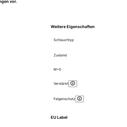
ungen
vor.
Weitere Eigenschaften
Schlauchtyp
Zustand
M+S
Verstärkt
Felgenschutz
EU Label