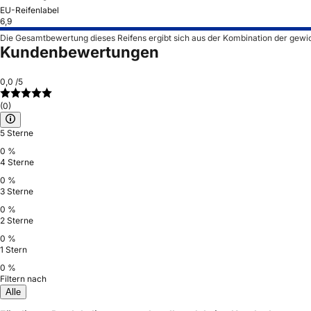
EU-Reifenlabel
6,9
Die Gesamtbewertung dieses Reifens ergibt sich aus der Kombination der gewi
Kundenbewertungen
0,0
/5
(0)
5 Sterne
0 %
4 Sterne
0 %
3 Sterne
0 %
2 Sterne
0 %
1 Stern
0 %
Filtern nach
Alle