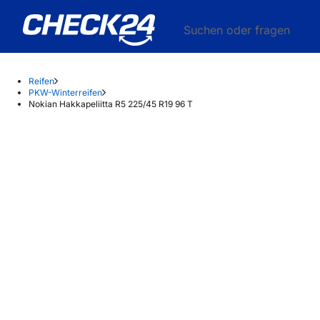
Suchen oder fragen
Reifen
PKW-Winterreifen
Nokian Hakkapeliitta R5 225/45 R19 96 T