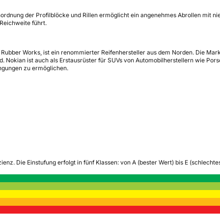
dnung der Profilblöcke und Rillen ermöglicht ein angenehmes Abrollen mit nied
Reichweite führt.
Rubber Works, ist ein renommierter Reifenhersteller aus dem Norden. Die Marke 
okian ist auch als Erstausrüster für SUVs von Automobilherstellern wie Porsch
dingungen zu ermöglichen.
zienz.
Die Einstufung erfolgt in fünf Klassen: von A (bester Wert) bis E (schlech