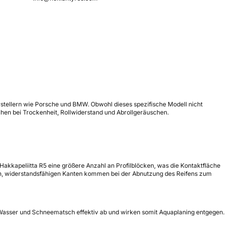
erstellern wie Porsche und BMW. Obwohl dieses spezifische Modell nicht
chen bei Trockenheit, Rollwiderstand und Abrollgeräuschen.
 Hakkapeliitta R5 eine größere Anzahl an Profilblöcken, was die Kontaktfläche
fen, widerstandsfähigen Kanten kommen bei der Abnutzung des Reifens zum
en Wasser und Schneematsch effektiv ab und wirken somit Aquaplaning entgegen.