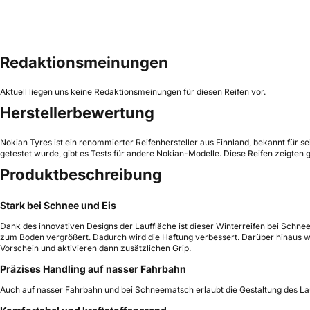
Redaktionsmeinungen
Aktuell liegen uns keine Redaktionsmeinungen für diesen Reifen vor.
Herstellerbewertung
Nokian Tyres ist ein renommierter Reifenhersteller aus Finnland, bekannt für 
getestet wurde, gibt es Tests für andere Nokian-Modelle. Diese Reifen zeigte
Produktbeschreibung
Stark bei Schnee und Eis
Dank des innovativen Designs der Lauffläche ist dieser Winterreifen bei Schnee
zum Boden vergrößert. Dadurch wird die Haftung verbessert. Darüber hinaus w
Vorschein und aktivieren dann zusätzlichen Grip.
Präzises Handling auf nasser Fahrbahn
Auch auf nasser Fahrbahn und bei Schneematsch erlaubt die Gestaltung des Lau