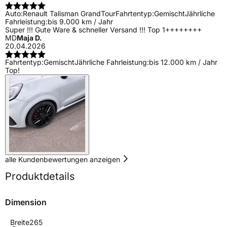
Auto:
Renault Talisman GrandTour
Fahrtentyp:
Gemischt
Jährliche
Fahrleistung:
bis 9.000 km / Jahr
Super !!! Gute Ware & schneller Versand !!! Top 1++++++++
MD
Maja D.
20.04.2026
Fahrtentyp:
Gemischt
Jährliche Fahrleistung:
bis 12.000 km / Jahr
Top!
alle Kundenbewertungen anzeigen
Produktdetails
Dimension
Breite
265