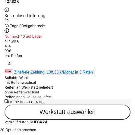
427,82 €
Kostenlose Lieferung
30 Tage Rückgaberecht
Nur noch 10 auf Lager
414,99 €
414
99
€
pro Reifen
4
Zinsfreie Zahlung: 138,33 €/Monat in 3 Raten
Beliebte Wahl
mit Reifenwechsel
Reifen an Werkstatt geliefert
ohne Reifenwechsel
Reifen nach Hause geliefert
Mi. 12.08. - Fr. 14.08.
Werkstatt auswählen
Verkauf durch
CHECK24
20 Optionen ansehen