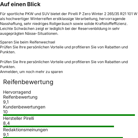
Auf einen Blick
Für sportliche PKW und SUV bietet der Pirelli P Zero Winter 2 265/35 R21 101 W
als hochwertiger Winterreifen erstklassige Verarbeitung, hervorragende
Nasshaftung, sehr niedriges Rollgeräusch sowie solide Kraftstoffeffizienz.
Leichte Schwächen zeigt er lediglich bei der Reservenbildung in sehr
ausgeprägten Nässe-Situationen.
Sparen Sie beim Reifenwechsel
Prüfen Sie Ihre persönlichen Vorteile und profitieren Sie von Rabatten und
Punkten.
Prüfen Sie Ihre persönlichen Vorteile und profitieren Sie von Rabatten und
Punkten.
Anmelden, um noch mehr zu sparen
Reifenbewertung
Hervorragend
Reifenbewertung
9,1
Kundenbewertungen
10
Hersteller Pirelli
8,4
Redaktionsmeinungen
9,1