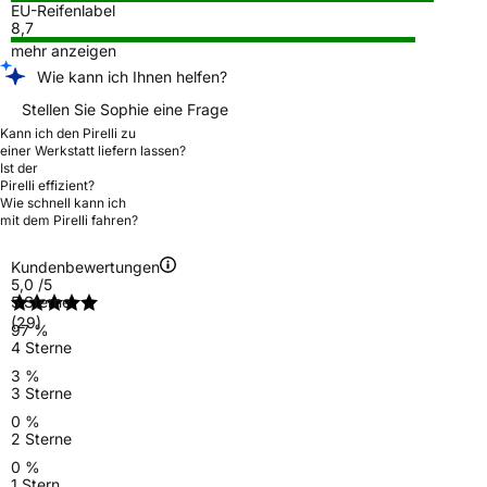
EU-Reifenlabel
8,7
mehr anzeigen
Wie kann ich Ihnen helfen?
Stellen Sie Sophie eine Frage
Kann ich den Pirelli zu
einer Werkstatt liefern lassen?
Ist der
Pirelli effizient?
Wie schnell kann ich
mit dem Pirelli fahren?
Kundenbewertungen
5,0
/5
5 Sterne
(29)
97 %
4 Sterne
3 %
3 Sterne
0 %
2 Sterne
0 %
1 Stern