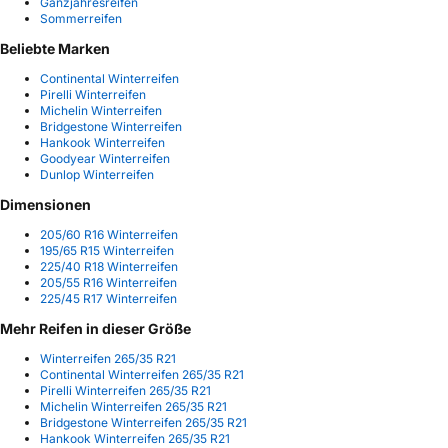
Ganzjahresreifen
Sommerreifen
Beliebte Marken
Continental Winterreifen
Pirelli Winterreifen
Michelin Winterreifen
Bridgestone Winterreifen
Hankook Winterreifen
Goodyear Winterreifen
Dunlop Winterreifen
Dimensionen
205/60 R16 Winterreifen
195/65 R15 Winterreifen
225/40 R18 Winterreifen
205/55 R16 Winterreifen
225/45 R17 Winterreifen
Mehr Reifen in dieser Größe
Winterreifen 265/35 R21
Continental Winterreifen 265/35 R21
Pirelli Winterreifen 265/35 R21
Michelin Winterreifen 265/35 R21
Bridgestone Winterreifen 265/35 R21
Hankook Winterreifen 265/35 R21