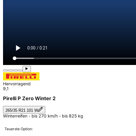
Hervorragend
9,1
Pirelli P Zero Winter 2
265/35 R21 101 W
Winterreifen - bis 270 km/h - bis 825 kg
Teuerste Option: