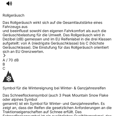
Rollgeräusch
Das Rollgeräusch wirkt sich auf die Gesamtlautstärke eines
Fahrzeugs aus
und beeinflusst sowohl den eigenen Fahrkomfort als auch die
Geräuschbelastung für die Umwelt. Das Rollgeräusch wird in
Dezibel (dB) gemessen und im EU Reifenlabel in die drei Klassen
aufgeteilt: von A (niedrigste Geräuschklasse) bis C (höchste
Geräuschklasse). Die Einstufung für das Rollgeräusch orientiert
sich an EU Grenzwerten.
A
/
70
dB
B
C
Symbol für die Wintereignung bei Winter- & Ganzjahresreifen
Das Schneeflockensymbol (auch 3 Peak Mountain Snow Flake
oder alpines Symbol
genannt) ist ein Symbol für Winter- und Ganzjahresreifen. Es
zeigt an, dass der Reifen die gesetzlichen Anforderungen an die
Traktionseigenschaften auf Schnee erfüllt. Das
Schneeflockensymbol ist ein zusätzliches Qualitätsmerkmal, das