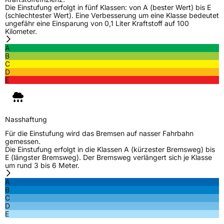
Die Einstufung erfolgt in fünf Klassen: von A (bester Wert) bis E
(schlechtester Wert). Eine Verbesserung um eine Klasse bedeutet
ungefähr eine Einsparung von 0,1 Liter Kraftstoff auf 100
Kilometer.
A
B
C
D
E
Nasshaftung
Für die Einstufung wird das Bremsen auf nasser Fahrbahn
gemessen.
Die Einstufung erfolgt in die Klassen A (kürzester Bremsweg) bis
E (längster Bremsweg). Der Bremsweg verlängert sich je Klasse
um rund 3 bis 6 Meter.
A
B
C
D
E