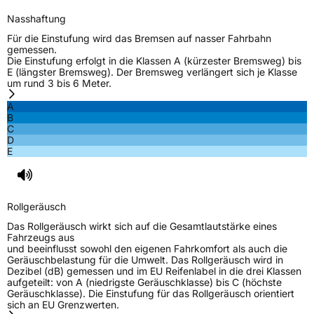
Nasshaftung
Für die Einstufung wird das Bremsen auf nasser Fahrbahn
gemessen.
Die Einstufung erfolgt in die Klassen A (kürzester Bremsweg) bis
E (längster Bremsweg). Der Bremsweg verlängert sich je Klasse
um rund 3 bis 6 Meter.
A
B
C
D
E
Rollgeräusch
Das Rollgeräusch wirkt sich auf die Gesamtlautstärke eines
Fahrzeugs aus
und beeinflusst sowohl den eigenen Fahrkomfort als auch die
Geräuschbelastung für die Umwelt. Das Rollgeräusch wird in
Dezibel (dB) gemessen und im EU Reifenlabel in die drei Klassen
aufgeteilt: von A (niedrigste Geräuschklasse) bis C (höchste
Geräuschklasse). Die Einstufung für das Rollgeräusch orientiert
sich an EU Grenzwerten.