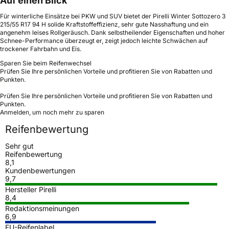
Auf einen Blick
Für winterliche Einsätze bei PKW und SUV bietet der Pirelli Winter Sottozero 3
215/55 R17 94 H solide Kraftstoffeffizienz, sehr gute Nasshaftung und ein
angenehm leises Rollgeräusch. Dank selbstheilender Eigenschaften und hoher
Schnee-Performance überzeugt er, zeigt jedoch leichte Schwächen auf
trockener Fahrbahn und Eis.
Sparen Sie beim Reifenwechsel
Prüfen Sie Ihre persönlichen Vorteile und profitieren Sie von Rabatten und
Punkten.
Prüfen Sie Ihre persönlichen Vorteile und profitieren Sie von Rabatten und
Punkten.
Anmelden, um noch mehr zu sparen
Reifenbewertung
Sehr gut
Reifenbewertung
8,1
Kundenbewertungen
9,7
Hersteller Pirelli
8,4
Redaktionsmeinungen
6,9
EU-Reifenlabel