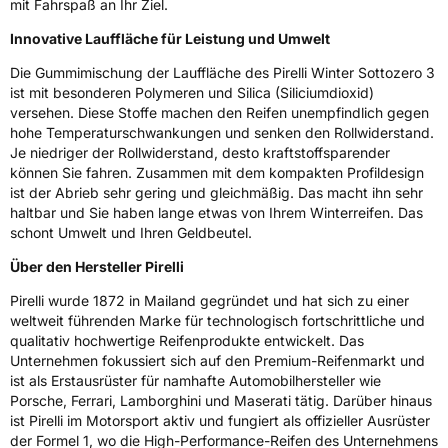
mit Fahrspaß an Ihr Ziel.
Innovative Lauffläche für Leistung und Umwelt
Die Gummimischung der Lauffläche des Pirelli Winter Sottozero 3
ist mit besonderen Polymeren und Silica (Siliciumdioxid)
versehen. Diese Stoffe machen den Reifen unempfindlich gegen
hohe Temperaturschwankungen und senken den Rollwiderstand.
Je niedriger der Rollwiderstand, desto kraftstoffsparender
können Sie fahren. Zusammen mit dem kompakten Profildesign
ist der Abrieb sehr gering und gleichmäßig. Das macht ihn sehr
haltbar und Sie haben lange etwas von Ihrem Winterreifen. Das
schont Umwelt und Ihren Geldbeutel.
Über den Hersteller Pirelli
Pirelli wurde 1872 in Mailand gegründet und hat sich zu einer
weltweit führenden Marke für technologisch fortschrittliche und
qualitativ hochwertige Reifenprodukte entwickelt. Das
Unternehmen fokussiert sich auf den Premium-Reifenmarkt und
ist als Erstausrüster für namhafte Automobilhersteller wie
Porsche, Ferrari, Lamborghini und Maserati tätig. Darüber hinaus
ist Pirelli im Motorsport aktiv und fungiert als offizieller Ausrüster
der Formel 1, wo die High-Performance-Reifen des Unternehmens