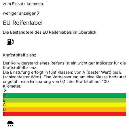
zum Einsatz kommen.
weniger anzeigen
EU Reifenlabel
Die Bestandteile des EU Reifenlabels im Überblick
Kraftstoffeffizienz
Der Rollwiderstand eines Reifens ist ein wichtiger Indikator für die
Kraftstoffeffizienz.
Die Einstufung erfolgt in fünf Klassen: von A (bester Wert) bis E
(schlechtester Wert). Eine Verbesserung um eine Klasse bedeutet
ungefähr eine Einsparung von 0,1 Liter Kraftstoff auf 100
Kilometer.
A
B
C
D
E