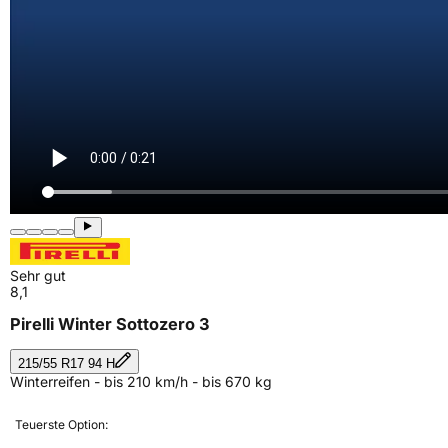
Sehr gut
8,1
Pirelli Winter Sottozero 3
215/55 R17 94 H
Winterreifen - bis 210 km/h - bis 670 kg
Teuerste Option: