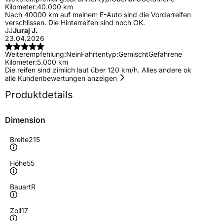
Kilometer:
40.000 km
Nach 40000 km auf meinem E-Auto sind die Vorderreifen
verschlissen. Die Hinterreifen sind noch OK.
JJ
Juraj J.
23.04.2026
Weiterempfehlung:
Nein
Fahrtentyp:
Gemischt
Gefahrene
Kilometer:
5.000 km
Die reifen sind zimlich laut über 120 km/h. Alles andere ok
alle Kundenbewertungen anzeigen
Produktdetails
Dimension
Breite
215
Höhe
55
Bauart
R
Zoll
17