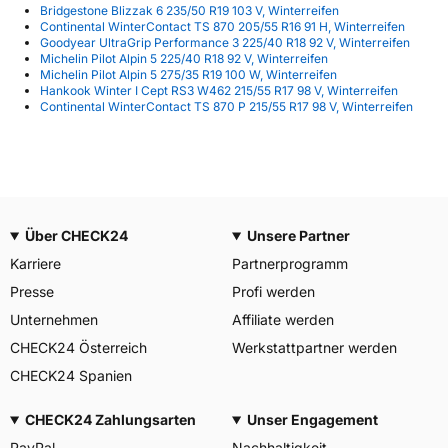
Bridgestone Blizzak 6 235/50 R19 103 V, Winterreifen
Continental WinterContact TS 870 205/55 R16 91 H, Winterreifen
Goodyear UltraGrip Performance 3 225/40 R18 92 V, Winterreifen
Michelin Pilot Alpin 5 225/40 R18 92 V, Winterreifen
Michelin Pilot Alpin 5 275/35 R19 100 W, Winterreifen
Hankook Winter I Cept RS3 W462 215/55 R17 98 V, Winterreifen
Continental WinterContact TS 870 P 215/55 R17 98 V, Winterreifen
Über CHECK24
Unsere Partner
Karriere
Partnerprogramm
Presse
Profi werden
Unternehmen
Affiliate werden
CHECK24 Österreich
Werkstattpartner werden
CHECK24 Spanien
CHECK24 Zahlungsarten
Unser Engagement
PayPal
Nachhaltigkeit