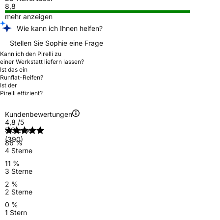
8,8
mehr anzeigen
Wie kann ich Ihnen helfen?
Stellen Sie Sophie eine Frage
Kann ich den Pirelli zu
einer Werkstatt liefern lassen?
Ist das ein
Runflat-Reifen?
Ist der
Pirelli effizient?
Kundenbewertungen
4,8
/5
5 Sterne
(390)
86 %
4 Sterne
11 %
3 Sterne
2 %
2 Sterne
0 %
1 Stern