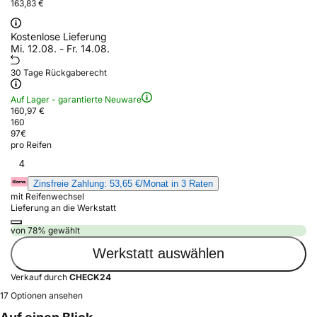
163,83 €
Kostenlose Lieferung
Mi. 12.08. - Fr. 14.08.
30 Tage Rückgaberecht
Auf Lager - garantierte Neuware
160,97 €
160
97
€
pro Reifen
4
Zinsfreie Zahlung: 53,65 €/Monat in 3 Raten
mit Reifenwechsel
Lieferung an die Werkstatt
von 78% gewählt
Werkstatt auswählen
Verkauf durch
CHECK24
17 Optionen ansehen