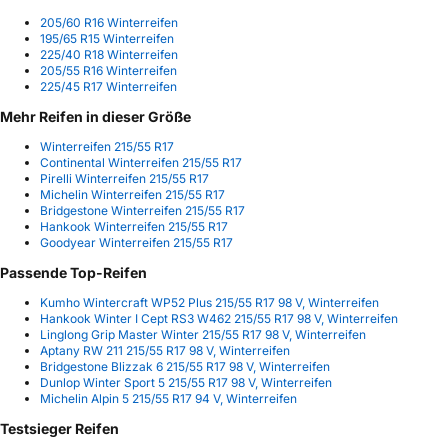
205/60 R16 Winterreifen
195/65 R15 Winterreifen
225/40 R18 Winterreifen
205/55 R16 Winterreifen
225/45 R17 Winterreifen
Mehr Reifen in dieser Größe
Winterreifen 215/55 R17
Continental Winterreifen 215/55 R17
Pirelli Winterreifen 215/55 R17
Michelin Winterreifen 215/55 R17
Bridgestone Winterreifen 215/55 R17
Hankook Winterreifen 215/55 R17
Goodyear Winterreifen 215/55 R17
Passende Top-Reifen
Kumho Wintercraft WP52 Plus 215/55 R17 98 V, Winterreifen
Hankook Winter I Cept RS3 W462 215/55 R17 98 V, Winterreifen
Linglong Grip Master Winter 215/55 R17 98 V, Winterreifen
Aptany RW 211 215/55 R17 98 V, Winterreifen
Bridgestone Blizzak 6 215/55 R17 98 V, Winterreifen
Dunlop Winter Sport 5 215/55 R17 98 V, Winterreifen
Michelin Alpin 5 215/55 R17 94 V, Winterreifen
Testsieger Reifen