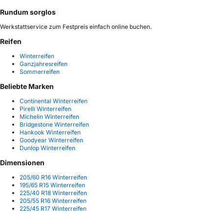
Rundum sorglos
Werkstattservice zum Festpreis einfach online buchen.
Reifen
Winterreifen
Ganzjahresreifen
Sommerreifen
Beliebte Marken
Continental Winterreifen
Pirelli Winterreifen
Michelin Winterreifen
Bridgestone Winterreifen
Hankook Winterreifen
Goodyear Winterreifen
Dunlop Winterreifen
Dimensionen
205/60 R16 Winterreifen
195/65 R15 Winterreifen
225/40 R18 Winterreifen
205/55 R16 Winterreifen
225/45 R17 Winterreifen