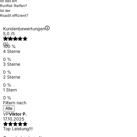
Ist das ein
Runflat-Reifen?
Ist der
RoadX effizient?
Kundenbewertungen
5,0
/5
5 Sterne
(5)
100 %
4 Sterne
0 %
3 Sterne
0 %
2 Sterne
0 %
1 Stern
0 %
Filtern nach
Alle
VP
Viktor P.
17.10.2025
Top Leistung!!!