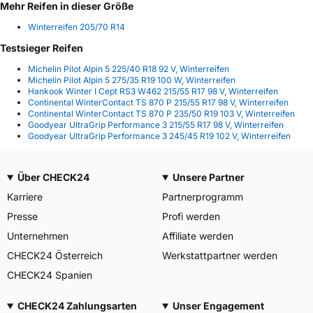
Mehr Reifen in dieser Größe
Winterreifen 205/70 R14
Testsieger Reifen
Michelin Pilot Alpin 5 225/40 R18 92 V, Winterreifen
Michelin Pilot Alpin 5 275/35 R19 100 W, Winterreifen
Hankook Winter I Cept RS3 W462 215/55 R17 98 V, Winterreifen
Continental WinterContact TS 870 P 215/55 R17 98 V, Winterreifen
Continental WinterContact TS 870 P 235/50 R19 103 V, Winterreifen
Goodyear UltraGrip Performance 3 215/55 R17 98 V, Winterreifen
Goodyear UltraGrip Performance 3 245/45 R19 102 V, Winterreifen
Über CHECK24
Unsere Partner
Karriere
Partnerprogramm
Presse
Profi werden
Unternehmen
Affiliate werden
CHECK24 Österreich
Werkstattpartner werden
CHECK24 Spanien
CHECK24 Zahlungsarten
Unser Engagement