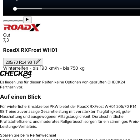
Gut
7,3
RoadX RXFrost WH01
205/70 R14 98 T
Winterreifen - bis 190 km/h - bis 750 kg
Es liegen uns für diesen Reifen keine Optionen von geprüften CHECK24
Partnern vor.
Auf einen Blick
Für winterliche Einsätze bei PKW bietet der RoadX RXFrost WH01 205/70 R14
98 T eine zuverlässige Gesamtleistung mit verstärkter Tragfähigkeit, guter
Nasshaftung und ausgewogener Alltagstauglichkeit. Durchschnittliche
Kraftstoffeffizienz und moderates Rollgeräusch sorgen für ein stimmiges Preis-
Leistungs-Verhältnis.
Sparen Sie beim Reifenwechsel