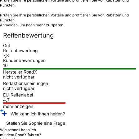
Prüfen Sie Ihre persönlichen Vorteile und profitieren Sie von Rabatten und
Punkten.
Prüfen Sie Ihre persönlichen Vorteile und profitieren Sie von Rabatten und
Punkten.
Anmelden, um noch mehr zu sparen
Reifenbewertung
Gut
Reifenbewertung
7,3
Kundenbewertungen
10
Hersteller RoadX
nicht verfügbar
Redaktionsmeinungen
nicht verfügbar
EU-Reifenlabel
4,7
mehr anzeigen
Wie kann ich Ihnen helfen?
Stellen Sie Sophie eine Frage
Wie schnell kann ich
mit dem RoadX fahren?