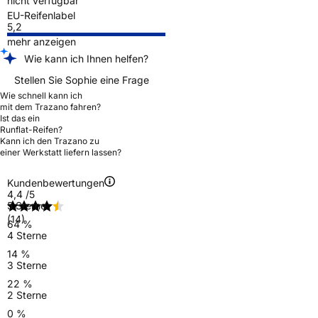
nicht verfügbar
EU-Reifenlabel
5,2
mehr anzeigen
Wie kann ich Ihnen helfen?
Stellen Sie Sophie eine Frage
Wie schnell kann ich
mit dem Trazano fahren?
Ist das ein
Runflat-Reifen?
Kann ich den Trazano zu
einer Werkstatt liefern lassen?
Kundenbewertungen
4,4
/5
5 Sterne
(14)
64 %
4 Sterne
14 %
3 Sterne
22 %
2 Sterne
0 %