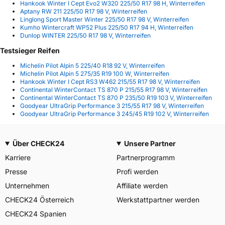
Hankook Winter I Cept Evo2 W320 225/50 R17 98 H, Winterreifen
Aptany RW 211 225/50 R17 98 V, Winterreifen
Linglong Sport Master Winter 225/50 R17 98 V, Winterreifen
Kumho Wintercraft WP52 Plus 225/50 R17 94 H, Winterreifen
Dunlop WINTER 225/50 R17 98 V, Winterreifen
Testsieger Reifen
Michelin Pilot Alpin 5 225/40 R18 92 V, Winterreifen
Michelin Pilot Alpin 5 275/35 R19 100 W, Winterreifen
Hankook Winter I Cept RS3 W462 215/55 R17 98 V, Winterreifen
Continental WinterContact TS 870 P 215/55 R17 98 V, Winterreifen
Continental WinterContact TS 870 P 235/50 R19 103 V, Winterreifen
Goodyear UltraGrip Performance 3 215/55 R17 98 V, Winterreifen
Goodyear UltraGrip Performance 3 245/45 R19 102 V, Winterreifen
Über CHECK24
Unsere Partner
Karriere
Partnerprogramm
Presse
Profi werden
Unternehmen
Affiliate werden
CHECK24 Österreich
Werkstattpartner werden
CHECK24 Spanien