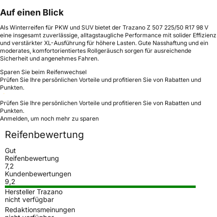
Auf einen Blick
Als Winterreifen für PKW und SUV bietet der Trazano Z 507 225/50 R17 98 V
eine insgesamt zuverlässige, alltagstaugliche Performance mit solider Effizienz
und verstärkter XL-Ausführung für höhere Lasten. Gute Nasshaftung und ein
moderates, komfortorientiertes Rollgeräusch sorgen für ausreichende
Sicherheit und angenehmes Fahren.
Sparen Sie beim Reifenwechsel
Prüfen Sie Ihre persönlichen Vorteile und profitieren Sie von Rabatten und
Punkten.
Prüfen Sie Ihre persönlichen Vorteile und profitieren Sie von Rabatten und
Punkten.
Anmelden, um noch mehr zu sparen
Reifenbewertung
Gut
Reifenbewertung
7,2
Kundenbewertungen
9,2
Hersteller Trazano
nicht verfügbar
Redaktionsmeinungen