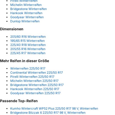
Pirelli Winterreifen
Michelin Winterreifen
Bridgestone Winterreifen
Hankook Winterreifen
Goodyear Winterreifen
Dunlop Winterreifen
Dimensionen
205/60 R16 Winterreifen
195/65 R15 Winterreifen
225/40 R18 Winterreifen
205/55 R16 Winterreifen
225/45 R17 Winterreifen
Mehr Reifen in dieser Größe
Winterreifen 225/50 R17
Continental Winterreifen 225/50 R17
Pirelli Winterreifen 225/50 R17
Michelin Winterreifen 225/50 R17
Bridgestone Winterreifen 225/50 R17
Hankook Winterreifen 225/50 R17
Goodyear Winterreifen 225/50 R17
Passende Top-Reifen
Kumho Wintercraft WP52 Plus 225/50 R17 98 V, Winterreifen
Bridgestone Blizzak 6 225/50 R17 98 V, Winterreifen