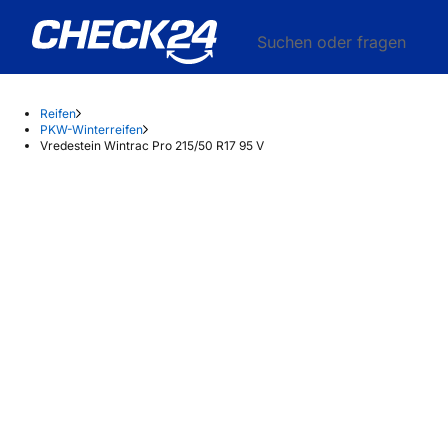
Suchen oder fragen
Reifen
PKW-Winterreifen
Vredestein Wintrac Pro 215/50 R17 95 V