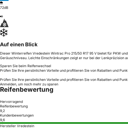
72dB
Auf einen Blick
Dieser Winterreifen Vredestein Wintrac Pro 215/50 R17 95 V bietet für PKW un
Geräuschniveau. Leichte Einschränkungen zeigt er nur bei der Lenkpräzision a
Sparen Sie beim Reifenwechsel
Prüfen Sie Ihre persönlichen Vorteile und profitieren Sie von Rabatten und Punk
Prüfen Sie Ihre persönlichen Vorteile und profitieren Sie von Rabatten und Punk
Anmelden, um noch mehr zu sparen
Reifenbewertung
Hervorragend
Reifenbewertung
9,2
Kundenbewertungen
9,6
Hersteller Vredestein