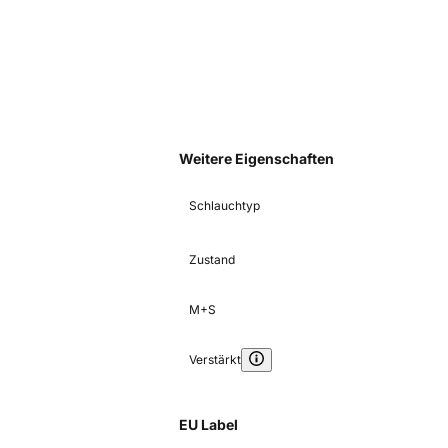
Weitere Eigenschaften
Schlauchtyp
Zustand
M+S
Verstärkt
EU Label