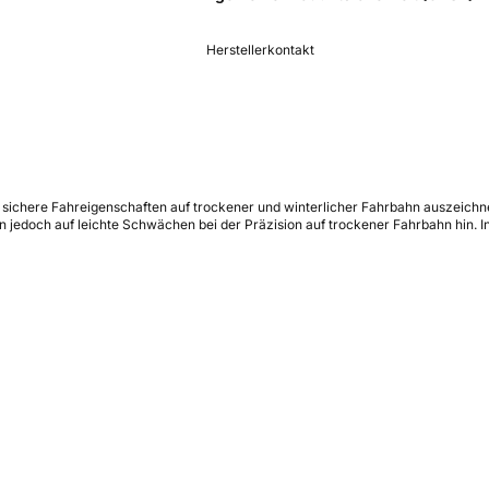
Herstellerkontakt
rch sichere Fahreigenschaften auf trockener und winterlicher Fahrbahn auszeic
en jedoch auf leichte Schwächen bei der Präzision auf trockener Fahrbahn hin. 