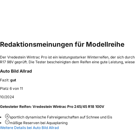
Redaktionsmeinungen für Modellreihe
Der Vredestein Wintrac Pro ist ein leistungsstarker Winterreifen, der sich du
R17 98V geprüft. Die Tester bescheinigten dem Reifen eine gute Leistung, wies
Auto Bild Allrad
Fazit:
gut
Platz 6 von 11
10/2024
Getesteter Reifen:
Vredestein Wintrac Pro 245/45 R18 100V
sportlich dynamische Fahreigenschaften auf Schnee und Eis
mäßige Reserven bei Aquaplaning
Weitere Details bei Auto Bild Allrad