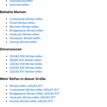
Ganzjahresreifen
Sommerreifen
Beliebte Marken
Continental Winterreifen
Pirelli Winterreifen
Michelin Winterreifen
Bridgestone Winterreifen
Hankook Winterreifen
Goodyear Winterreifen
Dunlop Winterreifen
Dimensionen
205/60 R16 Winterreifen
195/65 R15 Winterreifen
225/40 R18 Winterreifen
205/55 R16 Winterreifen
225/45 R17 Winterreifen
Mehr Reifen in dieser Größe
Winterreifen 245/40 R17
Continental Winterreifen 245/40 R17
Bridgestone Winterreifen 245/40 R17
Hankook Winterreifen 245/40 R17
Kumho Winterreifen 245/40 R17