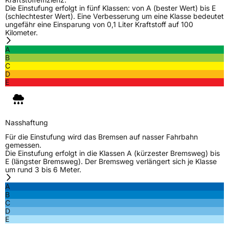
Die Einstufung erfolgt in fünf Klassen: von A (bester Wert) bis E
(schlechtester Wert). Eine Verbesserung um eine Klasse bedeutet
ungefähr eine Einsparung von 0,1 Liter Kraftstoff auf 100
Kilometer.
A
B
C
D
E
Nasshaftung
Für die Einstufung wird das Bremsen auf nasser Fahrbahn
gemessen.
Die Einstufung erfolgt in die Klassen A (kürzester Bremsweg) bis
E (längster Bremsweg). Der Bremsweg verlängert sich je Klasse
um rund 3 bis 6 Meter.
A
B
C
D
E