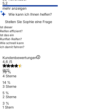
5,2
mehr anzeigen
Wie kann ich Ihnen helfen?
Stellen Sie Sophie eine Frage
Ist dieser
Reifen effizient?
Ist das ein
Runflat-Reifen?
Wie schnell kann
ich damit fahren?
Kundenbewertungen
4,6
/5
5 Sterne
(62)
76 %
4 Sterne
14 %
3 Sterne
5 %
2 Sterne
3 %
1 Stern