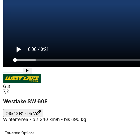
Gut
7,2
Westlake SW 608
245/40 R17 95 V
Winterreifen - bis 240 km/h - bis 690 kg
Teuerste Option: