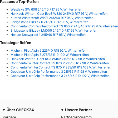
Passende Top-Reifen
Westlake SW 608 245/40 R17 95 V, Winterreifen
Hankook Winter I Cept Evo3 W330 245/40 R17 95 V, Winterreifen
Kumho Wintercraft WP71 245/40 R17 95 V, Winterreifen
Bridgestone Blizzak 6 245/40 R17 95 V, Winterreifen
Continental ContiWinterContact TS 850 P 245/40 R17 95 V, Winterreifen
Bridgestone Blizzak LM005 245/40 R17 95 V, Winterreifen
Nokian Snowproof 1 245/40 R17 95 V, Winterreifen
Testsieger Reifen
Michelin Pilot Alpin 5 225/40 R18 92 V, Winterreifen
Michelin Pilot Alpin 5 275/35 R19 100 W, Winterreifen
Hankook Winter I Cept RS3 W462 215/55 R17 98 V, Winterreifen
Continental WinterContact TS 870 P 215/55 R17 98 V, Winterreifen
Continental WinterContact TS 870 P 235/50 R19 103 V, Winterreifen
Goodyear UltraGrip Performance 3 215/55 R17 98 V, Winterreifen
Goodyear UltraGrip Performance 3 245/45 R19 102 V, Winterreifen
Über CHECK24
Unsere Partner
Karriere
Partnerprogramm