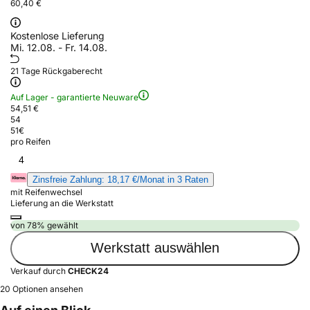
60,40 €
Kostenlose Lieferung
Mi. 12.08. - Fr. 14.08.
21 Tage Rückgaberecht
Auf Lager - garantierte Neuware
54,51 €
54
51
€
pro Reifen
4
Zinsfreie Zahlung: 18,17 €/Monat in 3 Raten
mit Reifenwechsel
Lieferung an die Werkstatt
von 78% gewählt
Werkstatt auswählen
Verkauf durch
CHECK24
20 Optionen ansehen