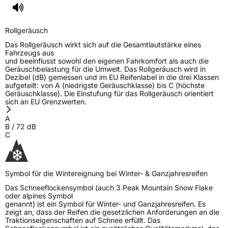
Rollgeräusch
Das Rollgeräusch wirkt sich auf die Gesamtlautstärke eines
Fahrzeugs aus
und beeinflusst sowohl den eigenen Fahrkomfort als auch die
Geräuschbelastung für die Umwelt. Das Rollgeräusch wird in
Dezibel (dB) gemessen und im EU Reifenlabel in die drei Klassen
aufgeteilt: von A (niedrigste Geräuschklasse) bis C (höchste
Geräuschklasse). Die Einstufung für das Rollgeräusch orientiert
sich an EU Grenzwerten.
A
B
/
72
dB
C
Symbol für die Wintereignung bei Winter- & Ganzjahresreifen
Das Schneeflockensymbol (auch 3 Peak Mountain Snow Flake
oder alpines Symbol
genannt) ist ein Symbol für Winter- und Ganzjahresreifen. Es
zeigt an, dass der Reifen die gesetzlichen Anforderungen an die
Traktionseigenschaften auf Schnee erfüllt. Das