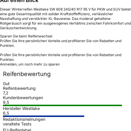
Auf einen Blick
Dieser Winterreifen Westlake SW 608 245/40 R17 95 V für PKW und SUV bietet
eine gute Gesamtqualität mit solider Kraftstoffeffizienz, verlässlicher
Nasshaftung und verstärkter XL-Bauweise. Das moderat gehaltene
Rollgeräusch sorgt für ein ausgewogenes Verhältnis zwischen Fahrkomfort und
Geräuschentwicklung.
Sparen Sie beim Reifenwechsel
Prüfen Sie Ihre persönlichen Vorteile und profitieren Sie von Rabatten und
Punkten.
Prüfen Sie Ihre persönlichen Vorteile und profitieren Sie von Rabatten und
Punkten.
Anmelden, um noch mehr zu sparen
Reifenbewertung
Gut
Reifenbewertung
7,2
Kundenbewertungen
9,5
Hersteller Westlake
6,5
Redaktionsmeinungen
veraltete Tests
EU-Reifenlabel