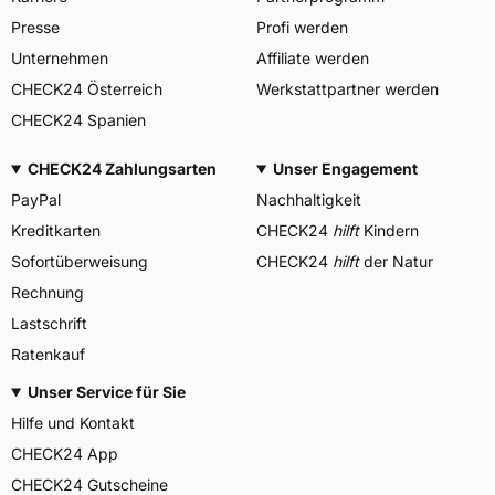
Presse
Profi werden
Unternehmen
Affiliate werden
CHECK24 Österreich
Werkstattpartner werden
CHECK24 Spanien
CHECK24 Zahlungsarten
Unser Engagement
PayPal
Nachhaltigkeit
Kreditkarten
CHECK24
hilft
Kindern
Sofortüberweisung
CHECK24
hilft
der Natur
Rechnung
Lastschrift
Ratenkauf
Unser Service für Sie
Hilfe und Kontakt
CHECK24 App
CHECK24 Gutscheine