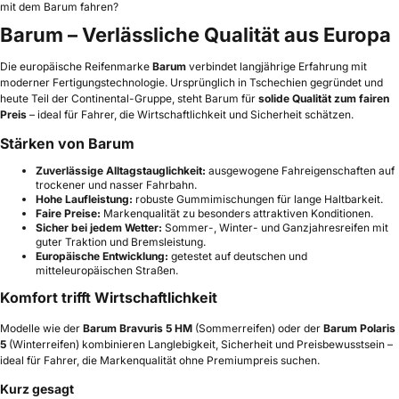
mit dem Barum fahren?
Barum – Verlässliche Qualität aus Europa
Die europäische Reifenmarke
Barum
verbindet langjährige Erfahrung mit
moderner Fertigungstechnologie. Ursprünglich in Tschechien gegründet und
heute Teil der Continental-Gruppe, steht Barum für
solide Qualität zum fairen
Preis
– ideal für Fahrer, die Wirtschaftlichkeit und Sicherheit schätzen.
Stärken von Barum
Zuverlässige Alltagstauglichkeit:
ausgewogene Fahreigenschaften auf
trockener und nasser Fahrbahn.
Hohe Laufleistung:
robuste Gummimischungen für lange Haltbarkeit.
Faire Preise:
Markenqualität zu besonders attraktiven Konditionen.
Sicher bei jedem Wetter:
Sommer-, Winter- und Ganzjahresreifen mit
guter Traktion und Bremsleistung.
Europäische Entwicklung:
getestet auf deutschen und
mitteleuropäischen Straßen.
Komfort trifft Wirtschaftlichkeit
Modelle wie der
Barum Bravuris 5 HM
(Sommerreifen) oder der
Barum Polaris
5
(Winterreifen) kombinieren Langlebigkeit, Sicherheit und Preisbewusstsein –
ideal für Fahrer, die Markenqualität ohne Premiumpreis suchen.
Kurz gesagt