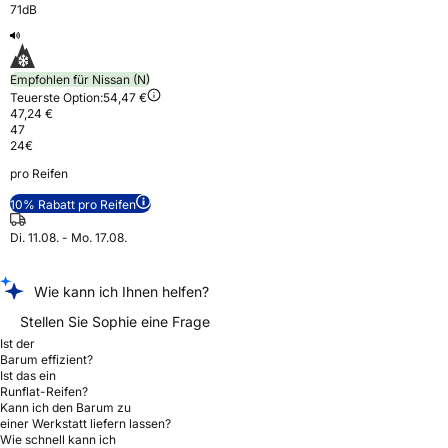
71dB
Empfohlen für Nissan (N)
Teuerste Option:
54,47 €
47,24 €
47
24
€
pro Reifen
10% Rabatt pro Reifen
Di. 11.08. - Mo. 17.08.
Wie kann ich Ihnen helfen?
Stellen Sie Sophie eine Frage
Ist der
Barum effizient?
Ist das ein
Runflat-Reifen?
Kann ich den Barum zu
einer Werkstatt liefern lassen?
Wie schnell kann ich