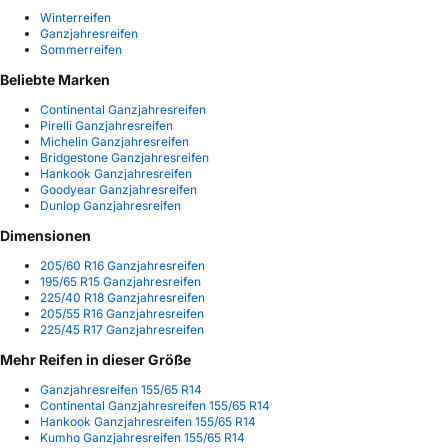
Winterreifen
Ganzjahresreifen
Sommerreifen
Beliebte Marken
Continental Ganzjahresreifen
Pirelli Ganzjahresreifen
Michelin Ganzjahresreifen
Bridgestone Ganzjahresreifen
Hankook Ganzjahresreifen
Goodyear Ganzjahresreifen
Dunlop Ganzjahresreifen
Dimensionen
205/60 R16 Ganzjahresreifen
195/65 R15 Ganzjahresreifen
225/40 R18 Ganzjahresreifen
205/55 R16 Ganzjahresreifen
225/45 R17 Ganzjahresreifen
Mehr Reifen in dieser Größe
Ganzjahresreifen 155/65 R14
Continental Ganzjahresreifen 155/65 R14
Hankook Ganzjahresreifen 155/65 R14
Kumho Ganzjahresreifen 155/65 R14