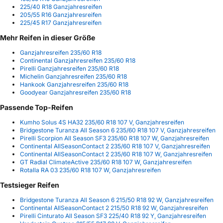
225/40 R18 Ganzjahresreifen
205/55 R16 Ganzjahresreifen
225/45 R17 Ganzjahresreifen
Mehr Reifen in dieser Größe
Ganzjahresreifen 235/60 R18
Continental Ganzjahresreifen 235/60 R18
Pirelli Ganzjahresreifen 235/60 R18
Michelin Ganzjahresreifen 235/60 R18
Hankook Ganzjahresreifen 235/60 R18
Goodyear Ganzjahresreifen 235/60 R18
Passende Top-Reifen
Kumho Solus 4S HA32 235/60 R18 107 V, Ganzjahresreifen
Bridgestone Turanza All Season 6 235/60 R18 107 V, Ganzjahresreifen
Pirelli Scorpion All Season SF3 235/60 R18 107 W, Ganzjahresreifen
Continental AllSeasonContact 2 235/60 R18 107 V, Ganzjahresreifen
Continental AllSeasonContact 2 235/60 R18 107 W, Ganzjahresreifen
GT Radial ClimateActive 235/60 R18 107 W, Ganzjahresreifen
Rotalla RA 03 235/60 R18 107 W, Ganzjahresreifen
Testsieger Reifen
Bridgestone Turanza All Season 6 215/50 R18 92 W, Ganzjahresreifen
Continental AllSeasonContact 2 215/50 R18 92 W, Ganzjahresreifen
Pirelli Cinturato All Season SF3 225/40 R18 92 Y, Ganzjahresreifen