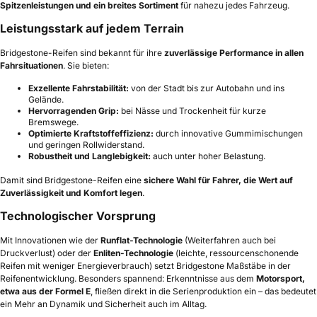
Spitzenleistungen und ein breites Sortiment
für nahezu jedes Fahrzeug.
Leistungsstark auf jedem Terrain
Bridgestone-Reifen sind bekannt für ihre
zuverlässige Performance in allen
Fahrsituationen
. Sie bieten:
Exzellente Fahrstabilität:
von der Stadt bis zur Autobahn und ins
Gelände.
Hervorragenden Grip:
bei Nässe und Trockenheit für kurze
Bremswege.
Optimierte Kraftstoffeffizienz:
durch innovative Gummimischungen
und geringen Rollwiderstand.
Robustheit und Langlebigkeit:
auch unter hoher Belastung.
Damit sind Bridgestone-Reifen eine
sichere Wahl für Fahrer, die Wert auf
Zuverlässigkeit und Komfort legen
.
Technologischer Vorsprung
Mit Innovationen wie der
Runflat-Technologie
(Weiterfahren auch bei
Druckverlust) oder der
Enliten-Technologie
(leichte, ressourcenschonende
Reifen mit weniger Energieverbrauch) setzt Bridgestone Maßstäbe in der
Reifenentwicklung. Besonders spannend: Erkenntnisse aus dem
Motorsport,
etwa aus der Formel E
, fließen direkt in die Serienproduktion ein – das bedeutet
ein Mehr an Dynamik und Sicherheit auch im Alltag.