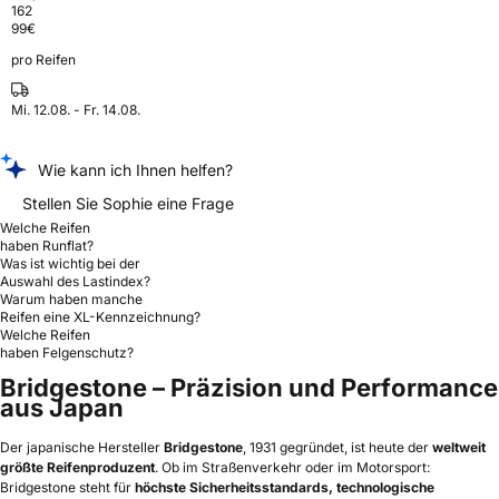
162
99
€
pro Reifen
Mi. 12.08. - Fr. 14.08.
Wie kann ich Ihnen helfen?
Stellen Sie Sophie eine Frage
Welche Reifen
haben Runflat?
Was ist wichtig bei der
Auswahl des Lastindex?
Warum haben manche
Reifen eine XL-Kennzeichnung?
Welche Reifen
haben Felgenschutz?
Bridgestone – Präzision und Performance
aus Japan
Der japanische Hersteller
Bridgestone
, 1931 gegründet, ist heute der
weltweit
größte Reifenproduzent
. Ob im Straßenverkehr oder im Motorsport:
Bridgestone steht für
höchste Sicherheitsstandards, technologische