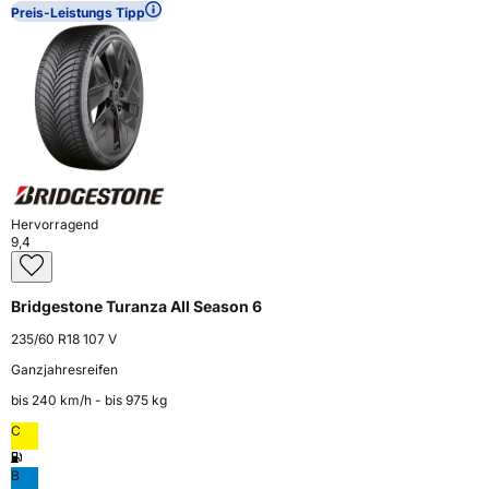
Preis-Leistungs Tipp
Hervorragend
9,4
Bridgestone Turanza All Season 6
235/60 R18 107 V
Ganzjahresreifen
bis 240 km⁠/⁠h - bis 975 kg
C
B