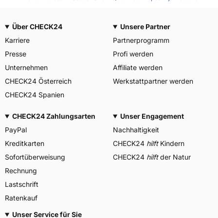
Über CHECK24
Unsere Partner
Karriere
Partnerprogramm
Presse
Profi werden
Unternehmen
Affiliate werden
CHECK24 Österreich
Werkstattpartner werden
CHECK24 Spanien
CHECK24 Zahlungsarten
Unser Engagement
PayPal
Nachhaltigkeit
Kreditkarten
CHECK24
hilft
Kindern
Sofortüberweisung
CHECK24
hilft
der Natur
Rechnung
Lastschrift
Ratenkauf
Unser Service für Sie