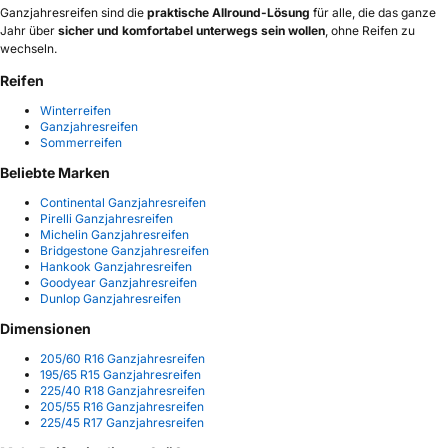
Ganzjahresreifen sind die
praktische Allround-Lösung
für alle, die das ganze
Jahr über
sicher und komfortabel unterwegs sein wollen
, ohne Reifen zu
wechseln.
Reifen
Winterreifen
Ganzjahresreifen
Sommerreifen
Beliebte Marken
Continental Ganzjahresreifen
Pirelli Ganzjahresreifen
Michelin Ganzjahresreifen
Bridgestone Ganzjahresreifen
Hankook Ganzjahresreifen
Goodyear Ganzjahresreifen
Dunlop Ganzjahresreifen
Dimensionen
205/60 R16 Ganzjahresreifen
195/65 R15 Ganzjahresreifen
225/40 R18 Ganzjahresreifen
205/55 R16 Ganzjahresreifen
225/45 R17 Ganzjahresreifen