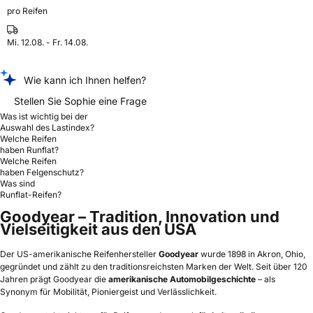
pro Reifen
Mi. 12.08. - Fr. 14.08.
Wie kann ich Ihnen helfen?
Stellen Sie Sophie eine Frage
Was ist wichtig bei der
Auswahl des Lastindex?
Welche Reifen
haben Runflat?
Welche Reifen
haben Felgenschutz?
Was sind
Runflat-Reifen?
Goodyear – Tradition, Innovation und
Vielseitigkeit aus den USA
Der US-amerikanische Reifenhersteller
Goodyear
wurde 1898 in Akron, Ohio,
gegründet und zählt zu den traditionsreichsten Marken der Welt. Seit über 120
Jahren prägt Goodyear die
amerikanische Automobilgeschichte
– als
Synonym für Mobilität, Pioniergeist und Verlässlichkeit.