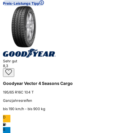
Preis-Leistungs Tipp
Sehr gut
8,3
Goodyear Vector 4 Seasons Cargo
195/65 R16C 104 T
Ganzjahresreifen
bis 190 km⁠/⁠h - bis 900 kg
D
B