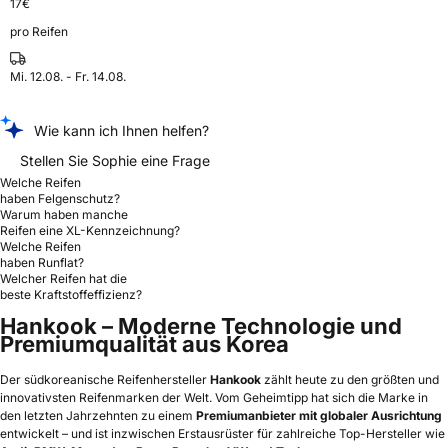
17
€
pro Reifen
Mi. 12.08. - Fr. 14.08.
Wie kann ich Ihnen helfen?
Stellen Sie Sophie eine Frage
Welche Reifen
haben Felgenschutz?
Warum haben manche
Reifen eine XL-Kennzeichnung?
Welche Reifen
haben Runflat?
Welcher Reifen hat die
beste Kraftstoffeffizienz?
Hankook – Moderne Technologie und
Premiumqualität aus Korea
Der südkoreanische Reifenhersteller
Hankook
zählt heute zu den größten und
innovativsten Reifenmarken der Welt. Vom Geheimtipp hat sich die Marke in
den letzten Jahrzehnten zu einem
Premiumanbieter mit globaler Ausrichtung
entwickelt – und ist inzwischen Erstausrüster für zahlreiche Top-Hersteller wie