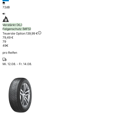
72dB
Verstärkt (XL)
Felgenschutz (MFS)
Teuerste Option:
139,99 €
79,49 €
79
49
€
pro Reifen
Mi. 12.08. - Fr. 14.08.