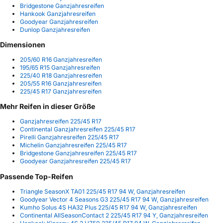
Bridgestone Ganzjahresreifen
Hankook Ganzjahresreifen
Goodyear Ganzjahresreifen
Dunlop Ganzjahresreifen
Dimensionen
205/60 R16 Ganzjahresreifen
195/65 R15 Ganzjahresreifen
225/40 R18 Ganzjahresreifen
205/55 R16 Ganzjahresreifen
225/45 R17 Ganzjahresreifen
Mehr Reifen in dieser Größe
Ganzjahresreifen 225/45 R17
Continental Ganzjahresreifen 225/45 R17
Pirelli Ganzjahresreifen 225/45 R17
Michelin Ganzjahresreifen 225/45 R17
Bridgestone Ganzjahresreifen 225/45 R17
Goodyear Ganzjahresreifen 225/45 R17
Passende Top-Reifen
Triangle SeasonX TA01 225/45 R17 94 W, Ganzjahresreifen
Goodyear Vector 4 Seasons G3 225/45 R17 94 W, Ganzjahresreifen
Kumho Solus 4S HA32 Plus 225/45 R17 94 W, Ganzjahresreifen
Continental AllSeasonContact 2 225/45 R17 94 Y, Ganzjahresreifen