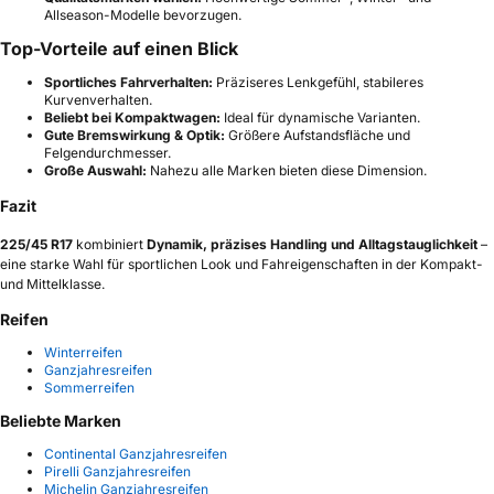
Allseason-Modelle bevorzugen.
Top-Vorteile auf einen Blick
Sportliches Fahrverhalten:
Präziseres Lenkgefühl, stabileres
Kurvenverhalten.
Beliebt bei Kompaktwagen:
Ideal für dynamische Varianten.
Gute Bremswirkung & Optik:
Größere Aufstandsfläche und
Felgendurchmesser.
Große Auswahl:
Nahezu alle Marken bieten diese Dimension.
Fazit
225/45 R17
kombiniert
Dynamik, präzises Handling und Alltagstauglichkeit
–
eine starke Wahl für sportlichen Look und Fahreigenschaften in der Kompakt-
und Mittelklasse.
Reifen
Winterreifen
Ganzjahresreifen
Sommerreifen
Beliebte Marken
Continental Ganzjahresreifen
Pirelli Ganzjahresreifen
Michelin Ganzjahresreifen