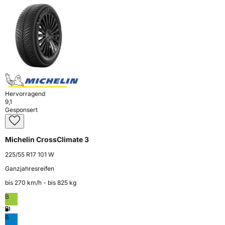
Hervorragend
9,1
Gesponsert
Michelin CrossClimate 3
225/55 R17 101 W
Ganzjahresreifen
bis 270 km⁠/⁠h - bis 825 kg
B
B