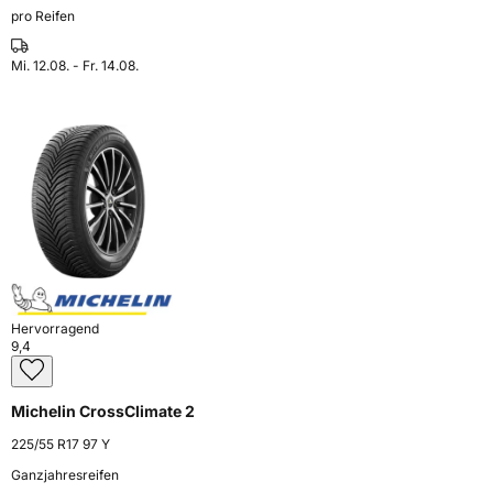
pro Reifen
Mi. 12.08. - Fr. 14.08.
Hervorragend
9,4
Michelin CrossClimate 2
225/55 R17 97 Y
Ganzjahresreifen