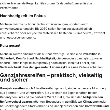
sich verbreiternde Regenkanäle sorgen für dauerhaft zuverlässige
Performance.
Nachhaltigkeit im Fokus
Michelin möchte nicht nur technisch überzeugen, sondern auch
umweltbewusst handeln: Bis 2050 sollen Reifen aus ausschließlich
erneuerbaren oder recycelten Materialien bestehen – klimaneutral, effizient
und ressourcenschonend.
Kurz gesagt
Michelin-Reifen sind mehr als nur hochwertig: Sie sind eine
Investition in
Sicherheit, Komfort und Nachhaltigkeit
, die besonders dann glänzt, wenn
andere Reifen längst leistungsmäßig nachlassen. Ideal für Fahrer, die
Verlässlichkeit über den gesamten Lebenszyklus
eines Reifens schätzen.
Ganzjahresreifen – praktisch, vielseitig
und sicher
Ganzjahresreifen
, auch Allwetterreifen genannt, sind eine clevere Mischung
aus Sommer- und Winterreifen. Sie vereinen die Eigenschaften beider
Reifentypen und sind die perfekte Wahl für alle, die sich den
halbjährlichen
Reifenwechsel sparen
möchten. Besonders in
gemäßigten Klimazonen
oder
bei überwiegendem Stadtverkehr sind Ganzjahresreifen eine
komfortable und