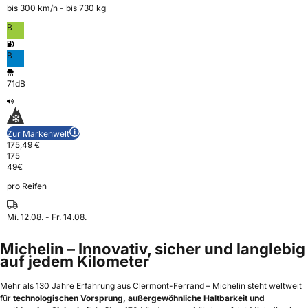
bis 300 km⁠/⁠h - bis 730 kg
B
B
71dB
Zur Markenwelt
175,49 €
175
49
€
pro Reifen
Mi. 12.08. - Fr. 14.08.
Michelin – Innovativ, sicher und langlebig
auf jedem Kilometer
Mehr als 130 Jahre Erfahrung aus Clermont-Ferrand – Michelin steht weltweit
für
technologischen Vorsprung, außergewöhnliche Haltbarkeit und