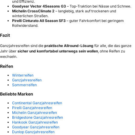
und Effizienz.
Goodyear Vector 4Seasons G3
– Top-Traktion bei Nässe und Schnee.
Michelin CrossClimate 2
– langlebig, stark auf trockenen und
winterlichen Straßen.
Pirelli Cinturato All Season SF3
– guter Fahrkomfort bei geringem
Rollwiderstand.
Fazit
Ganzjahresreifen sind die
praktische Allround-Lösung
für alle, die das ganze
Jahr über
sicher und komfortabel unterwegs sein wollen
, ohne Reifen zu
wechseln.
Reifen
Winterreifen
Ganzjahresreifen
Sommerreifen
Beliebte Marken
Continental Ganzjahresreifen
Pirelli Ganzjahresreifen
Michelin Ganzjahresreifen
Bridgestone Ganzjahresreifen
Hankook Ganzjahresreifen
Goodyear Ganzjahresreifen
Dunlop Ganzjahresreifen