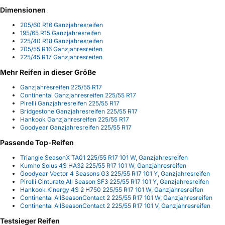
Dimensionen
205/60 R16 Ganzjahresreifen
195/65 R15 Ganzjahresreifen
225/40 R18 Ganzjahresreifen
205/55 R16 Ganzjahresreifen
225/45 R17 Ganzjahresreifen
Mehr Reifen in dieser Größe
Ganzjahresreifen 225/55 R17
Continental Ganzjahresreifen 225/55 R17
Pirelli Ganzjahresreifen 225/55 R17
Bridgestone Ganzjahresreifen 225/55 R17
Hankook Ganzjahresreifen 225/55 R17
Goodyear Ganzjahresreifen 225/55 R17
Passende Top-Reifen
Triangle SeasonX TA01 225/55 R17 101 W, Ganzjahresreifen
Kumho Solus 4S HA32 225/55 R17 101 W, Ganzjahresreifen
Goodyear Vector 4 Seasons G3 225/55 R17 101 Y, Ganzjahresreifen
Pirelli Cinturato All Season SF3 225/55 R17 101 Y, Ganzjahresreifen
Hankook Kinergy 4S 2 H750 225/55 R17 101 W, Ganzjahresreifen
Continental AllSeasonContact 2 225/55 R17 101 W, Ganzjahresreifen
Continental AllSeasonContact 2 225/55 R17 101 V, Ganzjahresreifen
Testsieger Reifen