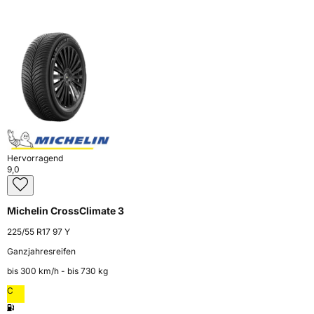
Hervorragend
9,0
Michelin CrossClimate 3
225/55 R17 97 Y
Ganzjahresreifen
bis 300 km⁠/⁠h - bis 730 kg
C