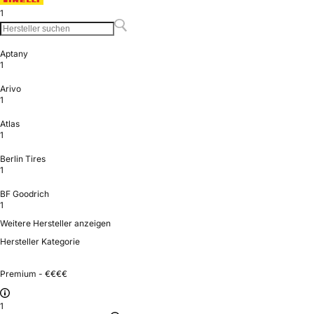
1
Aptany
1
Arivo
1
Atlas
1
Berlin Tires
1
BF Goodrich
1
Weitere Hersteller anzeigen
Hersteller Kategorie
Premium - €€€€
1