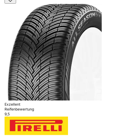
Exzellent
Reifenbewertung
9,5