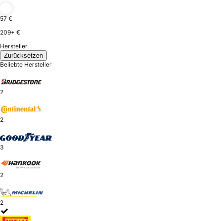
57 €
209+ €
Hersteller
Zurücksetzen
Beliebte Hersteller
2
2
3
2
2