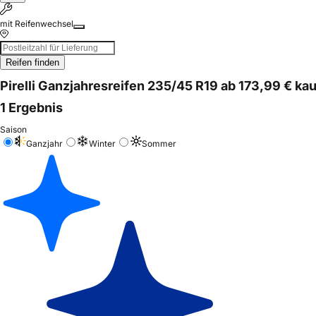
mit Reifenwechsel
Reifen finden
Pirelli Ganzjahresreifen 235/45 R19 ab 173,99 € ka
1 Ergebnis
Saison
Ganzjahr
Winter
Sommer