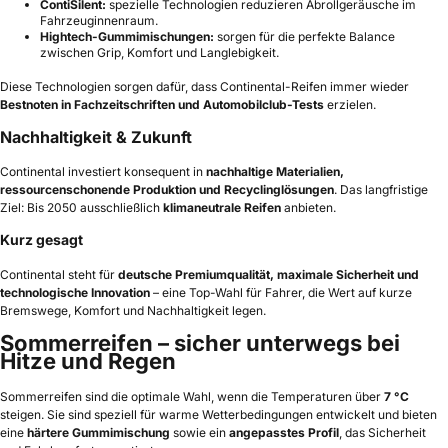
ContiSilent:
spezielle Technologien reduzieren Abrollgeräusche im
Fahrzeuginnenraum.
Hightech-Gummimischungen:
sorgen für die perfekte Balance
zwischen Grip, Komfort und Langlebigkeit.
Diese Technologien sorgen dafür, dass Continental-Reifen immer wieder
Bestnoten in Fachzeitschriften und Automobilclub-Tests
erzielen.
Nachhaltigkeit & Zukunft
Continental investiert konsequent in
nachhaltige Materialien,
ressourcenschonende Produktion und Recyclinglösungen
. Das langfristige
Ziel: Bis 2050 ausschließlich
klimaneutrale Reifen
anbieten.
Kurz gesagt
Continental steht für
deutsche Premiumqualität, maximale Sicherheit und
technologische Innovation
– eine Top-Wahl für Fahrer, die Wert auf kurze
Bremswege, Komfort und Nachhaltigkeit legen.
Sommerreifen – sicher unterwegs bei
Hitze und Regen
Sommerreifen sind die optimale Wahl, wenn die Temperaturen über
7 °C
steigen. Sie sind speziell für warme Wetterbedingungen entwickelt und bieten
eine
härtere Gummimischung
sowie ein
angepasstes Profil
, das Sicherheit