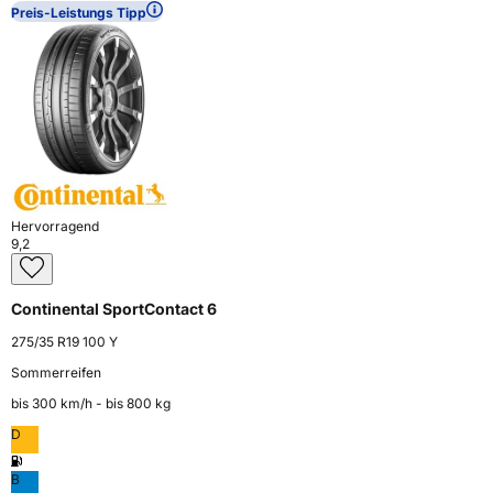
Preis-Leistungs Tipp
Hervorragend
9,2
Continental SportContact 6
275/35 R19 100 Y
Sommerreifen
bis 300 km⁠/⁠h - bis 800 kg
D
B