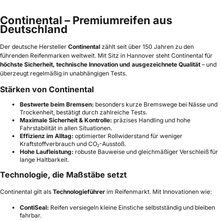
Continental – Premiumreifen aus
Deutschland
Der deutsche Hersteller
Continental
zählt seit über 150 Jahren zu den
führenden Reifenmarken weltweit. Mit Sitz in Hannover steht Continental für
höchste Sicherheit, technische Innovation und ausgezeichnete Qualität
– und
überzeugt regelmäßig in unabhängigen Tests.
Stärken von Continental
Bestwerte beim Bremsen:
besonders kurze Bremswege bei Nässe und
Trockenheit, bestätigt durch zahlreiche Tests.
Maximale Sicherheit & Kontrolle:
präzises Handling und hohe
Fahrstabilität in allen Situationen.
Effizienz im Alltag:
optimierter Rollwiderstand für weniger
Kraftstoffverbrauch und CO₂-Ausstoß.
Hohe Laufleistung:
robuste Bauweise und gleichmäßiger Verschleiß für
lange Haltbarkeit.
Technologie, die Maßstäbe setzt
Continental gilt als
Technologieführer
im Reifenmarkt. Mit Innovationen wie:
ContiSeal:
Reifen versiegeln kleine Einstiche selbstständig und bleiben
fahrbar.