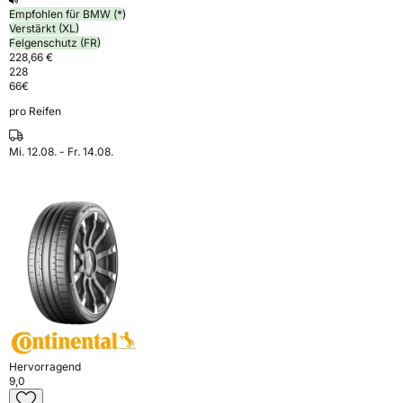
Empfohlen für BMW (*)
Verstärkt (XL)
Felgenschutz (FR)
228,66 €
228
66
€
pro Reifen
Mi. 12.08. - Fr. 14.08.
Hervorragend
9,0