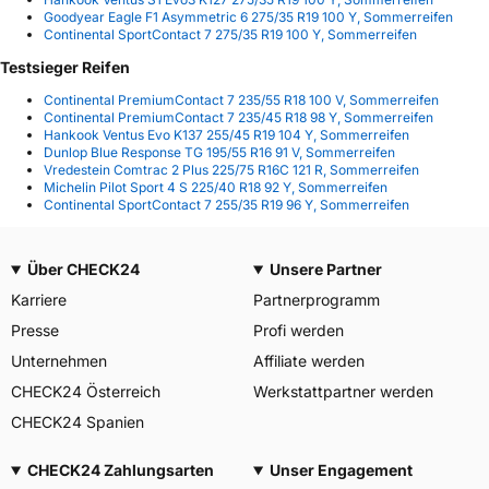
Goodyear Eagle F1 Asymmetric 6 275/35 R19 100 Y, Sommerreifen
Continental SportContact 7 275/35 R19 100 Y, Sommerreifen
Testsieger Reifen
Continental PremiumContact 7 235/55 R18 100 V, Sommerreifen
Continental PremiumContact 7 235/45 R18 98 Y, Sommerreifen
Hankook Ventus Evo K137 255/45 R19 104 Y, Sommerreifen
Dunlop Blue Response TG 195/55 R16 91 V, Sommerreifen
Vredestein Comtrac 2 Plus 225/75 R16C 121 R, Sommerreifen
Michelin Pilot Sport 4 S 225/40 R18 92 Y, Sommerreifen
Continental SportContact 7 255/35 R19 96 Y, Sommerreifen
Über CHECK24
Unsere Partner
Karriere
Partnerprogramm
Presse
Profi werden
Unternehmen
Affiliate werden
CHECK24 Österreich
Werkstattpartner werden
CHECK24 Spanien
CHECK24 Zahlungsarten
Unser Engagement