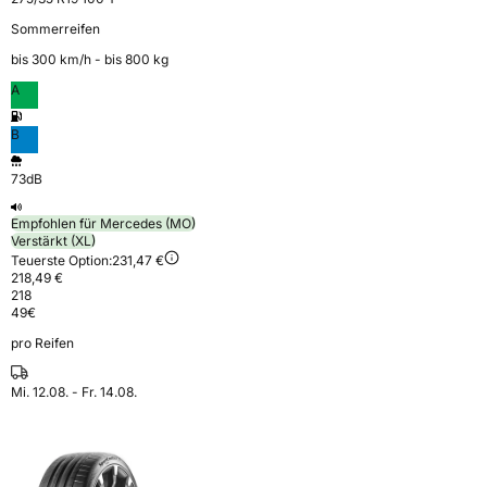
Sommerreifen
bis 300 km⁠/⁠h - bis 800 kg
A
B
73dB
Empfohlen für Mercedes (MO)
Verstärkt (XL)
Teuerste Option:
231,47 €
218,49 €
218
49
€
pro Reifen
Mi. 12.08. - Fr. 14.08.