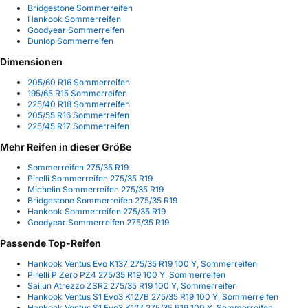
Bridgestone Sommerreifen
Hankook Sommerreifen
Goodyear Sommerreifen
Dunlop Sommerreifen
Dimensionen
205/60 R16 Sommerreifen
195/65 R15 Sommerreifen
225/40 R18 Sommerreifen
205/55 R16 Sommerreifen
225/45 R17 Sommerreifen
Mehr Reifen in dieser Größe
Sommerreifen 275/35 R19
Pirelli Sommerreifen 275/35 R19
Michelin Sommerreifen 275/35 R19
Bridgestone Sommerreifen 275/35 R19
Hankook Sommerreifen 275/35 R19
Goodyear Sommerreifen 275/35 R19
Passende Top-Reifen
Hankook Ventus Evo K137 275/35 R19 100 Y, Sommerreifen
Pirelli P Zero PZ4 275/35 R19 100 Y, Sommerreifen
Sailun Atrezzo ZSR2 275/35 R19 100 Y, Sommerreifen
Hankook Ventus S1 Evo3 K127B 275/35 R19 100 Y, Sommerreifen
Hankook Ventus S1 Evo3 K127 275/35 R19 100 Y, Sommerreifen