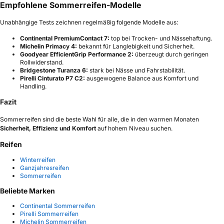
Empfohlene Sommerreifen-Modelle
Unabhängige Tests zeichnen regelmäßig folgende Modelle aus:
Continental PremiumContact 7:
top bei Trocken- und Nässehaftung.
Michelin Primacy 4:
bekannt für Langlebigkeit und Sicherheit.
Goodyear EfficientGrip Performance 2:
überzeugt durch geringen
Rollwiderstand.
Bridgestone Turanza 6:
stark bei Nässe und Fahrstabilität.
Pirelli Cinturato P7 C2:
ausgewogene Balance aus Komfort und
Handling.
Fazit
Sommerreifen sind die beste Wahl für alle, die in den warmen Monaten
Sicherheit, Effizienz und Komfort
auf hohem Niveau suchen.
Reifen
Winterreifen
Ganzjahresreifen
Sommerreifen
Beliebte Marken
Continental Sommerreifen
Pirelli Sommerreifen
Michelin Sommerreifen