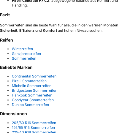
Pirelli Cinturato P7 C2:
ausgewogene Balance aus Komfort und
Handling.
Fazit
Sommerreifen sind die beste Wahl für alle, die in den warmen Monaten
Sicherheit, Effizienz und Komfort
auf hohem Niveau suchen.
Reifen
Winterreifen
Ganzjahresreifen
Sommerreifen
Beliebte Marken
Continental Sommerreifen
Pirelli Sommerreifen
Michelin Sommerreifen
Bridgestone Sommerreifen
Hankook Sommerreifen
Goodyear Sommerreifen
Dunlop Sommerreifen
Dimensionen
205/60 R16 Sommerreifen
195/65 R15 Sommerreifen
225/40 R18 Sommerreifen