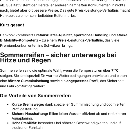
ab. Qualitativ steht der Hersteller anderen namhaften Konkurrenten in nichts
nach, bietet aber oft bessere Preise. Das gute Preis-Leistungs-Verhältnis macht
Hankook zu einer sehr beliebten Reifenmarke.
Kurz gesagt
Hankook kombiniert
Erstausrüster-Qualität, sportliches Handling und starke
E-Mobility-Kompetenz
– zu einem
Preis-Leistungs-Verhältnis
, das viele
Premiumkonkurrenten ins Schwitzen bringt.
Sommerreifen – sicher unterwegs bei
Hitze und Regen
Sommerreifen sind die optimale Wahl, wenn die Temperaturen über
7 °C
steigen. Sie sind speziell für warme Wetterbedingungen entwickelt und bieten
eine
härtere Gummimischung
sowie ein
angepasstes Profil
, das Sicherheit
und Fahrkomfort garantiert.
Die Vorteile von Sommerreifen
Kurze Bremswege:
dank spezieller Gummimischung und optimierter
Profilgestaltung.
Sichere Nasshaftung:
Rillen leiten Wasser effizient ab und reduzieren
Aquaplaning.
Hohe Stabilität:
besonders bei höheren Geschwindigkeiten und auf
trockener Fahrbahn.