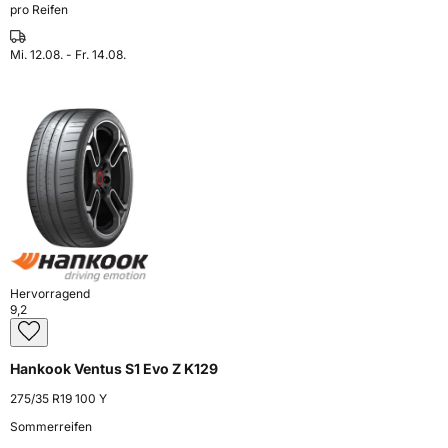
pro Reifen
Mi. 12.08. - Fr. 14.08.
Hervorragend
9,2
Hankook Ventus S1 Evo Z K129
275/35 R19 100 Y
Sommerreifen