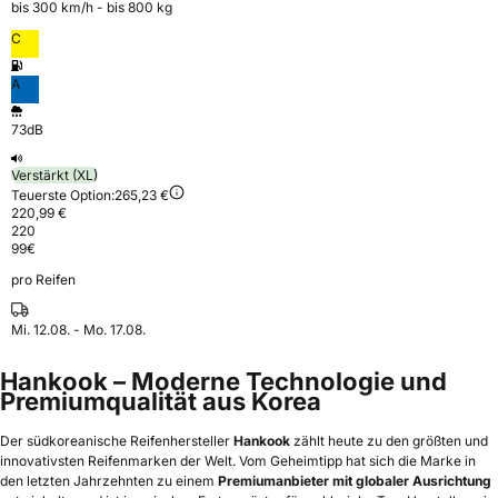
bis 300 km⁠/⁠h - bis 800 kg
C
A
73dB
Verstärkt (XL)
Teuerste Option:
265,23 €
220,99 €
220
99
€
pro Reifen
Mi. 12.08. - Mo. 17.08.
Hankook – Moderne Technologie und
Premiumqualität aus Korea
Der südkoreanische Reifenhersteller
Hankook
zählt heute zu den größten und
innovativsten Reifenmarken der Welt. Vom Geheimtipp hat sich die Marke in
den letzten Jahrzehnten zu einem
Premiumanbieter mit globaler Ausrichtung