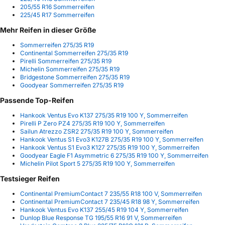
205/55 R16 Sommerreifen
225/45 R17 Sommerreifen
Mehr Reifen in dieser Größe
Sommerreifen 275/35 R19
Continental Sommerreifen 275/35 R19
Pirelli Sommerreifen 275/35 R19
Michelin Sommerreifen 275/35 R19
Bridgestone Sommerreifen 275/35 R19
Goodyear Sommerreifen 275/35 R19
Passende Top-Reifen
Hankook Ventus Evo K137 275/35 R19 100 Y, Sommerreifen
Pirelli P Zero PZ4 275/35 R19 100 Y, Sommerreifen
Sailun Atrezzo ZSR2 275/35 R19 100 Y, Sommerreifen
Hankook Ventus S1 Evo3 K127B 275/35 R19 100 Y, Sommerreifen
Hankook Ventus S1 Evo3 K127 275/35 R19 100 Y, Sommerreifen
Goodyear Eagle F1 Asymmetric 6 275/35 R19 100 Y, Sommerreifen
Michelin Pilot Sport 5 275/35 R19 100 Y, Sommerreifen
Testsieger Reifen
Continental PremiumContact 7 235/55 R18 100 V, Sommerreifen
Continental PremiumContact 7 235/45 R18 98 Y, Sommerreifen
Hankook Ventus Evo K137 255/45 R19 104 Y, Sommerreifen
Dunlop Blue Response TG 195/55 R16 91 V, Sommerreifen