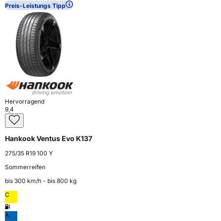
Preis-Leistungs Tipp
Hervorragend
9,4
Hankook Ventus Evo K137
275/35 R19 100 Y
Sommerreifen
bis 300 km⁠/⁠h - bis 800 kg
C
A