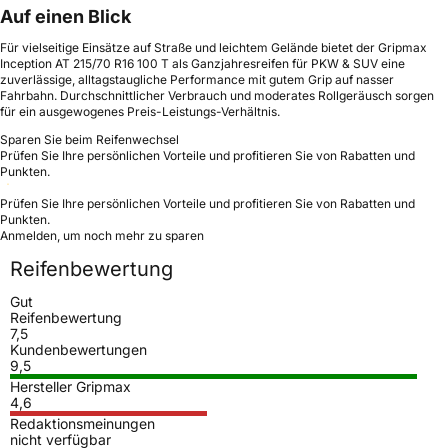
Auf einen Blick
Für vielseitige Einsätze auf Straße und leichtem Gelände bietet der Gripmax
Inception AT 215/70 R16 100 T als Ganzjahresreifen für PKW & SUV eine
zuverlässige, alltagstaugliche Performance mit gutem Grip auf nasser
Fahrbahn. Durchschnittlicher Verbrauch und moderates Rollgeräusch sorgen
für ein ausgewogenes Preis-Leistungs-Verhältnis.
Sparen Sie beim Reifenwechsel
Prüfen Sie Ihre persönlichen Vorteile und profitieren Sie von Rabatten und
Punkten.
Prüfen Sie Ihre persönlichen Vorteile und profitieren Sie von Rabatten und
Punkten.
Anmelden, um noch mehr zu sparen
Reifenbewertung
Gut
Reifenbewertung
7,5
Kundenbewertungen
9,5
Hersteller Gripmax
4,6
Redaktionsmeinungen
nicht verfügbar