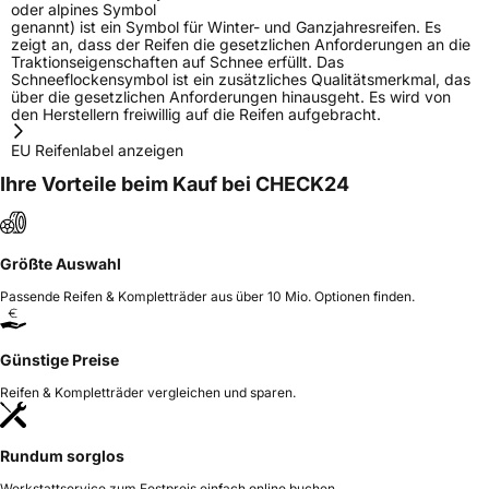
oder alpines Symbol
genannt) ist ein Symbol für Winter- und Ganzjahresreifen. Es
zeigt an, dass der Reifen die gesetzlichen Anforderungen an die
Traktionseigenschaften auf Schnee erfüllt. Das
Schneeflockensymbol ist ein zusätzliches Qualitätsmerkmal, das
über die gesetzlichen Anforderungen hinausgeht. Es wird von
den Herstellern freiwillig auf die Reifen aufgebracht.
EU Reifenlabel anzeigen
Ihre Vorteile beim Kauf bei CHECK24
Größte Auswahl
Passende Reifen & Kompletträder aus über 10 Mio. Optionen finden.
Günstige Preise
Reifen & Kompletträder vergleichen und sparen.
Rundum sorglos
Werkstattservice zum Festpreis einfach online buchen.