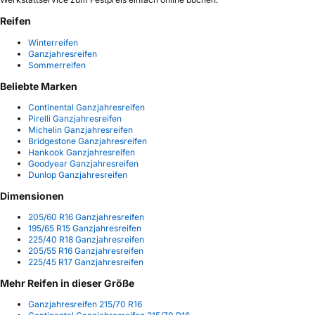
Reifen
Winterreifen
Ganzjahresreifen
Sommerreifen
Beliebte Marken
Continental Ganzjahresreifen
Pirelli Ganzjahresreifen
Michelin Ganzjahresreifen
Bridgestone Ganzjahresreifen
Hankook Ganzjahresreifen
Goodyear Ganzjahresreifen
Dunlop Ganzjahresreifen
Dimensionen
205/60 R16 Ganzjahresreifen
195/65 R15 Ganzjahresreifen
225/40 R18 Ganzjahresreifen
205/55 R16 Ganzjahresreifen
225/45 R17 Ganzjahresreifen
Mehr Reifen in dieser Größe
Ganzjahresreifen 215/70 R16