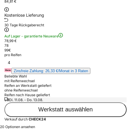
84,81 €
Kostenlose Lieferung
30 Tage Rückgaberecht
Auf Lager - garantierte Neuware
78,99 €
78
99
€
pro Reifen
4
Zinsfreie Zahlung: 26,33 €/Monat in 3 Raten
Beliebte Wahl
mit Reifenwechsel
Reifen an Werkstatt geliefert
ohne Reifenwechsel
Reifen nach Hause geliefert
Di. 11.08. - Do. 13.08.
Werkstatt auswählen
Verkauf durch
CHECK24
20 Optionen ansehen