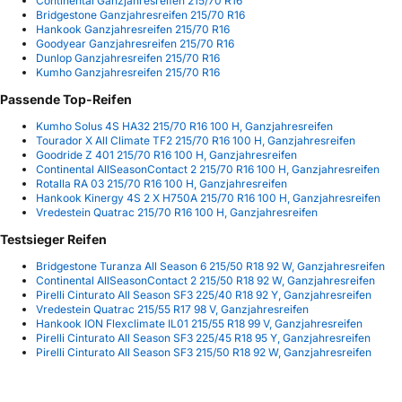
Continental Ganzjahresreifen 215/70 R16
Bridgestone Ganzjahresreifen 215/70 R16
Hankook Ganzjahresreifen 215/70 R16
Goodyear Ganzjahresreifen 215/70 R16
Dunlop Ganzjahresreifen 215/70 R16
Kumho Ganzjahresreifen 215/70 R16
Passende Top-Reifen
Kumho Solus 4S HA32 215/70 R16 100 H, Ganzjahresreifen
Tourador X All Climate TF2 215/70 R16 100 H, Ganzjahresreifen
Goodride Z 401 215/70 R16 100 H, Ganzjahresreifen
Continental AllSeasonContact 2 215/70 R16 100 H, Ganzjahresreifen
Rotalla RA 03 215/70 R16 100 H, Ganzjahresreifen
Hankook Kinergy 4S 2 X H750A 215/70 R16 100 H, Ganzjahresreifen
Vredestein Quatrac 215/70 R16 100 H, Ganzjahresreifen
Testsieger Reifen
Bridgestone Turanza All Season 6 215/50 R18 92 W, Ganzjahresreifen
Continental AllSeasonContact 2 215/50 R18 92 W, Ganzjahresreifen
Pirelli Cinturato All Season SF3 225/40 R18 92 Y, Ganzjahresreifen
Vredestein Quatrac 215/55 R17 98 V, Ganzjahresreifen
Hankook ION Flexclimate IL01 215/55 R18 99 V, Ganzjahresreifen
Pirelli Cinturato All Season SF3 225/45 R18 95 Y, Ganzjahresreifen
Pirelli Cinturato All Season SF3 215/50 R18 92 W, Ganzjahresreifen