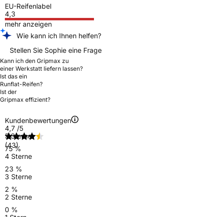
EU-Reifenlabel
4,3
mehr anzeigen
Wie kann ich Ihnen helfen?
Stellen Sie Sophie eine Frage
Kann ich den Gripmax zu
einer Werkstatt liefern lassen?
Ist das ein
Runflat-Reifen?
Ist der
Gripmax effizient?
Kundenbewertungen
4,7
/5
5 Sterne
(43)
75 %
4 Sterne
23 %
3 Sterne
2 %
2 Sterne
0 %