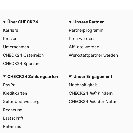
Über CHECK24
Unsere Partner
Karriere
Partnerprogramm
Presse
Profi werden
Unternehmen
Affiliate werden
CHECK24 Österreich
Werkstattpartner werden
CHECK24 Spanien
CHECK24 Zahlungsarten
Unser Engagement
PayPal
Nachhaltigkeit
Kreditkarten
CHECK24
hilft
Kindern
Sofortüberweisung
CHECK24
hilft
der Natur
Rechnung
Lastschrift
Ratenkauf