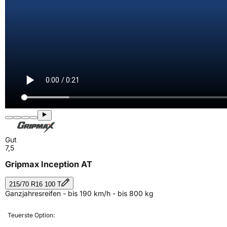
Gut
7,5
Gripmax Inception AT
215/70 R16 100 T
Ganzjahresreifen - bis 190 km/h - bis 800 kg
Teuerste Option: