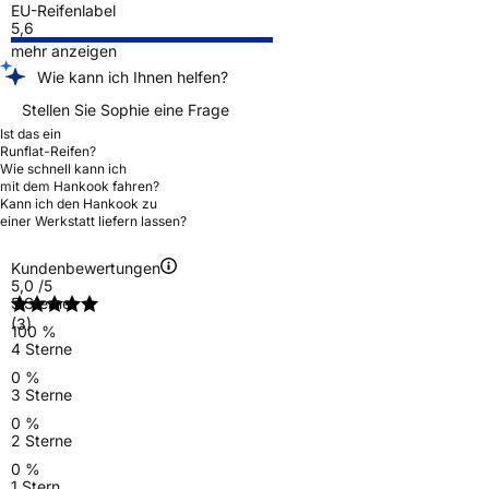
EU-Reifenlabel
5,6
mehr anzeigen
Wie kann ich Ihnen helfen?
Stellen Sie Sophie eine Frage
Ist das ein
Runflat-Reifen?
Wie schnell kann ich
mit dem Hankook fahren?
Kann ich den Hankook zu
einer Werkstatt liefern lassen?
Kundenbewertungen
5,0
/5
5 Sterne
(3)
100 %
4 Sterne
0 %
3 Sterne
0 %
2 Sterne
0 %
1 Stern