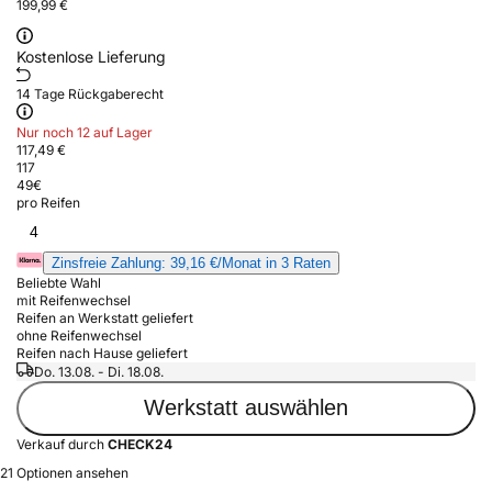
199,99 €
Kostenlose Lieferung
14 Tage Rückgaberecht
Nur noch 12 auf Lager
117,49 €
117
49
€
pro Reifen
4
Zinsfreie Zahlung: 39,16 €/Monat in 3 Raten
Beliebte Wahl
mit Reifenwechsel
Reifen an Werkstatt geliefert
ohne Reifenwechsel
Reifen nach Hause geliefert
Do. 13.08. - Di. 18.08.
Werkstatt auswählen
Verkauf durch
CHECK24
21 Optionen ansehen