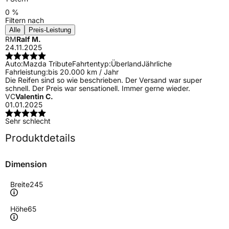
0 %
Filtern nach
Alle
Preis-Leistung
RM
Ralf M.
24.11.2025
Auto:
Mazda Tribute
Fahrtentyp:
Überland
Jährliche
Fahrleistung:
bis 20.000 km / Jahr
Die Reifen sind so wie beschrieben. Der Versand war super
schnell. Der Preis war sensationell. Immer gerne wieder.
VC
Valentin C.
01.01.2025
Sehr schlecht
Produktdetails
Dimension
Breite
245
Höhe
65