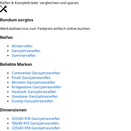
Reifen & Kompletträder vergleichen und sparen.
Rundum sorglos
Werkstattservice zum Festpreis einfach online buchen.
Reifen
Winterreifen
Ganzjahresreifen
Sommerreifen
Beliebte Marken
Continental Ganzjahresreifen
Pirelli Ganzjahresreifen
Michelin Ganzjahresreifen
Bridgestone Ganzjahresreifen
Hankook Ganzjahresreifen
Goodyear Ganzjahresreifen
Dunlop Ganzjahresreifen
Dimensionen
205/60 R16 Ganzjahresreifen
195/65 R15 Ganzjahresreifen
225/40 R18 Ganzjahresreifen