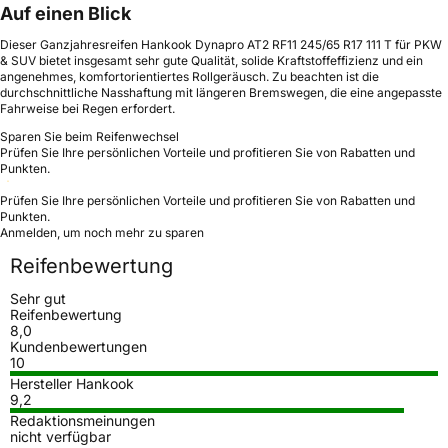
Auf einen Blick
Dieser Ganzjahresreifen Hankook Dynapro AT2 RF11 245/65 R17 111 T für PKW
& SUV bietet insgesamt sehr gute Qualität, solide Kraftstoffeffizienz und ein
angenehmes, komfortorientiertes Rollgeräusch. Zu beachten ist die
durchschnittliche Nasshaftung mit längeren Bremswegen, die eine angepasste
Fahrweise bei Regen erfordert.
Sparen Sie beim Reifenwechsel
Prüfen Sie Ihre persönlichen Vorteile und profitieren Sie von Rabatten und
Punkten.
Prüfen Sie Ihre persönlichen Vorteile und profitieren Sie von Rabatten und
Punkten.
Anmelden, um noch mehr zu sparen
Reifenbewertung
Sehr gut
Reifenbewertung
8,0
Kundenbewertungen
10
Hersteller Hankook
9,2
Redaktionsmeinungen
nicht verfügbar