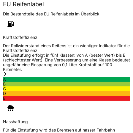
EU Reifenlabel
Die Bestandteile des EU Reifenlabels im Überblick
Kraftstoffeffizienz
Der Rollwiderstand eines Reifens ist ein wichtiger Indikator für die
Kraftstoffeffizienz.
Die Einstufung erfolgt in fünf Klassen: von A (bester Wert) bis E
(schlechtester Wert). Eine Verbesserung um eine Klasse bedeutet
ungefähr eine Einsparung von 0,1 Liter Kraftstoff auf 100
Kilometer.
A
B
C
D
E
Nasshaftung
Für die Einstufung wird das Bremsen auf nasser Fahrbahn