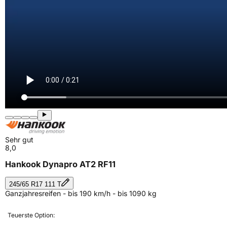
Sehr gut
8,0
Hankook Dynapro AT2 RF11
245/65 R17 111 T
Ganzjahresreifen - bis 190 km/h - bis 1090 kg
Teuerste Option: