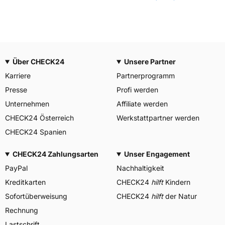
Über CHECK24
Unsere Partner
Karriere
Partnerprogramm
Presse
Profi werden
Unternehmen
Affiliate werden
CHECK24 Österreich
Werkstattpartner werden
CHECK24 Spanien
CHECK24 Zahlungsarten
Unser Engagement
PayPal
Nachhaltigkeit
Kreditkarten
CHECK24
hilft
Kindern
Sofortüberweisung
CHECK24
hilft
der Natur
Rechnung
Lastschrift