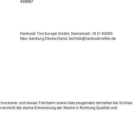
468867
Hankook Tire Europe GmbH, Siemensstr. 14 D-63263
Neu-Isenburg Deutschland, technik@hankookreifen.de
uf trockener und nasser Fahrbahn sowie überzeugendes Verhalten bei Schnee
treicht die starke Entwicklung der Marke in Richtung Qualität und