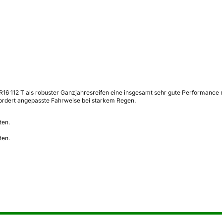
R16 112 T als robuster Ganzjahresreifen eine insgesamt sehr gute Performance 
ordert angepasste Fahrweise bei starkem Regen.
ten.
ten.