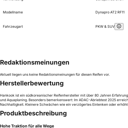
Modellname
Dynapro AT2 RF11
Fahrzeugart
PKW & SUV
Redaktionsmeinungen
Aktuell liegen uns keine Redaktionsmeinungen für diesen Reifen vor.
Herstellerbewertung
Hankook ist ein südkoreanischer Reifenhersteller mit über 80 Jahren Erfahrun
und Aquaplaning. Besonders bemerkenswert: Im ADAC-Abriebtest 2025 erreichte
Nachhaltigkeit. Kleinere Schwächen wie ein verzögertes Einlenken oder erhöhte 
Produktbeschreibung
Hohe Traktion für alle Wege