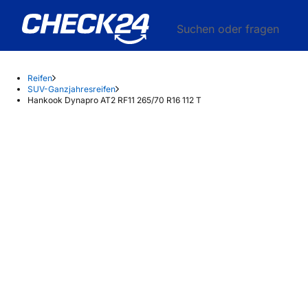
Suchen oder fragen
Reifen
SUV-Ganzjahresreifen
Hankook Dynapro AT2 RF11 265/70 R16 112 T