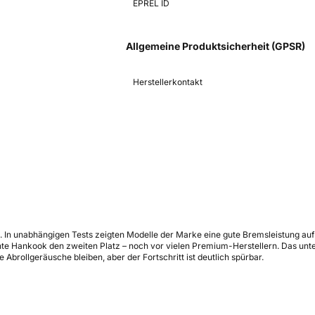
EPREL ID
Allgemeine Produktsicherheit (GPSR)
Herstellerkontakt
g. In unabhängigen Tests zeigten Modelle der Marke eine gute Bremsleistung a
 Hankook den zweiten Platz – noch vor vielen Premium-Herstellern. Das unters
Abrollgeräusche bleiben, aber der Fortschritt ist deutlich spürbar.