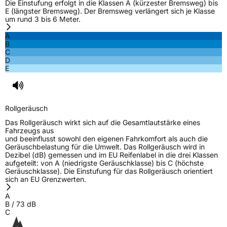
Die Einstufung erfolgt in die Klassen A (kürzester Bremsweg) bis
E (längster Bremsweg). Der Bremsweg verlängert sich je Klasse
um rund 3 bis 6 Meter.
A
B
C
D
E
Rollgeräusch
Das Rollgeräusch wirkt sich auf die Gesamtlautstärke eines
Fahrzeugs aus
und beeinflusst sowohl den eigenen Fahrkomfort als auch die
Geräuschbelastung für die Umwelt. Das Rollgeräusch wird in
Dezibel (dB) gemessen und im EU Reifenlabel in die drei Klassen
aufgeteilt: von A (niedrigste Geräuschklasse) bis C (höchste
Geräuschklasse). Die Einstufung für das Rollgeräusch orientiert
sich an EU Grenzwerten.
A
B
/
73
dB
C