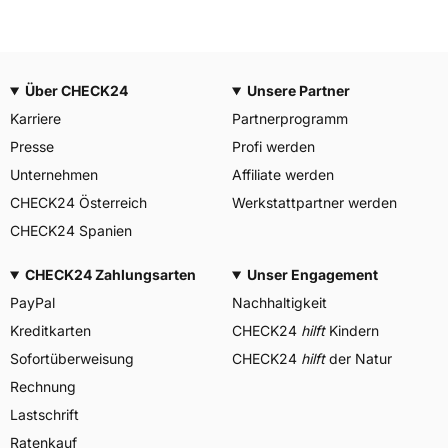
Über CHECK24
Unsere Partner
Karriere
Partnerprogramm
Presse
Profi werden
Unternehmen
Affiliate werden
CHECK24 Österreich
Werkstattpartner werden
CHECK24 Spanien
CHECK24 Zahlungsarten
Unser Engagement
PayPal
Nachhaltigkeit
Kreditkarten
CHECK24
hilft
Kindern
Sofortüberweisung
CHECK24
hilft
der Natur
Rechnung
Lastschrift
Ratenkauf