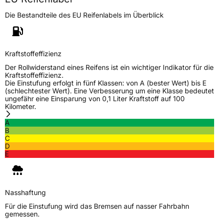
Die Bestandteile des EU Reifenlabels im Überblick
Kraftstoffeffizienz
Der Rollwiderstand eines Reifens ist ein wichtiger Indikator für die
Kraftstoffeffizienz.
Die Einstufung erfolgt in fünf Klassen: von A (bester Wert) bis E
(schlechtester Wert). Eine Verbesserung um eine Klasse bedeutet
ungefähr eine Einsparung von 0,1 Liter Kraftstoff auf 100
Kilometer.
A
B
C
D
E
Nasshaftung
Für die Einstufung wird das Bremsen auf nasser Fahrbahn
gemessen.