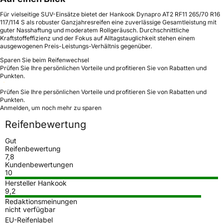
Für vielseitige SUV-Einsätze bietet der Hankook Dynapro AT2 RF11 265/70 R16
117/114 S als robuster Ganzjahresreifen eine zuverlässige Gesamtleistung mit
guter Nasshaftung und moderatem Rollgeräusch. Durchschnittliche
Kraftstoffeffizienz und der Fokus auf Alltagstauglichkeit stehen einem
ausgewogenen Preis-Leistungs-Verhältnis gegenüber.
Sparen Sie beim Reifenwechsel
Prüfen Sie Ihre persönlichen Vorteile und profitieren Sie von Rabatten und
Punkten.
Prüfen Sie Ihre persönlichen Vorteile und profitieren Sie von Rabatten und
Punkten.
Anmelden, um noch mehr zu sparen
Reifenbewertung
Gut
Reifenbewertung
7,8
Kundenbewertungen
10
Hersteller Hankook
9,2
Redaktionsmeinungen
nicht verfügbar
EU-Reifenlabel