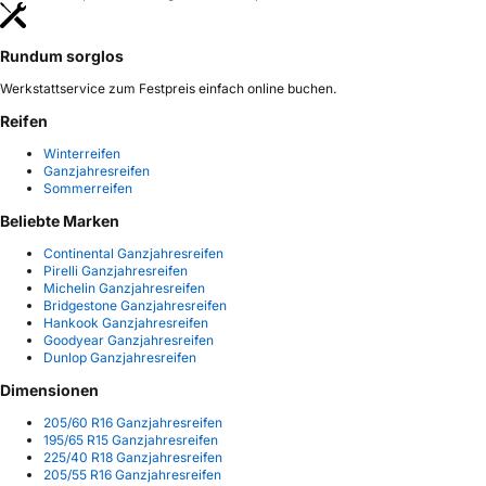
Rundum sorglos
Werkstattservice zum Festpreis einfach online buchen.
Reifen
Winterreifen
Ganzjahresreifen
Sommerreifen
Beliebte Marken
Continental Ganzjahresreifen
Pirelli Ganzjahresreifen
Michelin Ganzjahresreifen
Bridgestone Ganzjahresreifen
Hankook Ganzjahresreifen
Goodyear Ganzjahresreifen
Dunlop Ganzjahresreifen
Dimensionen
205/60 R16 Ganzjahresreifen
195/65 R15 Ganzjahresreifen
225/40 R18 Ganzjahresreifen
205/55 R16 Ganzjahresreifen