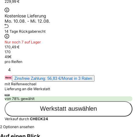
229,99 €
Kostenlose Lieferung
Mo. 10.08. - Mi. 12.08.
14 Tage Rückgaberecht
Nur noch 7 auf Lager
170,49 €
170
49
€
pro Reifen
4
Zinsfreie Zahlung: 56,83 €/Monat in 3 Raten
mit Reifenwechsel
Lieferung an die Werkstatt
von 78% gewählt
Werkstatt auswählen
Verkauf durch
CHECK24
2 Optionen ansehen
Auf einen Blick