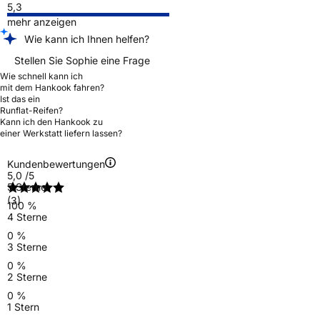
5,3
mehr anzeigen
Wie kann ich Ihnen helfen?
Stellen Sie Sophie eine Frage
Wie schnell kann ich
mit dem Hankook fahren?
Ist das ein
Runflat-Reifen?
Kann ich den Hankook zu
einer Werkstatt liefern lassen?
Kundenbewertungen
5,0
/5
5 Sterne
(3)
100 %
4 Sterne
0 %
3 Sterne
0 %
2 Sterne
0 %
1 Stern