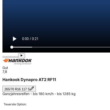
Gut
7,8
Hankook Dynapro AT2 RF11
265/70 R16 117 S
Ganzjahresreifen - bis 180 km/h - bis 1285 kg
Teuerste Option: