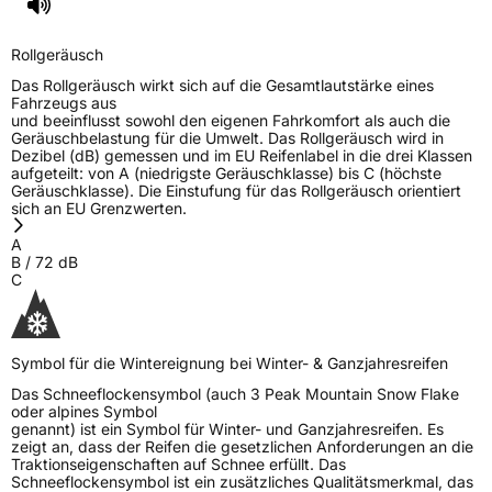
Rollgeräusch
Das Rollgeräusch wirkt sich auf die Gesamtlautstärke eines
Fahrzeugs aus
und beeinflusst sowohl den eigenen Fahrkomfort als auch die
Geräuschbelastung für die Umwelt. Das Rollgeräusch wird in
Dezibel (dB) gemessen und im EU Reifenlabel in die drei Klassen
aufgeteilt: von A (niedrigste Geräuschklasse) bis C (höchste
Geräuschklasse). Die Einstufung für das Rollgeräusch orientiert
sich an EU Grenzwerten.
A
B
/
72
dB
C
Symbol für die Wintereignung bei Winter- & Ganzjahresreifen
Das Schneeflockensymbol (auch 3 Peak Mountain Snow Flake
oder alpines Symbol
genannt) ist ein Symbol für Winter- und Ganzjahresreifen. Es
zeigt an, dass der Reifen die gesetzlichen Anforderungen an die
Traktionseigenschaften auf Schnee erfüllt. Das
Schneeflockensymbol ist ein zusätzliches Qualitätsmerkmal, das