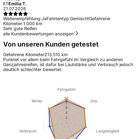
ET
Emilia T.
21.07.2026
Weiterempfehlung:
Ja
Fahrtentyp:
Gemischt
Gefahrene
Kilometer:
1.000 km
Sehr gute Reifen
alle Kundenbewertungen anzeigen
Von unseren Kunden getestet
Gefahrene Kilometer
213.510 km
Punktet vor allem beim Fahrgefühl im Vergleich zu anderen
Ganzjahresreifen, ist dafür bei Lautstärke und Verbrauch jedoch
deutlich schlechter bewertet.