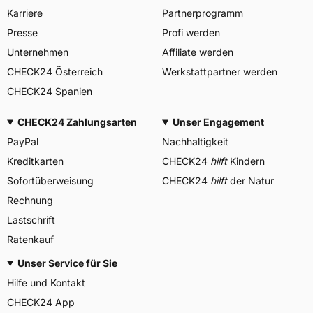
Karriere
Partnerprogramm
Presse
Profi werden
Unternehmen
Affiliate werden
CHECK24 Österreich
Werkstattpartner werden
CHECK24 Spanien
CHECK24 Zahlungsarten
Unser Engagement
PayPal
Nachhaltigkeit
Kreditkarten
CHECK24
hilft
Kindern
Sofortüberweisung
CHECK24
hilft
der Natur
Rechnung
Lastschrift
Ratenkauf
Unser Service für Sie
Hilfe und Kontakt
CHECK24 App