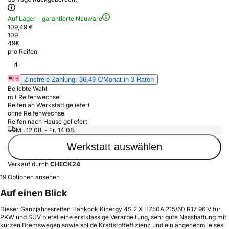
Auf Lager - garantierte Neuware
109,49 €
109
49
€
pro Reifen
4
Zinsfreie Zahlung: 36,49 €/Monat in 3 Raten
Beliebte Wahl
mit Reifenwechsel
Reifen an Werkstatt geliefert
ohne Reifenwechsel
Reifen nach Hause geliefert
Mi. 12.08. - Fr. 14.08.
Werkstatt auswählen
Verkauf durch
CHECK24
19 Optionen ansehen
Auf einen Blick
Dieser Ganzjahresreifen Hankook Kinergy 4S 2 X H750A 215/60 R17 96 V für
PKW und SUV bietet eine erstklassige Verarbeitung, sehr gute Nasshaftung mit
kurzen Bremswegen sowie solide Kraftstoffeffizienz und ein angenehm leises