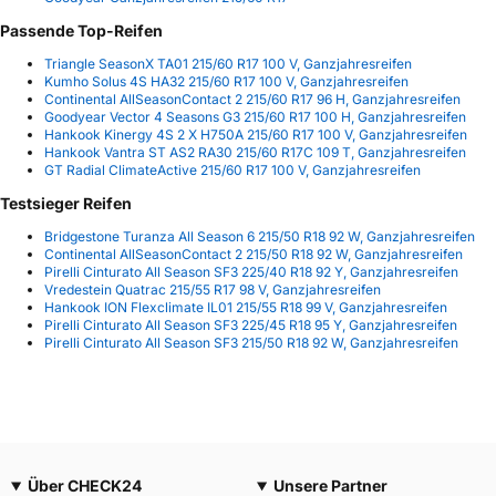
Passende Top-Reifen
Triangle SeasonX TA01 215/60 R17 100 V, Ganzjahresreifen
Kumho Solus 4S HA32 215/60 R17 100 V, Ganzjahresreifen
Continental AllSeasonContact 2 215/60 R17 96 H, Ganzjahresreifen
Goodyear Vector 4 Seasons G3 215/60 R17 100 H, Ganzjahresreifen
Hankook Kinergy 4S 2 X H750A 215/60 R17 100 V, Ganzjahresreifen
Hankook Vantra ST AS2 RA30 215/60 R17C 109 T, Ganzjahresreifen
GT Radial ClimateActive 215/60 R17 100 V, Ganzjahresreifen
Testsieger Reifen
Bridgestone Turanza All Season 6 215/50 R18 92 W, Ganzjahresreifen
Continental AllSeasonContact 2 215/50 R18 92 W, Ganzjahresreifen
Pirelli Cinturato All Season SF3 225/40 R18 92 Y, Ganzjahresreifen
Vredestein Quatrac 215/55 R17 98 V, Ganzjahresreifen
Hankook ION Flexclimate IL01 215/55 R18 99 V, Ganzjahresreifen
Pirelli Cinturato All Season SF3 225/45 R18 95 Y, Ganzjahresreifen
Pirelli Cinturato All Season SF3 215/50 R18 92 W, Ganzjahresreifen
Über CHECK24
Unsere Partner