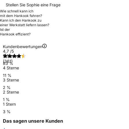
Stellen Sie Sophie eine Frage
Wie schnell kann ich
mit dem Hankook fahren?
Kann ich den Hankook zu
einer Werkstatt liefern lassen?
Ist der
Hankook effizient?
Kundenbewertungen
4,7
/5
5 Sterne
(361)
83 %
4 Sterne
11 %
3 Sterne
2 %
2 Sterne
1 %
1 Stern
3 %
Das sagen unsere Kunden