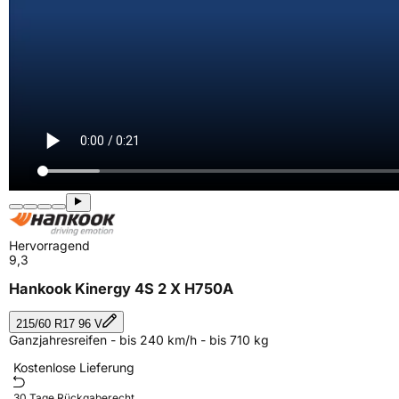
Hervorragend
9,3
Hankook Kinergy 4S 2 X H750A
215/60 R17 96 V
Ganzjahresreifen - bis 240 km/h - bis 710 kg
Kostenlose Lieferung
30 Tage Rückgaberecht