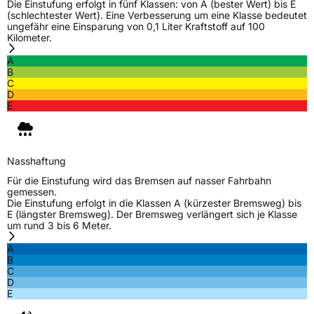
Die Einstufung erfolgt in fünf Klassen: von A (bester Wert) bis E
(schlechtester Wert). Eine Verbesserung um eine Klasse bedeutet
ungefähr eine Einsparung von 0,1 Liter Kraftstoff auf 100
Kilometer.
A
B
C
D
E
Nasshaftung
Für die Einstufung wird das Bremsen auf nasser Fahrbahn
gemessen.
Die Einstufung erfolgt in die Klassen A (kürzester Bremsweg) bis
E (längster Bremsweg). Der Bremsweg verlängert sich je Klasse
um rund 3 bis 6 Meter.
A
B
C
D
E