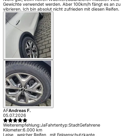
Gewichte verwendet werden. Aber 100km/h fängt es an zu
vibrieren. Ich bin absolut nicht zufrieden mit diesen Reifen.
AF
Andreas F.
05.07.2026
Weiterempfehlung:
Ja
Fahrtentyp:
Stadt
Gefahrene
Kilometer:
6.000 km
Leise , weicher Reifen , mit Felgenschutzkante ,