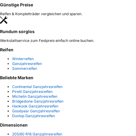
Günstige Preise
Reifen & Kompletträder vergleichen und sparen.
Rundum sorglos
Werkstattservice zum Festpreis einfach online buchen.
Reifen
Winterreifen
Ganzjahresreifen
Sommerreifen
Beliebte Marken
Continental Ganzjahresreifen
Pirelli Ganzjahresreifen
Michelin Ganzjahresreifen
Bridgestone Ganzjahresreifen
Hankook Ganzjahresreifen
Goodyear Ganzjahresreifen
Dunlop Ganzjahresreifen
Dimensionen
205/60 R16 Ganzjahresreifen