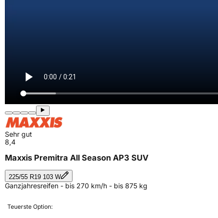
Sehr gut
8,4
Maxxis Premitra All Season AP3 SUV
225/55 R19 103 W
Ganzjahresreifen - bis 270 km/h - bis 875 kg
Teuerste Option: