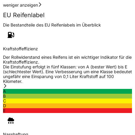
weniger anzeigen
EU Reifenlabel
Die Bestandteile des EU Reifenlabels im Überblick
Kraftstoffeffizienz
Der Rollwiderstand eines Reifens ist ein wichtiger Indikator für die
Kraftstoffeffizienz.
Die Einstufung erfolgt in fünf Klassen: von A (bester Wert) bis E
(schlechtester Wert). Eine Verbesserung um eine Klasse bedeutet
ungefähr eine Einsparung von 0,1 Liter Kraftstoff auf 100
Kilometer.
A
B
C
D
E
Nasshaftung