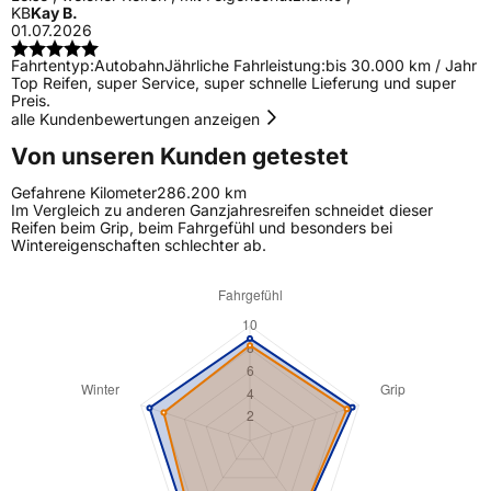
KB
Kay B.
01.07.2026
Fahrtentyp:
Autobahn
Jährliche Fahrleistung:
bis 30.000 km / Jahr
Top Reifen, super Service, super schnelle Lieferung und super
Preis.
alle Kundenbewertungen anzeigen
Von unseren Kunden getestet
Gefahrene Kilometer
286.200 km
Im Vergleich zu anderen Ganzjahresreifen schneidet dieser
Reifen beim Grip, beim Fahrgefühl und besonders bei
Wintereigenschaften schlechter ab.