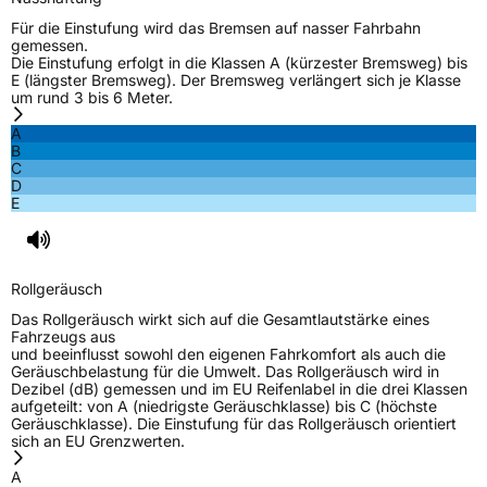
Für die Einstufung wird das Bremsen auf nasser Fahrbahn
gemessen.
Die Einstufung erfolgt in die Klassen A (kürzester Bremsweg) bis
E (längster Bremsweg). Der Bremsweg verlängert sich je Klasse
um rund 3 bis 6 Meter.
A
B
C
D
E
Rollgeräusch
Das Rollgeräusch wirkt sich auf die Gesamtlautstärke eines
Fahrzeugs aus
und beeinflusst sowohl den eigenen Fahrkomfort als auch die
Geräuschbelastung für die Umwelt. Das Rollgeräusch wird in
Dezibel (dB) gemessen und im EU Reifenlabel in die drei Klassen
aufgeteilt: von A (niedrigste Geräuschklasse) bis C (höchste
Geräuschklasse). Die Einstufung für das Rollgeräusch orientiert
sich an EU Grenzwerten.
A