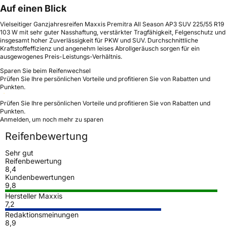
Auf einen Blick
Vielseitiger Ganzjahresreifen Maxxis Premitra All Season AP3 SUV 225/55 R19
103 W mit sehr guter Nasshaftung, verstärkter Tragfähigkeit, Felgenschutz und
insgesamt hoher Zuverlässigkeit für PKW und SUV. Durchschnittliche
Kraftstoffeffizienz und angenehm leises Abrollgeräusch sorgen für ein
ausgewogenes Preis-Leistungs-Verhältnis.
Sparen Sie beim Reifenwechsel
Prüfen Sie Ihre persönlichen Vorteile und profitieren Sie von Rabatten und
Punkten.
Prüfen Sie Ihre persönlichen Vorteile und profitieren Sie von Rabatten und
Punkten.
Anmelden, um noch mehr zu sparen
Reifenbewertung
Sehr gut
Reifenbewertung
8,4
Kundenbewertungen
9,8
Hersteller Maxxis
7,2
Redaktionsmeinungen
8,9