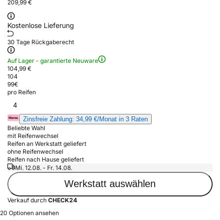
209,99 €
Kostenlose Lieferung
30 Tage Rückgaberecht
Auf Lager - garantierte Neuware
104,99 €
104
99
€
pro Reifen
4
Zinsfreie Zahlung: 34,99 €/Monat in 3 Raten
Beliebte Wahl
mit Reifenwechsel
Reifen an Werkstatt geliefert
ohne Reifenwechsel
Reifen nach Hause geliefert
Mi. 12.08. - Fr. 14.08.
Werkstatt auswählen
Verkauf durch
CHECK24
20 Optionen ansehen