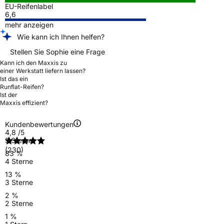
EU-Reifenlabel
6,6
mehr anzeigen
Wie kann ich Ihnen helfen?
Stellen Sie Sophie eine Frage
Kann ich den Maxxis zu
einer Werkstatt liefern lassen?
Ist das ein
Runflat-Reifen?
Ist der
Maxxis effizient?
Kundenbewertungen
4,8
/5
5 Sterne
(230)
83 %
4 Sterne
13 %
3 Sterne
2 %
2 Sterne
1 %