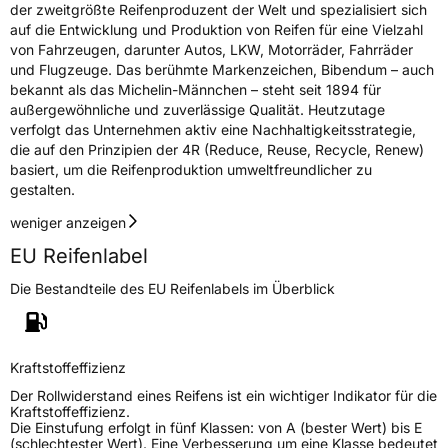
der zweitgrößte Reifenproduzent der Welt und spezialisiert sich
auf die Entwicklung und Produktion von Reifen für eine Vielzahl
von Fahrzeugen, darunter Autos, LKW, Motorräder, Fahrräder
und Flugzeuge. Das berühmte Markenzeichen, Bibendum – auch
bekannt als das Michelin-Männchen – steht seit 1894 für
außergewöhnliche und zuverlässige Qualität. Heutzutage
verfolgt das Unternehmen aktiv eine Nachhaltigkeitsstrategie,
die auf den Prinzipien der 4R (Reduce, Reuse, Recycle, Renew)
basiert, um die Reifenproduktion umweltfreundlicher zu
gestalten.
weniger anzeigen
EU Reifenlabel
Die Bestandteile des EU Reifenlabels im Überblick
Kraftstoffeffizienz
Der Rollwiderstand eines Reifens ist ein wichtiger Indikator für die
Kraftstoffeffizienz.
Die Einstufung erfolgt in fünf Klassen: von A (bester Wert) bis E
(schlechtester Wert). Eine Verbesserung um eine Klasse bedeutet