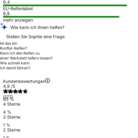
9,4
EU-Reifenlabel
8,8
mehr anzeigen
Wie kann ich Ihnen helfen?
Stellen Sie Sophie eine Frage
Ist das ein
Runflat-Reifen?
Kann ich den Reifen zu
einer Werkstatt liefern lassen?
Wie schnell kann
ich damit fahren?
Kundenbewertungen
4,9
/5
5 Sterne
(177)
93 %
4 Sterne
4 %
3 Sterne
1 %
2 Sterne
1 %