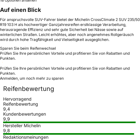
18 Optionen ansehen
Auf einen Blick
Für anspruchsvolle SUV-Fahrer bietet der Michelin CrossClimate 2 SUV 235/50
R19 103 H als hochwertiger Ganzjahresreifen erstklassige Verarbeitung,
herausragende Effizienz und sehr gute Sicherheit bei Nässe sowie auf
winterlichen Straßen. Leicht erhöhtes, aber noch angenehmes Rollgeräusch
wird durch hohe Tragfähigkeit und Vielseitigkeit ausgeglichen.
Sparen Sie beim Reifenwechsel
Prüfen Sie Ihre persönlichen Vorteile und profitieren Sie von Rabatten und
Punkten.
Prüfen Sie Ihre persönlichen Vorteile und profitieren Sie von Rabatten und
Punkten.
Anmelden, um noch mehr zu sparen
Reifenbewertung
Hervorragend
Reifenbewertung
9,4
Kundenbewertungen
9,9
Hersteller Michelin
9,8
Redaktionsmeinungen