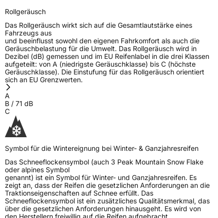
Rollgeräusch
Das Rollgeräusch wirkt sich auf die Gesamtlautstärke eines
Fahrzeugs aus
und beeinflusst sowohl den eigenen Fahrkomfort als auch die
Geräuschbelastung für die Umwelt. Das Rollgeräusch wird in
Dezibel (dB) gemessen und im EU Reifenlabel in die drei Klassen
aufgeteilt: von A (niedrigste Geräuschklasse) bis C (höchste
Geräuschklasse). Die Einstufung für das Rollgeräusch orientiert
sich an EU Grenzwerten.
A
B
/
71
dB
C
Symbol für die Wintereignung bei Winter- & Ganzjahresreifen
Das Schneeflockensymbol (auch 3 Peak Mountain Snow Flake
oder alpines Symbol
genannt) ist ein Symbol für Winter- und Ganzjahresreifen. Es
zeigt an, dass der Reifen die gesetzlichen Anforderungen an die
Traktionseigenschaften auf Schnee erfüllt. Das
Schneeflockensymbol ist ein zusätzliches Qualitätsmerkmal, das
über die gesetzlichen Anforderungen hinausgeht. Es wird von
den Herstellern freiwillig auf die Reifen aufgebracht.