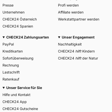
Presse
Profi werden
Unternehmen
Affiliate werden
CHECK24 Österreich
Werkstattpartner werden
CHECK24 Spanien
CHECK24 Zahlungsarten
Unser Engagement
PayPal
Nachhaltigkeit
Kreditkarten
CHECK24
hilft
Kindern
Sofortüberweisung
CHECK24
hilft
der Natur
Rechnung
Lastschrift
Ratenkauf
Unser Service für Sie
Hilfe und Kontakt
CHECK24 App
CHECK24 Gutscheine