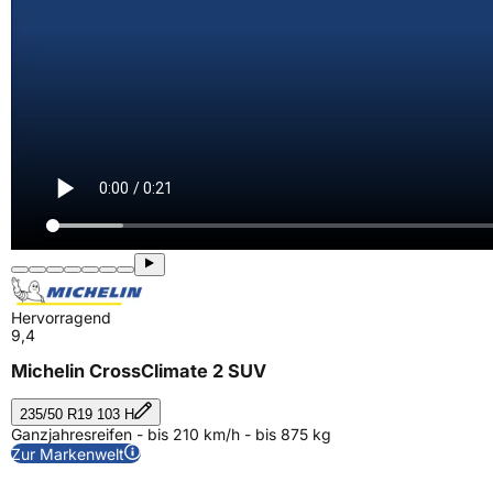
Hervorragend
9,4
Michelin CrossClimate 2 SUV
235/50 R19 103 H
Ganzjahresreifen - bis 210 km/h - bis 875 kg
Zur Markenwelt