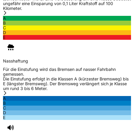
ungefähr eine Einsparung von 0,1 Liter Kraftstoff auf 100
Kilometer.
A
B
C
D
E
Nasshaftung
Für die Einstufung wird das Bremsen auf nasser Fahrbahn
gemessen.
Die Einstufung erfolgt in die Klassen A (kürzester Bremsweg) bis
E (längster Bremsweg). Der Bremsweg verlängert sich je Klasse
um rund 3 bis 6 Meter.
A
B
C
D
E