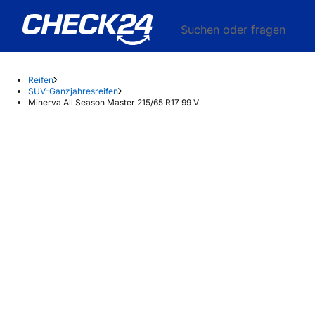
Suchen oder fragen
Reifen
SUV-Ganzjahresreifen
Minerva All Season Master 215/65 R17 99 V