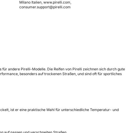
Milano Italien, www.pirelli.com,
consumer.support@pirelli.com
s für andere Pirelli-Modelle. Die Reifen von Pirelli zeichnen sich durch gute
formance, besonders auf trockenen Straßen, und sind oft für sportliches
ickelt, ist er eine praktische Wahl für unterschiedliche Temperatur- und
ung auf nassen und verschneiten Straßen.