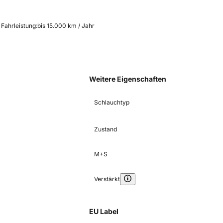
 Fahrleistung:
bis 15.000 km / Jahr
Weitere Eigenschaften
Schlauchtyp
Zustand
M+S
Verstärkt
EU Label