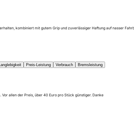
erhalten, kombiniert mit gutem Grip und zuverlässiger Haftung auf nasser Fahrb
Langlebigkeit
Preis-Leistung
Verbrauch
Bremsleistung
. Vor allen der Preis, über 40 Euro pro Stück günstiger. Danke