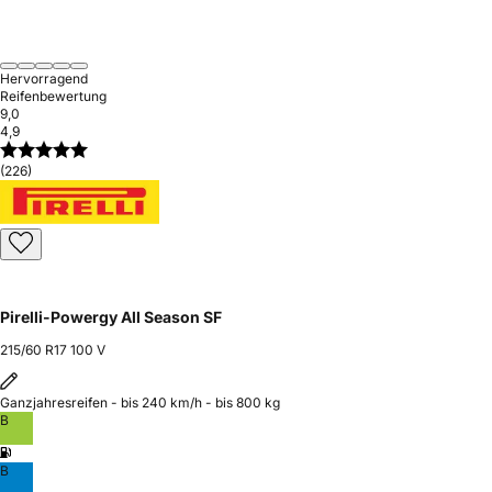
Hervorragend
Reifenbewertung
9,0
4,9
(226)
Pirelli-Powergy All Season SF
215/60 R17 100 V
Ganzjahresreifen - bis 240 km/h - bis 800 kg
B
B