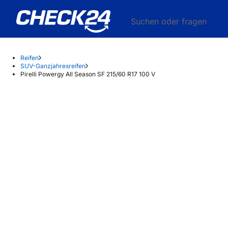
Suchen oder fragen
Reifen
SUV-Ganzjahresreifen
Pirelli Powergy All Season SF 215/60 R17 100 V