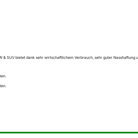
KW & SUV bietet dank sehr wirtschaftlichem Verbrauch, sehr guter Nasshaftung 
ten.
ten.