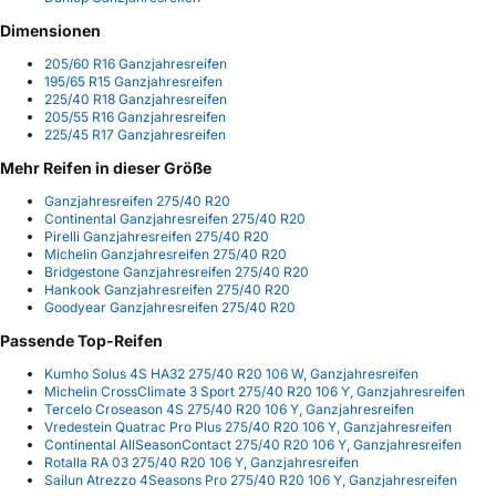
Dimensionen
205/60 R16 Ganzjahresreifen
195/65 R15 Ganzjahresreifen
225/40 R18 Ganzjahresreifen
205/55 R16 Ganzjahresreifen
225/45 R17 Ganzjahresreifen
Mehr Reifen in dieser Größe
Ganzjahresreifen 275/40 R20
Continental Ganzjahresreifen 275/40 R20
Pirelli Ganzjahresreifen 275/40 R20
Michelin Ganzjahresreifen 275/40 R20
Bridgestone Ganzjahresreifen 275/40 R20
Hankook Ganzjahresreifen 275/40 R20
Goodyear Ganzjahresreifen 275/40 R20
Passende Top-Reifen
Kumho Solus 4S HA32 275/40 R20 106 W, Ganzjahresreifen
Michelin CrossClimate 3 Sport 275/40 R20 106 Y, Ganzjahresreifen
Tercelo Croseason 4S 275/40 R20 106 Y, Ganzjahresreifen
Vredestein Quatrac Pro Plus 275/40 R20 106 Y, Ganzjahresreifen
Continental AllSeasonContact 275/40 R20 106 Y, Ganzjahresreifen
Rotalla RA 03 275/40 R20 106 Y, Ganzjahresreifen
Sailun Atrezzo 4Seasons Pro 275/40 R20 106 Y, Ganzjahresreifen