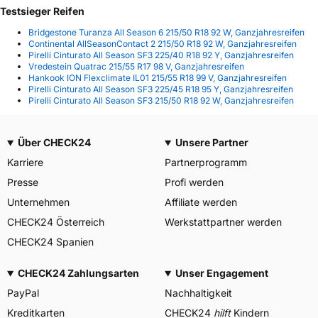
Testsieger Reifen
Bridgestone Turanza All Season 6 215/50 R18 92 W, Ganzjahresreifen
Continental AllSeasonContact 2 215/50 R18 92 W, Ganzjahresreifen
Pirelli Cinturato All Season SF3 225/40 R18 92 Y, Ganzjahresreifen
Vredestein Quatrac 215/55 R17 98 V, Ganzjahresreifen
Hankook ION Flexclimate IL01 215/55 R18 99 V, Ganzjahresreifen
Pirelli Cinturato All Season SF3 225/45 R18 95 Y, Ganzjahresreifen
Pirelli Cinturato All Season SF3 215/50 R18 92 W, Ganzjahresreifen
Über CHECK24
Unsere Partner
Karriere
Partnerprogramm
Presse
Profi werden
Unternehmen
Affiliate werden
CHECK24 Österreich
Werkstattpartner werden
CHECK24 Spanien
CHECK24 Zahlungsarten
Unser Engagement
PayPal
Nachhaltigkeit
Kreditkarten
CHECK24
hilft
Kindern