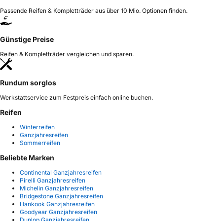
Passende Reifen & Kompletträder aus über 10 Mio. Optionen finden.
Günstige Preise
Reifen & Kompletträder vergleichen und sparen.
Rundum sorglos
Werkstattservice zum Festpreis einfach online buchen.
Reifen
Winterreifen
Ganzjahresreifen
Sommerreifen
Beliebte Marken
Continental Ganzjahresreifen
Pirelli Ganzjahresreifen
Michelin Ganzjahresreifen
Bridgestone Ganzjahresreifen
Hankook Ganzjahresreifen
Goodyear Ganzjahresreifen
Dunlop Ganzjahresreifen