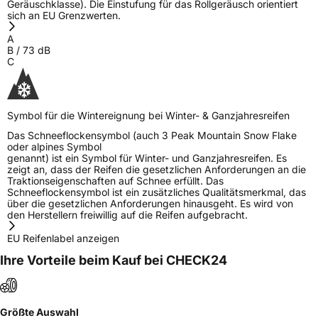
Geräuschklasse). Die Einstufung für das Rollgeräusch orientiert
sich an EU Grenzwerten.
A
B
/
73
dB
C
Symbol für die Wintereignung bei Winter- & Ganzjahresreifen
Das Schneeflockensymbol (auch 3 Peak Mountain Snow Flake
oder alpines Symbol
genannt) ist ein Symbol für Winter- und Ganzjahresreifen. Es
zeigt an, dass der Reifen die gesetzlichen Anforderungen an die
Traktionseigenschaften auf Schnee erfüllt. Das
Schneeflockensymbol ist ein zusätzliches Qualitätsmerkmal, das
über die gesetzlichen Anforderungen hinausgeht. Es wird von
den Herstellern freiwillig auf die Reifen aufgebracht.
EU Reifenlabel anzeigen
Ihre Vorteile beim Kauf bei CHECK24
Größte Auswahl