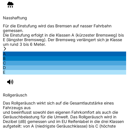
Nasshaftung
Für die Einstufung wird das Bremsen auf nasser Fahrbahn
gemessen.
Die Einstufung erfolgt in die Klassen A (kürzester Bremsweg) bis
E (längster Bremsweg). Der Bremsweg verlängert sich je Klasse
um rund 3 bis 6 Meter.
A
B
C
D
E
Rollgeräusch
Das Rollgeräusch wirkt sich auf die Gesamtlautstärke eines
Fahrzeugs aus
und beeinflusst sowohl den eigenen Fahrkomfort als auch die
Geräuschbelastung für die Umwelt. Das Rollgeräusch wird in
Dezibel (dB) gemessen und im EU Reifenlabel in die drei Klassen
aufgeteilt: von A (niedrigste Geräuschklasse) bis C (höchste