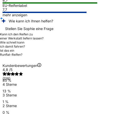
8,7
EU-Reifenlabel
7,7
mehr anzeigen
Wie kann ich Ihnen helfen?
Stellen Sie Sophie eine Frage
Kann ich den Reifen zu
einer Werkstatt liefern lassen?
Wie schnell kann
ich damit fahren?
Ist das ein
Runflat-Reifen?
Kundenbewertungen
4,8
/5
5 Sterne
(118)
85 %
4 Sterne
13 %
3 Sterne
1 %
2 Sterne
0 %