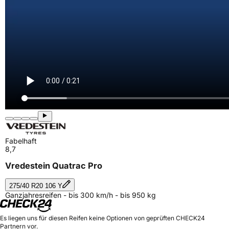
Fabelhaft
8,7
Vredestein Quatrac Pro
275/40 R20 106 Y
Ganzjahresreifen - bis 300 km/h - bis 950 kg
Es liegen uns für diesen Reifen keine Optionen von geprüften CHECK24
Partnern vor.