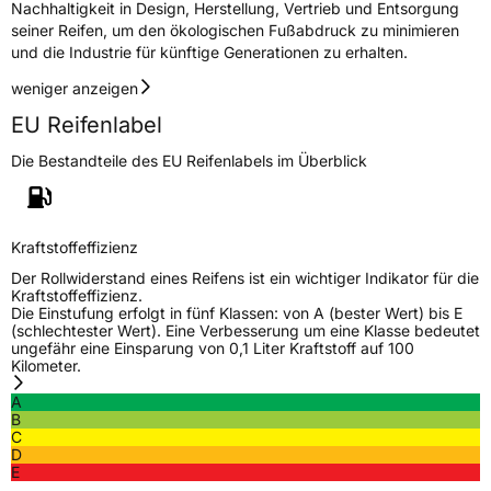
Nachhaltigkeit in Design, Herstellung, Vertrieb und Entsorgung
seiner Reifen, um den ökologischen Fußabdruck zu minimieren
und die Industrie für künftige Generationen zu erhalten.
weniger anzeigen
EU Reifenlabel
Die Bestandteile des EU Reifenlabels im Überblick
Kraftstoffeffizienz
Der Rollwiderstand eines Reifens ist ein wichtiger Indikator für die
Kraftstoffeffizienz.
Die Einstufung erfolgt in fünf Klassen: von A (bester Wert) bis E
(schlechtester Wert). Eine Verbesserung um eine Klasse bedeutet
ungefähr eine Einsparung von 0,1 Liter Kraftstoff auf 100
Kilometer.
A
B
C
D
E