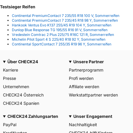
Testsieger Reifen
Continental PremiumContact 7 235/55 R18 100 V, Sommerreifen
Continental PremiumContact 7 235/45 R18 98 Y, Sommerreifen
Hankook Ventus Evo K137 255/45 R19 104 Y, Sommerreifen
Dunlop Blue Response TG 195/55 R16 91 V, Sommerreifen
Vredestein Comtrac 2 Plus 225/75 R16C 121 R, Sommerreifen
Michelin Pilot Sport 4 S 225/40 R18 92 Y, Sommerreifen
Continental SportContact 7 255/35 R19 96 Y, Sommerreifen
Über CHECK24
Unsere Partner
Karriere
Partnerprogramm
Presse
Profi werden
Unternehmen
Affiliate werden
CHECK24 Österreich
Werkstattpartner werden
CHECK24 Spanien
CHECK24 Zahlungsarten
Unser Engagement
PayPal
Nachhaltigkeit
Kreditkarten
CHECK24
hilft
Kindern