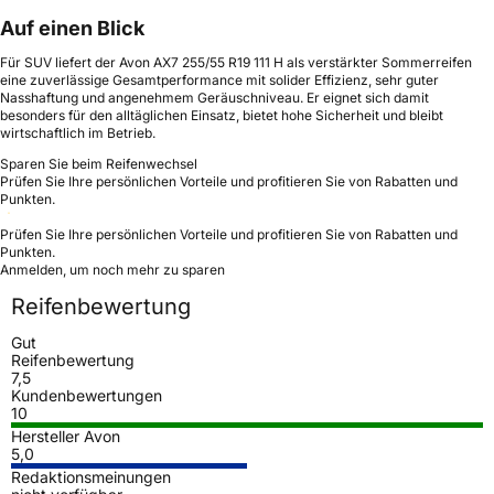
Auf einen Blick
Für SUV liefert der Avon AX7 255/55 R19 111 H als verstärkter Sommerreifen
eine zuverlässige Gesamtperformance mit solider Effizienz, sehr guter
Nasshaftung und angenehmem Geräuschniveau. Er eignet sich damit
besonders für den alltäglichen Einsatz, bietet hohe Sicherheit und bleibt
wirtschaftlich im Betrieb.
Sparen Sie beim Reifenwechsel
Prüfen Sie Ihre persönlichen Vorteile und profitieren Sie von Rabatten und
Punkten.
Prüfen Sie Ihre persönlichen Vorteile und profitieren Sie von Rabatten und
Punkten.
Anmelden, um noch mehr zu sparen
Reifenbewertung
Gut
Reifenbewertung
7,5
Kundenbewertungen
10
Hersteller Avon
5,0
Redaktionsmeinungen