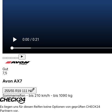
Gut
7,5
Avon AX7
255/55 R19 111 H
Sommerreifen - bis 210 km/h - bis 1090 kg
Es liegen uns für diesen Reifen keine Optionen von geprüften CHECK24
Partnern vor.