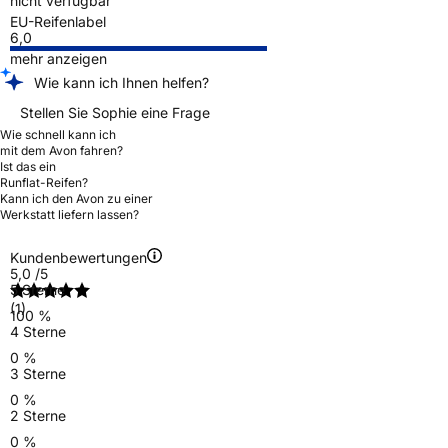
nicht verfügbar
EU-Reifenlabel
6,0
mehr anzeigen
Wie kann ich Ihnen helfen?
Stellen Sie Sophie eine Frage
Wie schnell kann ich
mit dem Avon fahren?
Ist das ein
Runflat-Reifen?
Kann ich den Avon zu einer
Werkstatt liefern lassen?
Kundenbewertungen
5,0
/5
5 Sterne
(1)
100 %
4 Sterne
0 %
3 Sterne
0 %
2 Sterne
0 %