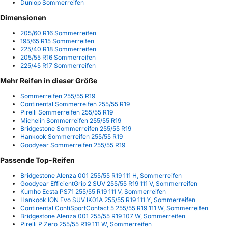
Dunlop Sommerreifen
Dimensionen
205/60 R16 Sommerreifen
195/65 R15 Sommerreifen
225/40 R18 Sommerreifen
205/55 R16 Sommerreifen
225/45 R17 Sommerreifen
Mehr Reifen in dieser Größe
Sommerreifen 255/55 R19
Continental Sommerreifen 255/55 R19
Pirelli Sommerreifen 255/55 R19
Michelin Sommerreifen 255/55 R19
Bridgestone Sommerreifen 255/55 R19
Hankook Sommerreifen 255/55 R19
Goodyear Sommerreifen 255/55 R19
Passende Top-Reifen
Bridgestone Alenza 001 255/55 R19 111 H, Sommerreifen
Goodyear EfficientGrip 2 SUV 255/55 R19 111 V, Sommerreifen
Kumho Ecsta PS71 255/55 R19 111 V, Sommerreifen
Hankook ION Evo SUV IK01A 255/55 R19 111 Y, Sommerreifen
Continental ContiSportContact 5 255/55 R19 111 W, Sommerreifen
Bridgestone Alenza 001 255/55 R19 107 W, Sommerreifen
Pirelli P Zero 255/55 R19 111 W, Sommerreifen