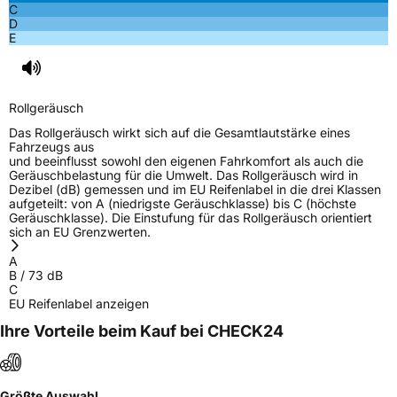
C
D
E
Rollgeräusch
Das Rollgeräusch wirkt sich auf die Gesamtlautstärke eines
Fahrzeugs aus
und beeinflusst sowohl den eigenen Fahrkomfort als auch die
Geräuschbelastung für die Umwelt. Das Rollgeräusch wird in
Dezibel (dB) gemessen und im EU Reifenlabel in die drei Klassen
aufgeteilt: von A (niedrigste Geräuschklasse) bis C (höchste
Geräuschklasse). Die Einstufung für das Rollgeräusch orientiert
sich an EU Grenzwerten.
A
B
/
73
dB
C
EU Reifenlabel anzeigen
Ihre Vorteile beim Kauf bei CHECK24
Größte Auswahl