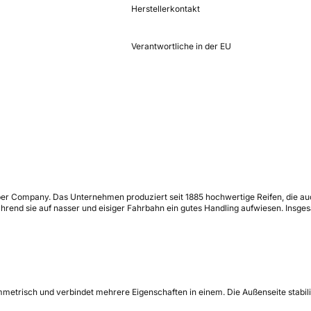
Herstellerkontakt
Verantwortliche in der EU
ubber Company. Das Unternehmen produziert seit 1885 hochwertige Reifen, die a
nd sie auf nasser und eisiger Fahrbahn ein gutes Handling aufwiesen. Insgesa
mmetrisch und verbindet mehrere Eigenschaften in einem. Die Außenseite stabilis