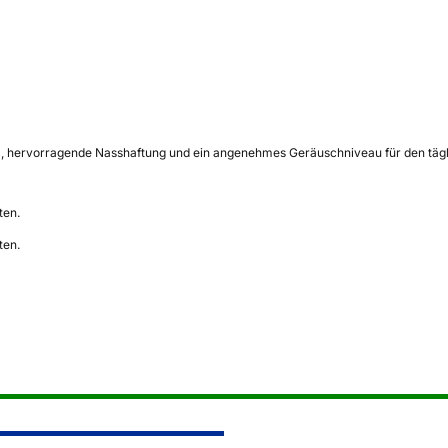
, hervorragende Nasshaftung und ein angenehmes Geräuschniveau für den täglich
ten.
ten.