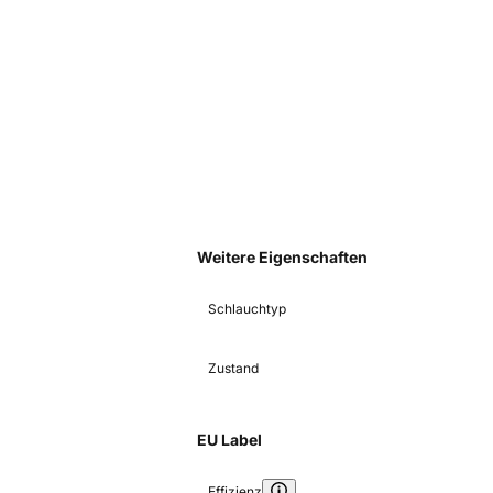
Weitere Eigenschaften
Schlauchtyp
Zustand
EU Label
Effizienz