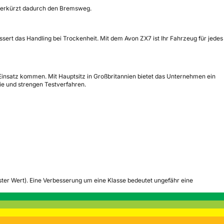
 verkürzt dadurch den Bremsweg.
ssert das Handling bei Trockenheit. Mit dem Avon ZX7 ist Ihr Fahrzeug für jedes
insatz kommen. Mit Hauptsitz in Großbritannien bietet das Unternehmen ein
ie und strengen Testverfahren.
tester Wert). Eine Verbesserung um eine Klasse bedeutet ungefähr eine