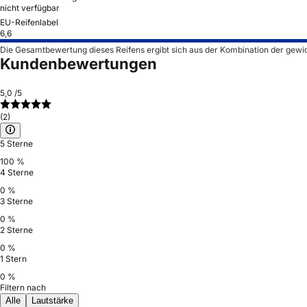
nicht verfügbar
EU-Reifenlabel
6,6
Die Gesamtbewertung dieses Reifens ergibt sich aus der Kombination der gewi
Kundenbewertungen
5,0
/5
(2)
5 Sterne
100 %
4 Sterne
0 %
3 Sterne
0 %
2 Sterne
0 %
1 Stern
0 %
Filtern nach
Alle
Lautstärke