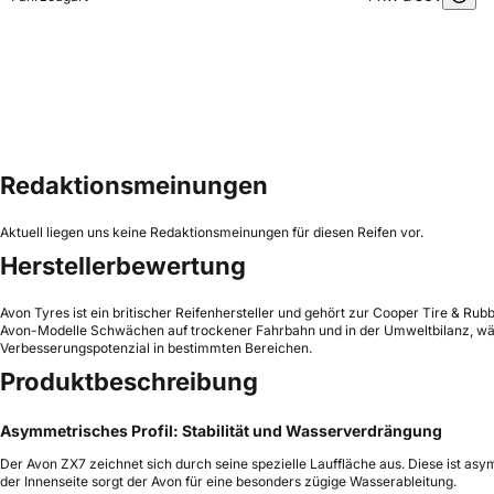
Redaktionsmeinungen
Aktuell liegen uns keine Redaktionsmeinungen für diesen Reifen vor.
Herstellerbewertung
Avon Tyres ist ein britischer Reifenhersteller und gehört zur Cooper Tire & R
Avon-Modelle Schwächen auf trockener Fahrbahn und in der Umweltbilanz, währe
Verbesserungspotenzial in bestimmten Bereichen.
Produktbeschreibung
Asymmetrisches Profil: Stabilität und Wasserverdrängung
Der Avon ZX7 zeichnet sich durch seine spezielle Lauffläche aus. Diese ist asy
der Innenseite sorgt der Avon für eine besonders zügige Wasserableitung.