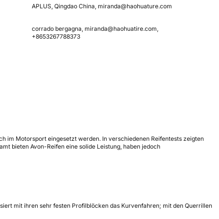
APLUS, Qingdao China, miranda@haohuature.com
corrado bergagna, miranda@haohuatire.com,
+8653267788373
uch im Motorsport eingesetzt werden. In verschiedenen Reifentests zeigten
mt bieten Avon-Reifen eine solide Leistung, haben jedoch
iert mit ihren sehr festen Profilblöcken das Kurvenfahren; mit den Querrillen