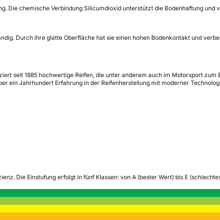
ng. Die chemische Verbindung Silicumdioxid unterstützt die Bodenhaftung und
ändig. Durch ihre glatte Oberfläche hat sie einen hohen Bodenkontakt und verbe
ert seit 1885 hochwertige Reifen, die unter anderem auch im Motorsport zum E
ber ein Jahrhundert Erfahrung in der Reifenherstellung mit moderner Technolog
zienz.
Die Einstufung erfolgt in fünf Klassen: von A (bester Wert) bis E (schlech