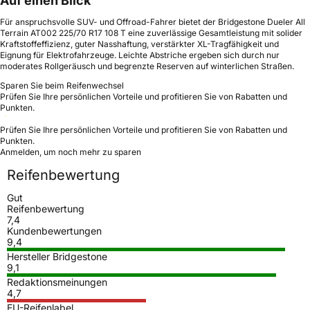
Auf einen Blick
Für anspruchsvolle SUV- und Offroad-Fahrer bietet der Bridgestone Dueler All
Terrain AT002 225/70 R17 108 T eine zuverlässige Gesamtleistung mit solider
Kraftstoffeffizienz, guter Nasshaftung, verstärkter XL-Tragfähigkeit und
Eignung für Elektrofahrzeuge. Leichte Abstriche ergeben sich durch nur
moderates Rollgeräusch und begrenzte Reserven auf winterlichen Straßen.
Sparen Sie beim Reifenwechsel
Prüfen Sie Ihre persönlichen Vorteile und profitieren Sie von Rabatten und
Punkten.
Prüfen Sie Ihre persönlichen Vorteile und profitieren Sie von Rabatten und
Punkten.
Anmelden, um noch mehr zu sparen
Reifenbewertung
Gut
Reifenbewertung
7,4
Kundenbewertungen
9,4
Hersteller Bridgestone
9,1
Redaktionsmeinungen
4,7
EU-Reifenlabel