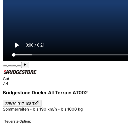
Gut
7,4
Bridgestone Dueler All Terrain AT002
225/70 R17 108 T
Sommerreifen - bis 190 km/h - bis 1000 kg
Teuerste Option: