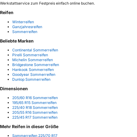
Werkstattservice zum Festpreis einfach online buchen.
Reifen
Winterreifen
Ganzjahresreifen
Sommerreifen
Beliebte Marken
Continental Sommerreifen
Pirelli Sommerreifen
Michelin Sommerreifen
Bridgestone Sommerreifen
Hankook Sommerreifen
Goodyear Sommerreifen
Dunlop Sommerreifen
Dimensionen
205/60 R16 Sommerreifen
195/65 R15 Sommerreifen
225/40 R18 Sommerreifen
205/55 R16 Sommerreifen
225/45 R17 Sommerreifen
Mehr Reifen in dieser Größe
Sommerreifen 225/70 R17