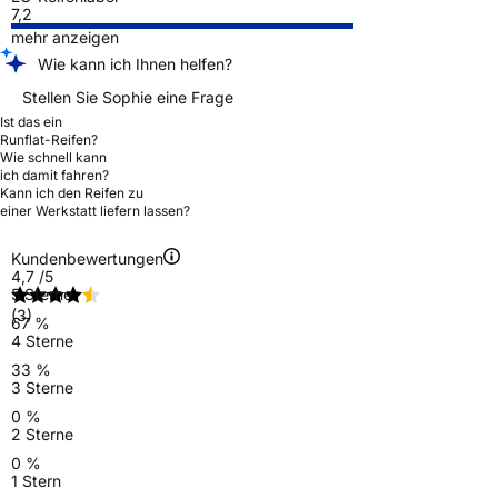
7,2
mehr anzeigen
Wie kann ich Ihnen helfen?
Stellen Sie Sophie eine Frage
Ist das ein
Runflat-Reifen?
Wie schnell kann
ich damit fahren?
Kann ich den Reifen zu
einer Werkstatt liefern lassen?
Kundenbewertungen
4,7
/5
5 Sterne
(3)
67 %
4 Sterne
33 %
3 Sterne
0 %
2 Sterne
0 %
1 Stern