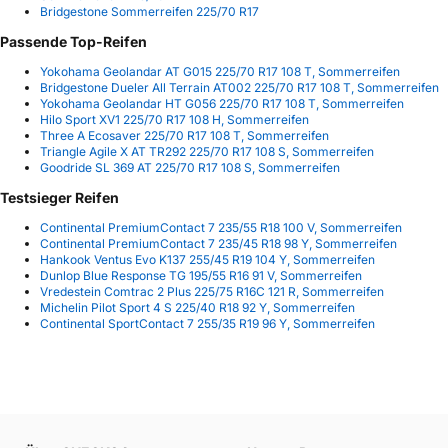
Bridgestone Sommerreifen 225/70 R17
Passende Top-Reifen
Yokohama Geolandar AT G015 225/70 R17 108 T, Sommerreifen
Bridgestone Dueler All Terrain AT002 225/70 R17 108 T, Sommerreifen
Yokohama Geolandar HT G056 225/70 R17 108 T, Sommerreifen
Hilo Sport XV1 225/70 R17 108 H, Sommerreifen
Three A Ecosaver 225/70 R17 108 T, Sommerreifen
Triangle Agile X AT TR292 225/70 R17 108 S, Sommerreifen
Goodride SL 369 AT 225/70 R17 108 S, Sommerreifen
Testsieger Reifen
Continental PremiumContact 7 235/55 R18 100 V, Sommerreifen
Continental PremiumContact 7 235/45 R18 98 Y, Sommerreifen
Hankook Ventus Evo K137 255/45 R19 104 Y, Sommerreifen
Dunlop Blue Response TG 195/55 R16 91 V, Sommerreifen
Vredestein Comtrac 2 Plus 225/75 R16C 121 R, Sommerreifen
Michelin Pilot Sport 4 S 225/40 R18 92 Y, Sommerreifen
Continental SportContact 7 255/35 R19 96 Y, Sommerreifen