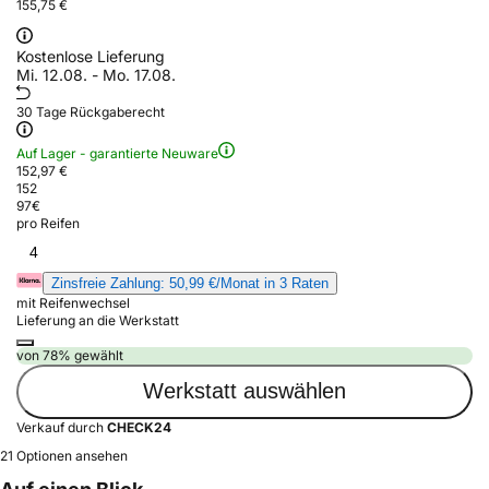
155,75 €
Kostenlose Lieferung
Mi. 12.08. - Mo. 17.08.
30 Tage Rückgaberecht
Auf Lager - garantierte Neuware
152,97 €
152
97
€
pro Reifen
4
Zinsfreie Zahlung: 50,99 €/Monat in 3 Raten
mit Reifenwechsel
Lieferung an die Werkstatt
von 78% gewählt
Werkstatt auswählen
Verkauf durch
CHECK24
21 Optionen ansehen