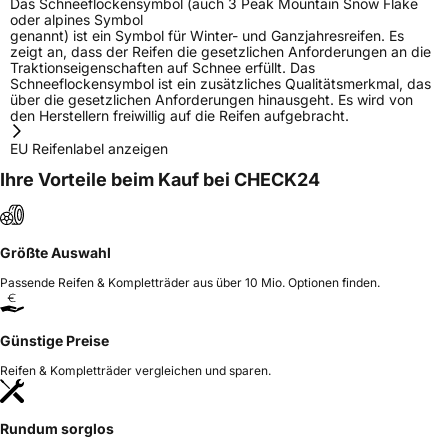
Das Schneeflockensymbol (auch 3 Peak Mountain Snow Flake
oder alpines Symbol
genannt) ist ein Symbol für Winter- und Ganzjahresreifen. Es
zeigt an, dass der Reifen die gesetzlichen Anforderungen an die
Traktionseigenschaften auf Schnee erfüllt. Das
Schneeflockensymbol ist ein zusätzliches Qualitätsmerkmal, das
über die gesetzlichen Anforderungen hinausgeht. Es wird von
den Herstellern freiwillig auf die Reifen aufgebracht.
EU Reifenlabel anzeigen
Ihre Vorteile beim Kauf bei CHECK24
Größte Auswahl
Passende Reifen & Kompletträder aus über 10 Mio. Optionen finden.
Günstige Preise
Reifen & Kompletträder vergleichen und sparen.
Rundum sorglos