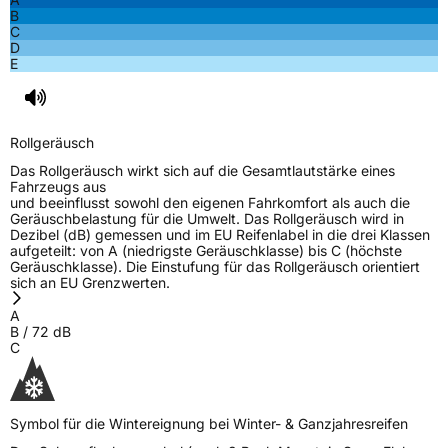
B
C
D
E
Rollgeräusch
Das Rollgeräusch wirkt sich auf die Gesamtlautstärke eines
Fahrzeugs aus
und beeinflusst sowohl den eigenen Fahrkomfort als auch die
Geräuschbelastung für die Umwelt. Das Rollgeräusch wird in
Dezibel (dB) gemessen und im EU Reifenlabel in die drei Klassen
aufgeteilt: von A (niedrigste Geräuschklasse) bis C (höchste
Geräuschklasse). Die Einstufung für das Rollgeräusch orientiert
sich an EU Grenzwerten.
A
B
/
72
dB
C
Symbol für die Wintereignung bei Winter- & Ganzjahresreifen