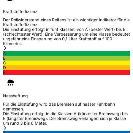
Kraftstoffeffizienz
Der Rollwiderstand eines Reifens ist ein wichtiger Indikator für die
Kraftstoffeffizienz.
Die Einstufung erfolgt in fünf Klassen: von A (bester Wert) bis E
(schlechtester Wert). Eine Verbesserung um eine Klasse bedeutet
ungefähr eine Einsparung von 0,1 Liter Kraftstoff auf 100
Kilometer.
A
B
C
D
E
Nasshaftung
Für die Einstufung wird das Bremsen auf nasser Fahrbahn
gemessen.
Die Einstufung erfolgt in die Klassen A (kürzester Bremsweg) bis
E (längster Bremsweg). Der Bremsweg verlängert sich je Klasse
um rund 3 bis 6 Meter.
A