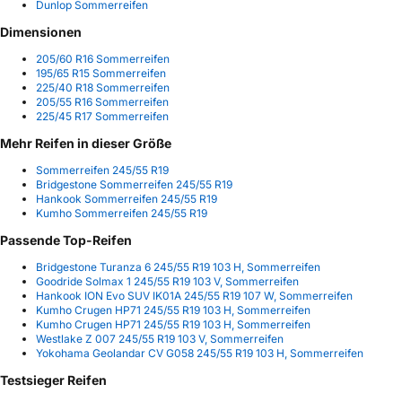
Dunlop Sommerreifen
Dimensionen
205/60 R16 Sommerreifen
195/65 R15 Sommerreifen
225/40 R18 Sommerreifen
205/55 R16 Sommerreifen
225/45 R17 Sommerreifen
Mehr Reifen in dieser Größe
Sommerreifen 245/55 R19
Bridgestone Sommerreifen 245/55 R19
Hankook Sommerreifen 245/55 R19
Kumho Sommerreifen 245/55 R19
Passende Top-Reifen
Bridgestone Turanza 6 245/55 R19 103 H, Sommerreifen
Goodride Solmax 1 245/55 R19 103 V, Sommerreifen
Hankook ION Evo SUV IK01A 245/55 R19 107 W, Sommerreifen
Kumho Crugen HP71 245/55 R19 103 H, Sommerreifen
Kumho Crugen HP71 245/55 R19 103 H, Sommerreifen
Westlake Z 007 245/55 R19 103 V, Sommerreifen
Yokohama Geolandar CV G058 245/55 R19 103 H, Sommerreifen
Testsieger Reifen