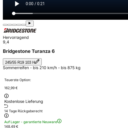
Hervorragend
9,4
Bridgestone Turanza 6
245/55 R19 103 H
Sommerreifen - bis 210 km/h - bis 875 kg
Teuerste Option:
162,99 €
Kostenlose Lieferung
14 Tage Rückgaberecht
Auf Lager - garantierte Neuware
148,49 €