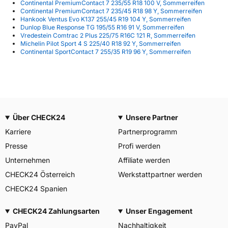
Continental PremiumContact 7 235/55 R18 100 V, Sommerreifen
Continental PremiumContact 7 235/45 R18 98 Y, Sommerreifen
Hankook Ventus Evo K137 255/45 R19 104 Y, Sommerreifen
Dunlop Blue Response TG 195/55 R16 91 V, Sommerreifen
Vredestein Comtrac 2 Plus 225/75 R16C 121 R, Sommerreifen
Michelin Pilot Sport 4 S 225/40 R18 92 Y, Sommerreifen
Continental SportContact 7 255/35 R19 96 Y, Sommerreifen
Über CHECK24
Unsere Partner
Karriere
Partnerprogramm
Presse
Profi werden
Unternehmen
Affiliate werden
CHECK24 Österreich
Werkstattpartner werden
CHECK24 Spanien
CHECK24 Zahlungsarten
Unser Engagement
PayPal
Nachhaltigkeit