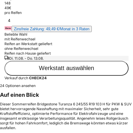
148
49
€
pro Reifen
4
Zinsfreie Zahlung: 49,49 €/Monat in 3 Raten
Beliebte Wahl
mit Reifenwechsel
Reifen an Werkstatt geliefert
ohne Reifenwechsel
Reifen nach Hause geliefert
Di. 11.08. - Do. 13.08.
Werkstatt auswählen
Verkauf durch
CHECK24
24 Optionen ansehen
Auf einen Blick
Dieser Sommerreifen Bridgestone Turanza 6 245/55 R19 103 H für PKW & SUV
bietet hervorragende Nasshaftung mit maximaler Sicherheit, sehr gute
Kraftstoffeffizienz, optimierte Performance für Elektrofahrzeuge und eine
insgesamt erstklassige Verarbeitungsqualität. Angenehm leises Rollgeräusch
sorgt für hohen Fahrkomfort, lediglich die Bremswege könnten etwas kürzer
ausfallen.