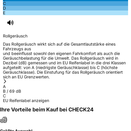
C
D
E
Rollgeräusch
Das Rollgeräusch wirkt sich auf die Gesamtlautstärke eines
Fahrzeugs aus
und beeinflusst sowohl den eigenen Fahrkomfort als auch die
Geräuschbelastung für die Umwelt. Das Rollgeräusch wird in
Dezibel (dB) gemessen und im EU Reifenlabel in die drei Klassen
aufgeteilt: von A (niedrigste Geräuschklasse) bis C (höchste
Geräuschklasse). Die Einstufung für das Rollgeräusch orientiert
sich an EU Grenzwerten.
A
B
/
69
dB
C
EU Reifenlabel anzeigen
Ihre Vorteile beim Kauf bei CHECK24
Größte Auswahl