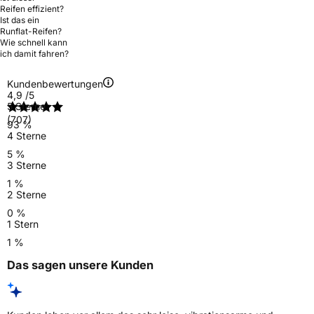
Reifen effizient?
Ist das ein
Runflat-Reifen?
Wie schnell kann
ich damit fahren?
Kundenbewertungen
4,9
/5
5 Sterne
(707)
93 %
4 Sterne
5 %
3 Sterne
1 %
2 Sterne
0 %
1 Stern
1 %
Das sagen unsere Kunden