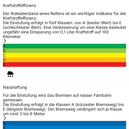
Kraftstoffeffizienz
Der Rollwiderstand eines Reifens ist ein wichtiger Indikator für die
Kraftstoffeffizienz.
Die Einstufung erfolgt in fünf Klassen: von A (bester Wert) bis E
(schlechtester Wert). Eine Verbesserung um eine Klasse bedeutet
ungefähr eine Einsparung von 0,1 Liter Kraftstoff auf 100
Kilometer.
A
B
C
D
E
Nasshaftung
Für die Einstufung wird das Bremsen auf nasser Fahrbahn
gemessen.
Die Einstufung erfolgt in die Klassen A (kürzester Bremsweg) bis
E (längster Bremsweg). Der Bremsweg verlängert sich je Klasse
um rund 3 bis 6 Meter.
A
B