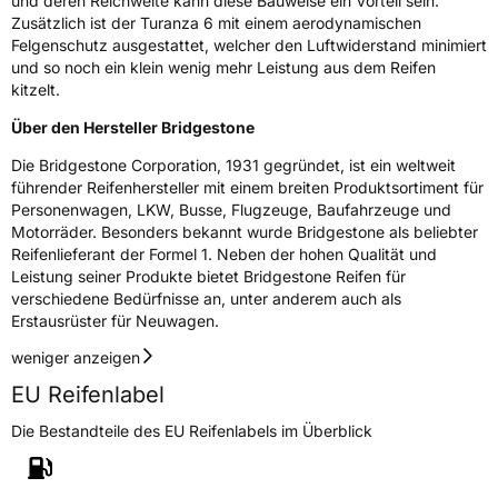
und deren Reichweite kann diese Bauweise ein Vorteil sein.
Zusätzlich ist der Turanza 6 mit einem aerodynamischen
Felgenschutz ausgestattet, welcher den Luftwiderstand minimiert
und so noch ein klein wenig mehr Leistung aus dem Reifen
kitzelt.
Über den Hersteller Bridgestone
Die Bridgestone Corporation, 1931 gegründet, ist ein weltweit
führender Reifenhersteller mit einem breiten Produktsortiment für
Personenwagen, LKW, Busse, Flugzeuge, Baufahrzeuge und
Motorräder. Besonders bekannt wurde Bridgestone als beliebter
Reifenlieferant der Formel 1. Neben der hohen Qualität und
Leistung seiner Produkte bietet Bridgestone Reifen für
verschiedene Bedürfnisse an, unter anderem auch als
Erstausrüster für Neuwagen.
weniger anzeigen
EU Reifenlabel
Die Bestandteile des EU Reifenlabels im Überblick