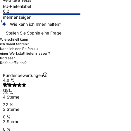
veraltete Tests
EU-Reifenlabel
6,2
mehr anzeigen
Wie kann ich Ihnen helfen?
Stellen Sie Sophie eine Frage
Wie schnell kann
ich damit fahren?
Kann ich den Reifen zu
einer Werkstatt liefern lassen?
Ist dieser
Reifen effizient?
Kundenbewertungen
4,8
/5
5 Sterne
(18)
78 %
4 Sterne
22 %
3 Sterne
0 %
2 Sterne
0 %