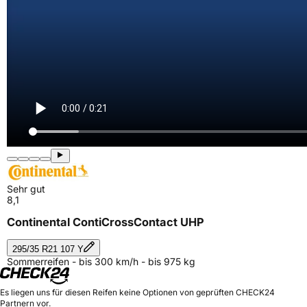
Sehr gut
8,1
Continental ContiCrossContact UHP
295/35 R21 107 Y
Sommerreifen - bis 300 km/h - bis 975 kg
Es liegen uns für diesen Reifen keine Optionen von geprüften CHECK24
Partnern vor.