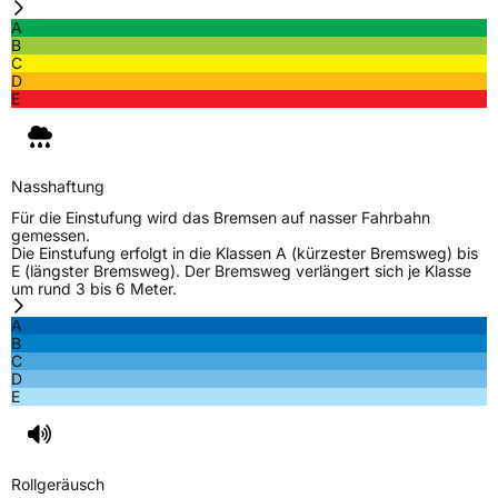
A
B
C
D
E
Nasshaftung
Für die Einstufung wird das Bremsen auf nasser Fahrbahn
gemessen.
Die Einstufung erfolgt in die Klassen A (kürzester Bremsweg) bis
E (längster Bremsweg). Der Bremsweg verlängert sich je Klasse
um rund 3 bis 6 Meter.
A
B
C
D
E
Rollgeräusch