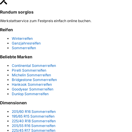
Rundum sorglos
Werkstattservice zum Festpreis einfach online buchen.
Reifen
Winterreifen
Ganzjahresreifen
Sommerreifen
Beliebte Marken
Continental Sommerreifen
Pirelli Sommerreifen
Michelin Sommerreifen
Bridgestone Sommerreifen
Hankook Sommerreifen
Goodyear Sommerreifen
Dunlop Sommerreifen
Dimensionen
205/60 R16 Sommerreifen
195/65 R15 Sommerreifen
225/40 R18 Sommerreifen
205/55 R16 Sommerreifen
225/45 R17 Sommerreifen