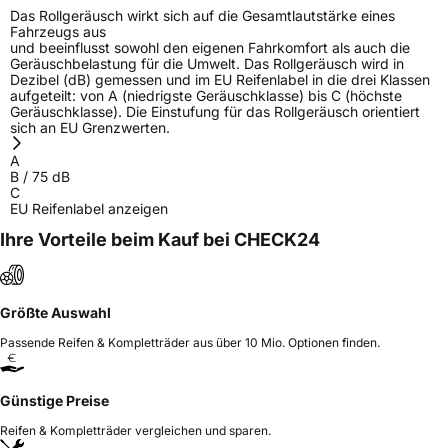
Das Rollgeräusch wirkt sich auf die Gesamtlautstärke eines
Fahrzeugs aus
und beeinflusst sowohl den eigenen Fahrkomfort als auch die
Geräuschbelastung für die Umwelt. Das Rollgeräusch wird in
Dezibel (dB) gemessen und im EU Reifenlabel in die drei Klassen
aufgeteilt: von A (niedrigste Geräuschklasse) bis C (höchste
Geräuschklasse). Die Einstufung für das Rollgeräusch orientiert
sich an EU Grenzwerten.
A
B
/
75
dB
C
EU Reifenlabel anzeigen
Ihre Vorteile beim Kauf bei CHECK24
Größte Auswahl
Passende Reifen & Kompletträder aus über 10 Mio. Optionen finden.
Günstige Preise
Reifen & Kompletträder vergleichen und sparen.