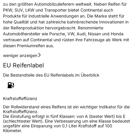
zu den größten Automobilzulieferern weltweit. Neben Reifen für
PKW, SUV, LKW und Transporter bietet Continental auch
Produkte für industrielle Anwendungen an. Die Marke steht für
hohe Qualität und hat zahlreiche bahnbrechende Innovationen in
der Reifenproduktion hervorgebracht. Renommierte
Automobilhersteller wie Porsche, VW, Audi, Nissan und Honda
vertrauen auf Continental und rüsten ihre Fahrzeuge ab Werk mit
diesen Premiumreifen aus.
weniger anzeigen
EU Reifenlabel
Die Bestandteile des EU Reifenlabels im Überblick
Kraftstoffeffizienz
Der Rollwiderstand eines Reifens ist ein wichtiger Indikator für die
Kraftstoffeffizienz.
Die Einstufung erfolgt in fünf Klassen: von A (bester Wert) bis E
(schlechtester Wert). Eine Verbesserung um eine Klasse bedeutet
ungefähr eine Einsparung von 0,1 Liter Kraftstoff auf 100
Kilometer.