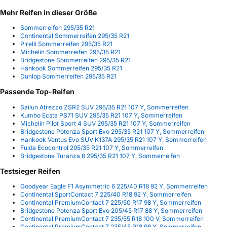
Mehr Reifen in dieser Größe
Sommerreifen 295/35 R21
Continental Sommerreifen 295/35 R21
Pirelli Sommerreifen 295/35 R21
Michelin Sommerreifen 295/35 R21
Bridgestone Sommerreifen 295/35 R21
Hankook Sommerreifen 295/35 R21
Dunlop Sommerreifen 295/35 R21
Passende Top-Reifen
Sailun Atrezzo ZSR2 SUV 295/35 R21 107 Y, Sommerreifen
Kumho Ecsta PS71 SUV 295/35 R21 107 Y, Sommerreifen
Michelin Pilot Sport 4 SUV 295/35 R21 107 Y, Sommerreifen
Bridgestone Potenza Sport Evo 295/35 R21 107 Y, Sommerreifen
Hankook Ventus Evo SUV K137A 295/35 R21 107 Y, Sommerreifen
Fulda Ecocontrol 295/35 R21 107 Y, Sommerreifen
Bridgestone Turanza 6 295/35 R21 107 Y, Sommerreifen
Testsieger Reifen
Goodyear Eagle F1 Asymmetric 6 225/40 R18 92 Y, Sommerreifen
Continental SportContact 7 225/40 R18 92 Y, Sommerreifen
Continental PremiumContact 7 225/50 R17 98 Y, Sommerreifen
Bridgestone Potenza Sport Evo 205/45 R17 88 Y, Sommerreifen
Continental PremiumContact 7 235/55 R18 100 V, Sommerreifen
Continental PremiumContact 7 235/45 R18 98 Y, Sommerreifen