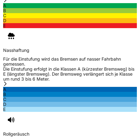
A
B
C
D
E
Nasshaftung
Für die Einstufung wird das Bremsen auf nasser Fahrbahn
gemessen.
Die Einstufung erfolgt in die Klassen A (kürzester Bremsweg) bis
E (längster Bremsweg). Der Bremsweg verlängert sich je Klasse
um rund 3 bis 6 Meter.
A
B
C
D
E
Rollgeräusch