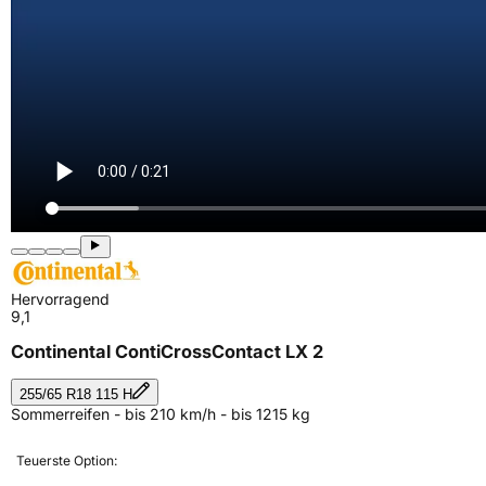
Hervorragend
9,1
Continental ContiCrossContact LX 2
255/65 R18 115 H
Sommerreifen - bis 210 km/h - bis 1215 kg
Teuerste Option: