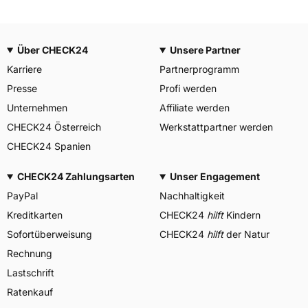
Über CHECK24
Unsere Partner
Karriere
Partnerprogramm
Presse
Profi werden
Unternehmen
Affiliate werden
CHECK24 Österreich
Werkstattpartner werden
CHECK24 Spanien
CHECK24 Zahlungsarten
Unser Engagement
PayPal
Nachhaltigkeit
Kreditkarten
CHECK24
hilft
Kindern
Sofortüberweisung
CHECK24
hilft
der Natur
Rechnung
Lastschrift
Ratenkauf