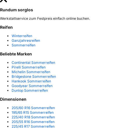
Rundum sorglos
Werkstattservice zum Festpreis einfach online buchen.
Reifen
Winterreifen
Ganzjahresreifen
Sommerreifen
Beliebte Marken
Continental Sommerreifen
Pirelli Sommerreifen
Michelin Sommerreifen
Bridgestone Sommerreifen
Hankook Sommerreifen
Goodyear Sommerreifen
Dunlop Sommerreifen
Dimensionen
205/60 R16 Sommerreifen
195/65 R15 Sommerreifen
225/40 R18 Sommerreifen
205/55 R16 Sommerreifen
225/45 R17 Sommerreifen