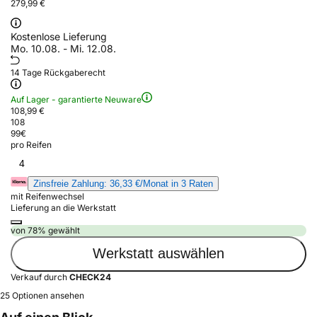
279,99 €
Kostenlose Lieferung
Mo. 10.08. - Mi. 12.08.
14 Tage Rückgaberecht
Auf Lager - garantierte Neuware
108,99 €
108
99
€
pro Reifen
4
Zinsfreie Zahlung: 36,33 €/Monat in 3 Raten
mit Reifenwechsel
Lieferung an die Werkstatt
von 78% gewählt
Werkstatt auswählen
Verkauf durch
CHECK24
25 Optionen ansehen