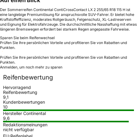
Auf einen Blick
Der Sommerreifen Continental ContiCrossContact LX 2 255/65 R18 115 H ist
eine langlebige Premiumlösung für anspruchsvolle SUV-Fahrer. Er bietet hohe
Kraftstoffeffizienz, moderates Rollgeräusch, Felgenschutz, XL-Lastreserven
und Eignung für Elektrofahrzeuge. Die durchschnittliche Nasshaftung mit etwas
längeren Bremswegen erfordert bei starkem Regen angepasste Fahrweise.
Sparen Sie beim Reifenwechsel
Prüfen Sie Ihre persönlichen Vorteile und profitieren Sie von Rabatten und
Punkten.
Prüfen Sie Ihre persönlichen Vorteile und profitieren Sie von Rabatten und
Punkten.
Anmelden, um noch mehr zu sparen
Reifenbewertung
Hervorragend
Reifenbewertung
9,1
Kundenbewertungen
10
Hersteller Continental
9,6
Redaktionsmeinungen
nicht verfügbar
EU-Reifenlabel