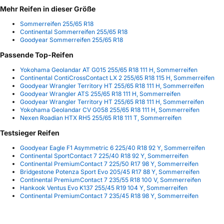
Mehr Reifen in dieser Größe
Sommerreifen 255/65 R18
Continental Sommerreifen 255/65 R18
Goodyear Sommerreifen 255/65 R18
Passende Top-Reifen
Yokohama Geolandar AT G015 255/65 R18 111 H, Sommerreifen
Continental ContiCrossContact LX 2 255/65 R18 115 H, Sommerreifen
Goodyear Wrangler Territory HT 255/65 R18 111 H, Sommerreifen
Goodyear Wrangler ATS 255/65 R18 111 H, Sommerreifen
Goodyear Wrangler Territory HT 255/65 R18 111 H, Sommerreifen
Yokohama Geolandar CV G058 255/65 R18 111 H, Sommerreifen
Nexen Roadian HTX RH5 255/65 R18 111 T, Sommerreifen
Testsieger Reifen
Goodyear Eagle F1 Asymmetric 6 225/40 R18 92 Y, Sommerreifen
Continental SportContact 7 225/40 R18 92 Y, Sommerreifen
Continental PremiumContact 7 225/50 R17 98 Y, Sommerreifen
Bridgestone Potenza Sport Evo 205/45 R17 88 Y, Sommerreifen
Continental PremiumContact 7 235/55 R18 100 V, Sommerreifen
Hankook Ventus Evo K137 255/45 R19 104 Y, Sommerreifen
Continental PremiumContact 7 235/45 R18 98 Y, Sommerreifen