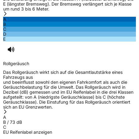
E (längster Bremsweg). Der Bremsweg verlängert sich je Klasse
um rund 3 bis 6 Meter.
A
B
C
D
E
Rollgeräusch
Das Rollgeräusch wirkt sich auf die Gesamtlautstärke eines
Fahrzeugs aus
und beeinflusst sowohl den eigenen Fahrkomfort als auch die
Geräuschbelastung für die Umwelt. Das Rollgeräusch wird in
Dezibel (dB) gemessen und im EU Reifenlabel in die drei Klassen
aufgeteilt: von A (niedrigste Geräuschklasse) bis C (höchste
Geräuschklasse). Die Einstufung für das Rollgeräusch orientiert
sich an EU Grenzwerten.
A
B
/
73
dB
C
EU Reifenlabel anzeigen