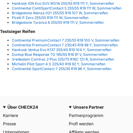
Hankook ION Evo SUV IK01A 255/55 R19 111 Y, Sommerreifen
Continental ContiSportContact 5 255/55 R19 111 W, Sommerreifen
Bridgestone Alenza 001 255/55 R19 107 W, Sommerreifen
Pirelli P Zero 255/55 R19 111 W, Sommerreifen
Bridgestone Turanza 6 255/55 R19 111 V, Sommerreifen
Testsieger Reifen
Continental PremiumContact 7 235/55 R18 100 V, Sommerreifen
Continental PremiumContact 7 235/45 R18 98 Y, Sommerreifen
Hankook Ventus Evo K137 255/45 R19 104 Y, Sommerreifen
Dunlop Blue Response TG 195/55 R16 91 V, Sommerreifen
Vredestein Comtrac 2 Plus 225/75 R16C 121 R, Sommerreifen
Michelin Pilot Sport 4 S 225/40 R18 92 Y, Sommerreifen
Continental SportContact 7 255/35 R19 96 Y, Sommerreifen
Über CHECK24
Unsere Partner
Karriere
Partnerprogramm
Presse
Profi werden
Unternehmen
Affiliate werden