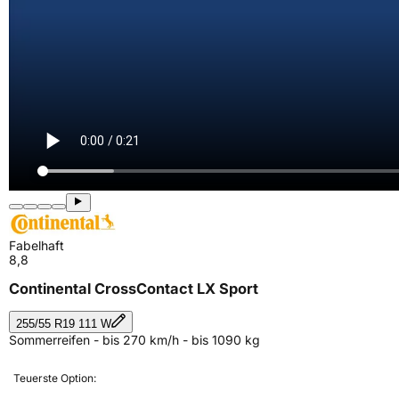
Fabelhaft
8,8
Continental CrossContact LX Sport
255/55 R19 111 W
Sommerreifen - bis 270 km/h - bis 1090 kg
Teuerste Option: