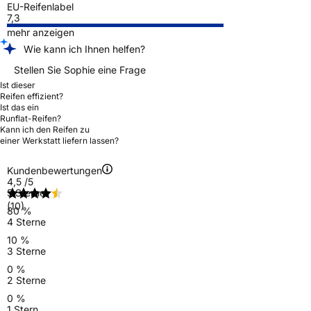
EU-Reifenlabel
7,3
mehr anzeigen
Wie kann ich Ihnen helfen?
Stellen Sie Sophie eine Frage
Ist dieser
Reifen effizient?
Ist das ein
Runflat-Reifen?
Kann ich den Reifen zu
einer Werkstatt liefern lassen?
Kundenbewertungen
4,5
/5
5 Sterne
(10)
80 %
4 Sterne
10 %
3 Sterne
0 %
2 Sterne
0 %
1 Stern