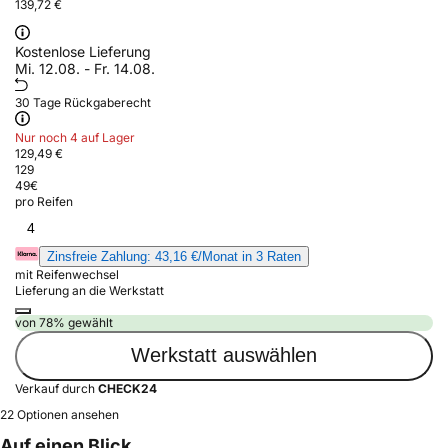
139,72 €
Kostenlose Lieferung
Mi. 12.08. - Fr. 14.08.
30 Tage Rückgaberecht
Nur noch 4 auf Lager
129,49 €
129
49
€
pro Reifen
4
Zinsfreie Zahlung: 43,16 €/Monat in 3 Raten
mit Reifenwechsel
Lieferung an die Werkstatt
von 78% gewählt
Werkstatt auswählen
Verkauf durch
CHECK24
22 Optionen ansehen
Auf einen Blick