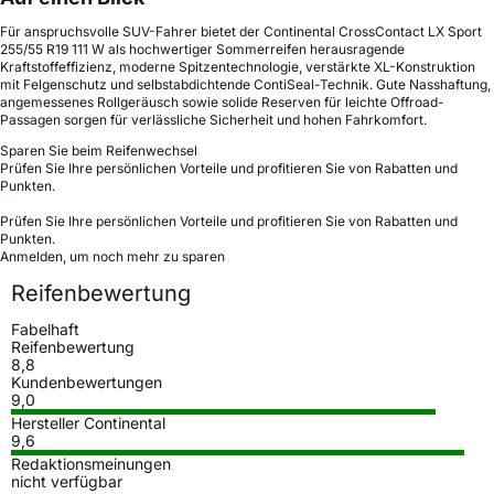
Für anspruchsvolle SUV-Fahrer bietet der Continental CrossContact LX Sport
255/55 R19 111 W als hochwertiger Sommerreifen herausragende
Kraftstoffeffizienz, moderne Spitzentechnologie, verstärkte XL-Konstruktion
mit Felgenschutz und selbstabdichtende ContiSeal-Technik. Gute Nasshaftung,
angemessenes Rollgeräusch sowie solide Reserven für leichte Offroad-
Passagen sorgen für verlässliche Sicherheit und hohen Fahrkomfort.
Sparen Sie beim Reifenwechsel
Prüfen Sie Ihre persönlichen Vorteile und profitieren Sie von Rabatten und
Punkten.
Prüfen Sie Ihre persönlichen Vorteile und profitieren Sie von Rabatten und
Punkten.
Anmelden, um noch mehr zu sparen
Reifenbewertung
Fabelhaft
Reifenbewertung
8,8
Kundenbewertungen
9,0
Hersteller Continental
9,6
Redaktionsmeinungen
nicht verfügbar