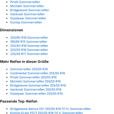
Pirelli Sommerreifen
Michelin Sommerreifen
Bridgestone Sommerreifen
Hankook Sommerreifen
Goodyear Sommerreifen
Dunlop Sommerreifen
Dimensionen
205/60 R16 Sommerreifen
195/65 R15 Sommerreifen
225/40 R18 Sommerreifen
205/55 R16 Sommerreifen
225/45 R17 Sommerreifen
Mehr Reifen in dieser Größe
Sommerreifen 255/55 R19
Continental Sommerreifen 255/55 R19
Pirelli Sommerreifen 255/55 R19
Michelin Sommerreifen 255/55 R19
Bridgestone Sommerreifen 255/55 R19
Hankook Sommerreifen 255/55 R19
Goodyear Sommerreifen 255/55 R19
Passende Top-Reifen
Bridgestone Alenza 001 255/55 R19 111 H, Sommerreifen
Kumho Ecsta PS71 255/55 R19 111 V, Sommerreifen