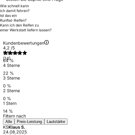
Wie schnell kann
ich damit fahren?
Ist das ein
Runflat-Reifen?
Kann ich den Reifen zu
einer Werkstatt liefern lassen?
Kundenbewertungen
4,2
/5
5 Sterne
(14)
64 %
4 Sterne
22 %
3 Sterne
0 %
2 Sterne
0 %
1 Stern
14 %
Filtern nach
Alle
Preis-Leistung
Lautstärke
KS
Klaus S.
24.08.2025