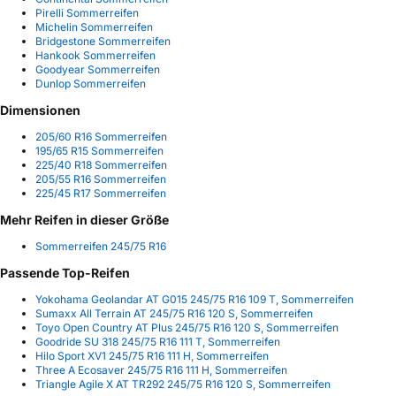
Pirelli Sommerreifen
Michelin Sommerreifen
Bridgestone Sommerreifen
Hankook Sommerreifen
Goodyear Sommerreifen
Dunlop Sommerreifen
Dimensionen
205/60 R16 Sommerreifen
195/65 R15 Sommerreifen
225/40 R18 Sommerreifen
205/55 R16 Sommerreifen
225/45 R17 Sommerreifen
Mehr Reifen in dieser Größe
Sommerreifen 245/75 R16
Passende Top-Reifen
Yokohama Geolandar AT G015 245/75 R16 109 T, Sommerreifen
Sumaxx All Terrain AT 245/75 R16 120 S, Sommerreifen
Toyo Open Country AT Plus 245/75 R16 120 S, Sommerreifen
Goodride SU 318 245/75 R16 111 T, Sommerreifen
Hilo Sport XV1 245/75 R16 111 H, Sommerreifen
Three A Ecosaver 245/75 R16 111 H, Sommerreifen
Triangle Agile X AT TR292 245/75 R16 120 S, Sommerreifen