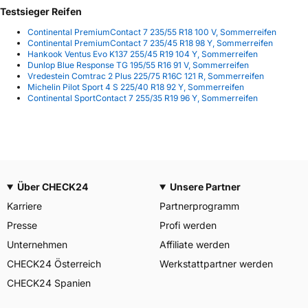
Testsieger Reifen
Continental PremiumContact 7 235/55 R18 100 V, Sommerreifen
Continental PremiumContact 7 235/45 R18 98 Y, Sommerreifen
Hankook Ventus Evo K137 255/45 R19 104 Y, Sommerreifen
Dunlop Blue Response TG 195/55 R16 91 V, Sommerreifen
Vredestein Comtrac 2 Plus 225/75 R16C 121 R, Sommerreifen
Michelin Pilot Sport 4 S 225/40 R18 92 Y, Sommerreifen
Continental SportContact 7 255/35 R19 96 Y, Sommerreifen
Über CHECK24
Unsere Partner
Karriere
Partnerprogramm
Presse
Profi werden
Unternehmen
Affiliate werden
CHECK24 Österreich
Werkstattpartner werden
CHECK24 Spanien