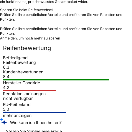
ein funktionales, preisbewusstes Gesamtpaket wider.
Sparen Sie beim Reifenwechsel
Prüfen Sie Ihre persönlichen Vorteile und profitieren Sie von Rabatten und
Punkten.
Prüfen Sie Ihre persönlichen Vorteile und profitieren Sie von Rabatten und
Punkten.
Anmelden, um noch mehr zu sparen
Reifenbewertung
Befriedigend
Reifenbewertung
6,3
Kundenbewertungen
8,4
Hersteller Goodride
4,2
Redaktionsmeinungen
nicht verfügbar
EU-Reifenlabel
5,0
mehr anzeigen
Wie kann ich Ihnen helfen?
Stellen Sie Sophie eine Frage