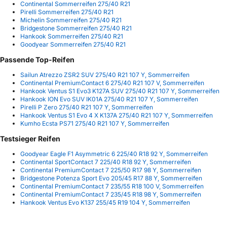
Continental Sommerreifen 275/40 R21
Pirelli Sommerreifen 275/40 R21
Michelin Sommerreifen 275/40 R21
Bridgestone Sommerreifen 275/40 R21
Hankook Sommerreifen 275/40 R21
Goodyear Sommerreifen 275/40 R21
Passende Top-Reifen
Sailun Atrezzo ZSR2 SUV 275/40 R21 107 Y, Sommerreifen
Continental PremiumContact 6 275/40 R21 107 V, Sommerreifen
Hankook Ventus S1 Evo3 K127A SUV 275/40 R21 107 Y, Sommerreifen
Hankook ION Evo SUV IK01A 275/40 R21 107 Y, Sommerreifen
Pirelli P Zero 275/40 R21 107 Y, Sommerreifen
Hankook Ventus S1 Evo 4 X K137A 275/40 R21 107 Y, Sommerreifen
Kumho Ecsta PS71 275/40 R21 107 Y, Sommerreifen
Testsieger Reifen
Goodyear Eagle F1 Asymmetric 6 225/40 R18 92 Y, Sommerreifen
Continental SportContact 7 225/40 R18 92 Y, Sommerreifen
Continental PremiumContact 7 225/50 R17 98 Y, Sommerreifen
Bridgestone Potenza Sport Evo 205/45 R17 88 Y, Sommerreifen
Continental PremiumContact 7 235/55 R18 100 V, Sommerreifen
Continental PremiumContact 7 235/45 R18 98 Y, Sommerreifen
Hankook Ventus Evo K137 255/45 R19 104 Y, Sommerreifen