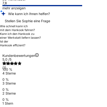
7,8
mehr anzeigen
Wie kann ich Ihnen helfen?
Stellen Sie Sophie eine Frage
Wie schnell kann ich
mit dem Hankook fahren?
Kann ich den Hankook zu
einer Werkstatt liefern lassen?
Ist der
Hankook effizient?
Kundenbewertungen
5,0
/5
5 Sterne
(1)
100 %
4 Sterne
0 %
3 Sterne
0 %
2 Sterne
0 %
1 Stern