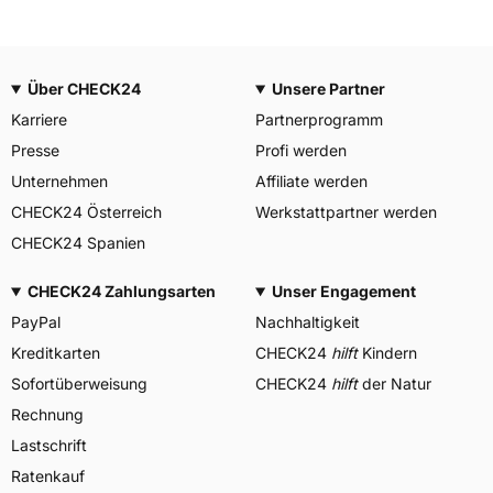
Über CHECK24
Unsere Partner
Karriere
Partnerprogramm
Presse
Profi werden
Unternehmen
Affiliate werden
CHECK24 Österreich
Werkstattpartner werden
CHECK24 Spanien
CHECK24 Zahlungsarten
Unser Engagement
PayPal
Nachhaltigkeit
Kreditkarten
CHECK24
hilft
Kindern
Sofortüberweisung
CHECK24
hilft
der Natur
Rechnung
Lastschrift
Ratenkauf