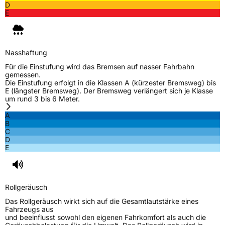
D
E
Nasshaftung
Für die Einstufung wird das Bremsen auf nasser Fahrbahn
gemessen.
Die Einstufung erfolgt in die Klassen A (kürzester Bremsweg) bis
E (längster Bremsweg). Der Bremsweg verlängert sich je Klasse
um rund 3 bis 6 Meter.
A
B
C
D
E
Rollgeräusch
Das Rollgeräusch wirkt sich auf die Gesamtlautstärke eines
Fahrzeugs aus
und beeinflusst sowohl den eigenen Fahrkomfort als auch die