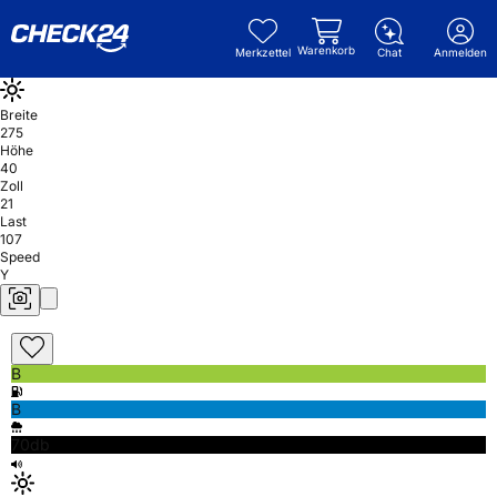
Warenkorb
Merkzettel
Chat
Anmelden
Breite
275
Höhe
40
Zoll
21
Last
107
Speed
Y
B
B
70db