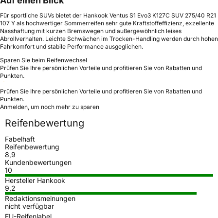
Auf einen Blick
Für sportliche SUVs bietet der Hankook Ventus S1 Evo3 K127C SUV 275/40 R21
107 Y als hochwertiger Sommerreifen sehr gute Kraftstoffeffizienz, exzellente
Nasshaftung mit kurzen Bremswegen und außergewöhnlich leises
Abrollverhalten. Leichte Schwächen im Trocken-Handling werden durch hohen
Fahrkomfort und stabile Performance ausgeglichen.
Sparen Sie beim Reifenwechsel
Prüfen Sie Ihre persönlichen Vorteile und profitieren Sie von Rabatten und
Punkten.
Prüfen Sie Ihre persönlichen Vorteile und profitieren Sie von Rabatten und
Punkten.
Anmelden, um noch mehr zu sparen
Reifenbewertung
Fabelhaft
Reifenbewertung
8,9
Kundenbewertungen
10
Hersteller Hankook
9,2
Redaktionsmeinungen
nicht verfügbar
EU-Reifenlabel