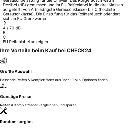
Geräuschbelastung für die Umwelt. Das Rollgeräusch wird in
Dezibel (dB) gemessen und im EU Reifenlabel in die drei Klassen
aufgeteilt: von A (niedrigste Geräuschklasse) bis C (höchste
Geräuschklasse). Die Einstufung für das Rollgeräusch orientiert
sich an EU Grenzwerten.
A
/
70
dB
B
C
EU Reifenlabel anzeigen
Ihre Vorteile beim Kauf bei CHECK24
Größte Auswahl
Passende Reifen & Kompletträder aus über 10 Mio. Optionen finden.
Günstige Preise
Reifen & Kompletträder vergleichen und sparen.
Rundum sorglos