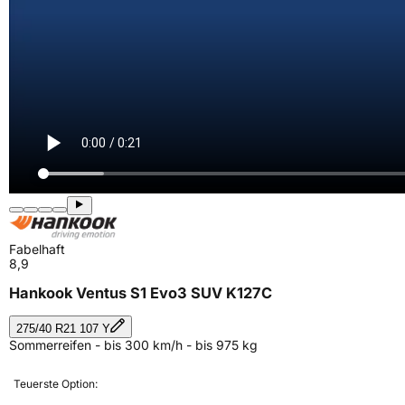
Fabelhaft
8,9
Hankook Ventus S1 Evo3 SUV K127C
275/40 R21 107 Y
Sommerreifen - bis 300 km/h - bis 975 kg
Teuerste Option: