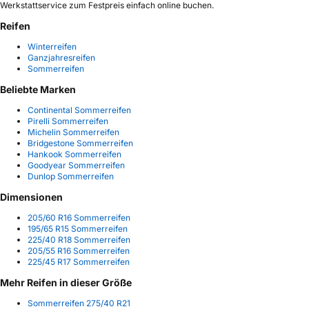
Werkstattservice zum Festpreis einfach online buchen.
Reifen
Winterreifen
Ganzjahresreifen
Sommerreifen
Beliebte Marken
Continental Sommerreifen
Pirelli Sommerreifen
Michelin Sommerreifen
Bridgestone Sommerreifen
Hankook Sommerreifen
Goodyear Sommerreifen
Dunlop Sommerreifen
Dimensionen
205/60 R16 Sommerreifen
195/65 R15 Sommerreifen
225/40 R18 Sommerreifen
205/55 R16 Sommerreifen
225/45 R17 Sommerreifen
Mehr Reifen in dieser Größe
Sommerreifen 275/40 R21