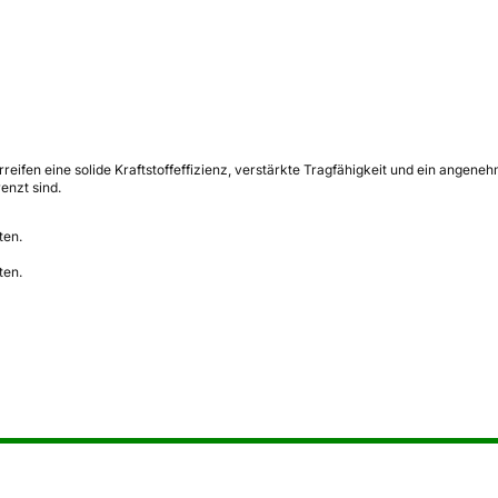
ifen eine solide Kraftstoffeffizienz, verstärkte Tragfähigkeit und ein angeneh
enzt sind.
ten.
ten.