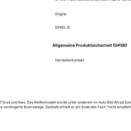
Eisgrip
EPREL ID
Allgemeine Produktsicherheit (GPSR)
Herstellerkontakt
f Gras und Kies. Das Reifenmodell wurde unter anderem im Auto Bild Allrad So
 verlängerte Bremswege. Deshalb erhielt er am Ende das Fazit "nicht empfehle