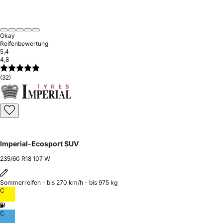
Okay
Reifenbewertung
5,4
4,8
(32)
Imperial-Ecosport SUV
235/60 R18 107 W
Sommerreifen - bis 270 km/h - bis 975 kg
C
C