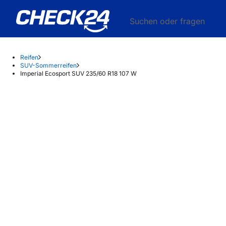
Suchen oder fragen
Reifen
SUV-Sommerreifen
Imperial Ecosport SUV 235/60 R18 107 W