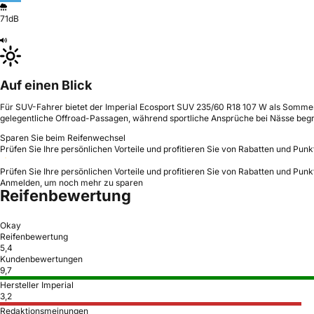
71dB
Auf einen Blick
Für SUV-Fahrer bietet der Imperial Ecosport SUV 235/60 R18 107 W als Sommerre
gelegentliche Offroad-Passagen, während sportliche Ansprüche bei Nässe begr
Sparen Sie beim Reifenwechsel
Prüfen Sie Ihre persönlichen Vorteile und profitieren Sie von Rabatten und Punk
Prüfen Sie Ihre persönlichen Vorteile und profitieren Sie von Rabatten und Punk
Anmelden, um noch mehr zu sparen
Reifenbewertung
Okay
Reifenbewertung
5,4
Kundenbewertungen
9,7
Hersteller Imperial
3,2
Redaktionsmeinungen