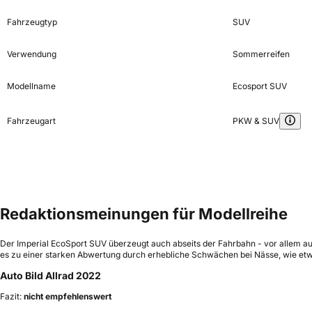
Fahrzeugtyp
SUV
Verwendung
Sommerreifen
Modellname
Ecosport SUV
Fahrzeugart
PKW & SUV
Redaktionsmeinungen für Modellreihe
Der Imperial EcoSport SUV überzeugt auch abseits der Fahrbahn - vor allem au
es zu einer starken Abwertung durch erhebliche Schwächen bei Nässe, wie etwa
Auto Bild Allrad 2022
Fazit:
nicht empfehlenswert