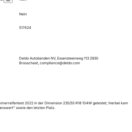
Nein
517424
Deldo Autobanden NV, Essensteenweg 113 2930
Brasschaat, compliance@deldo.com
mmerreifentest 2022 in der Dimension 235/55 R18 104W getestet; hierbei kam
nswert" sowie den letzten Platz.