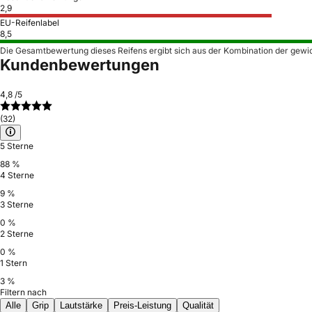
2,9
EU-Reifenlabel
8,5
Die Gesamtbewertung dieses Reifens ergibt sich aus der Kombination der gewi
Kundenbewertungen
4,8
/5
(32)
5 Sterne
88 %
4 Sterne
9 %
3 Sterne
0 %
2 Sterne
0 %
1 Stern
3 %
Filtern nach
Alle
Grip
Lautstärke
Preis-Leistung
Qualität