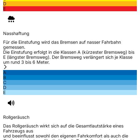
D
E
Nasshaftung
Für die Einstufung wird das Bremsen auf nasser Fahrbahn
gemessen.
Die Einstufung erfolgt in die Klassen A (kürzester Bremsweg) bis
E (längster Bremsweg). Der Bremsweg verlängert sich je Klasse
um rund 3 bis 6 Meter.
A
B
C
D
E
Rollgeräusch
Das Rollgeräusch wirkt sich auf die Gesamtlautstärke eines
Fahrzeugs aus
und beeinflusst sowohl den eigenen Fahrkomfort als auch die