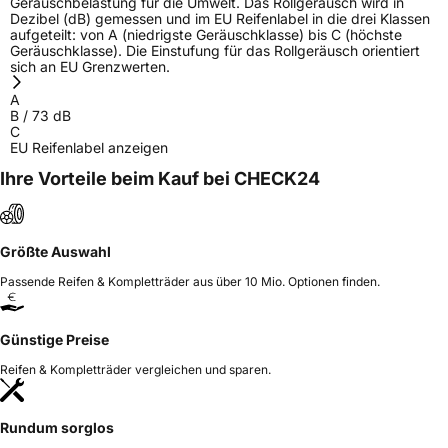
Geräuschbelastung für die Umwelt. Das Rollgeräusch wird in
Dezibel (dB) gemessen und im EU Reifenlabel in die drei Klassen
aufgeteilt: von A (niedrigste Geräuschklasse) bis C (höchste
Geräuschklasse). Die Einstufung für das Rollgeräusch orientiert
sich an EU Grenzwerten.
A
B
/
73
dB
C
EU Reifenlabel anzeigen
Ihre Vorteile beim Kauf bei CHECK24
Größte Auswahl
Passende Reifen & Kompletträder aus über 10 Mio. Optionen finden.
Günstige Preise
Reifen & Kompletträder vergleichen und sparen.
Rundum sorglos