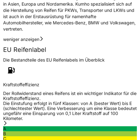
in Asien, Europa und Nordamerika. Kumho spezialisiert sich auf
die Herstellung von Reifen für PKWs, Transporter und LKWs und
ist auch in der Erstausrüstung für namenhafte
Automobilhersteller, wie Mercedes-Benz, BMW und Volkswagen,
vertreten.
weniger anzeigen
EU Reifenlabel
Die Bestandteile des EU Reifenlabels im Überblick
Kraftstoffeffizienz
Der Rollwiderstand eines Reifens ist ein wichtiger Indikator für die
Kraftstoffeffizienz.
Die Einstufung erfolgt in fünf Klassen: von A (bester Wert) bis E
(schlechtester Wert). Eine Verbesserung um eine Klasse bedeutet
ungefähr eine Einsparung von 0,1 Liter Kraftstoff auf 100
Kilometer.
A
B
C