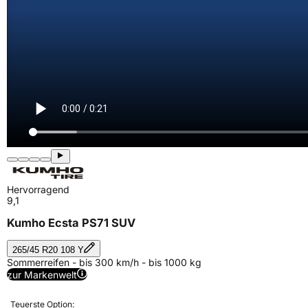
Hervorragend
9,1
Kumho Ecsta PS71 SUV
265/45 R20 108 Y
Sommerreifen - bis 300 km/h - bis 1000 kg
zur Markenwelt
Teuerste Option: