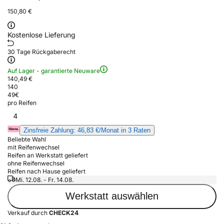
150,80 €
Kostenlose Lieferung
30 Tage Rückgaberecht
Auf Lager - garantierte Neuware
140,49 €
140
49
€
pro Reifen
4
Zinsfreie Zahlung: 46,83 €/Monat in 3 Raten
Beliebte Wahl
mit Reifenwechsel
Reifen an Werkstatt geliefert
ohne Reifenwechsel
Reifen nach Hause geliefert
Mi. 12.08. - Fr. 14.08.
Werkstatt auswählen
Verkauf durch
CHECK24