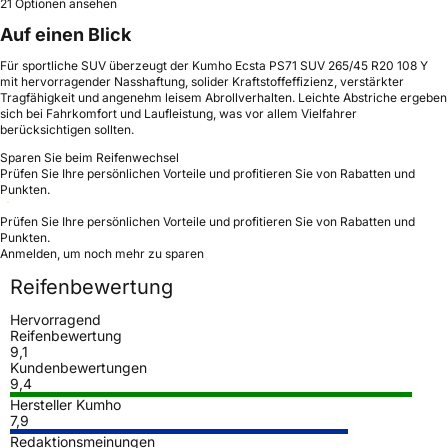
21 Optionen ansehen
Auf einen Blick
Für sportliche SUV überzeugt der Kumho Ecsta PS71 SUV 265/45 R20 108 Y
mit hervorragender Nasshaftung, solider Kraftstoffeffizienz, verstärkter
Tragfähigkeit und angenehm leisem Abrollverhalten. Leichte Abstriche ergeben
sich bei Fahrkomfort und Laufleistung, was vor allem Vielfahrer
berücksichtigen sollten.
Sparen Sie beim Reifenwechsel
Prüfen Sie Ihre persönlichen Vorteile und profitieren Sie von Rabatten und
Punkten.
Prüfen Sie Ihre persönlichen Vorteile und profitieren Sie von Rabatten und
Punkten.
Anmelden, um noch mehr zu sparen
Reifenbewertung
Hervorragend
Reifenbewertung
9,1
Kundenbewertungen
9,4
Hersteller Kumho
7,9
Redaktionsmeinungen