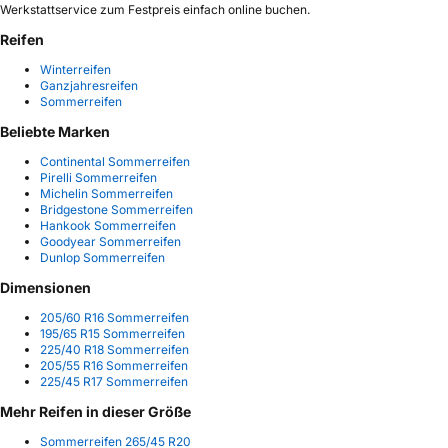
Werkstattservice zum Festpreis einfach online buchen.
Reifen
Winterreifen
Ganzjahresreifen
Sommerreifen
Beliebte Marken
Continental Sommerreifen
Pirelli Sommerreifen
Michelin Sommerreifen
Bridgestone Sommerreifen
Hankook Sommerreifen
Goodyear Sommerreifen
Dunlop Sommerreifen
Dimensionen
205/60 R16 Sommerreifen
195/65 R15 Sommerreifen
225/40 R18 Sommerreifen
205/55 R16 Sommerreifen
225/45 R17 Sommerreifen
Mehr Reifen in dieser Größe
Sommerreifen 265/45 R20