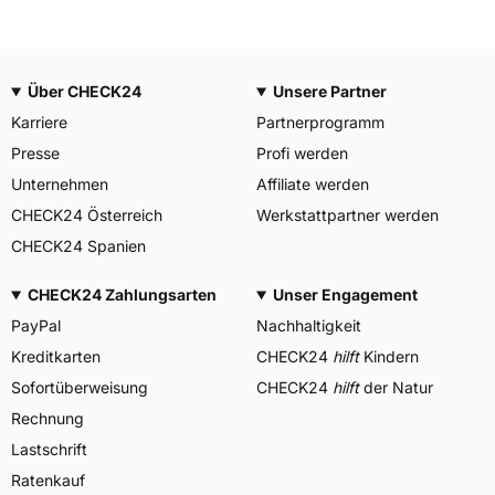
Über CHECK24
Unsere Partner
Karriere
Partnerprogramm
Presse
Profi werden
Unternehmen
Affiliate werden
CHECK24 Österreich
Werkstattpartner werden
CHECK24 Spanien
CHECK24 Zahlungsarten
Unser Engagement
PayPal
Nachhaltigkeit
Kreditkarten
CHECK24
hilft
Kindern
Sofortüberweisung
CHECK24
hilft
der Natur
Rechnung
Lastschrift
Ratenkauf