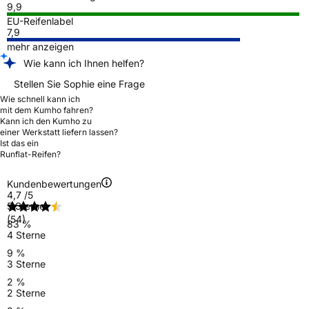
9,9
EU-Reifenlabel
7,9
mehr anzeigen
Wie kann ich Ihnen helfen?
Stellen Sie Sophie eine Frage
Wie schnell kann ich
mit dem Kumho fahren?
Kann ich den Kumho zu
einer Werkstatt liefern lassen?
Ist das ein
Runflat-Reifen?
Kundenbewertungen
4,7
/5
5 Sterne
(54)
83 %
4 Sterne
9 %
3 Sterne
2 %
2 Sterne