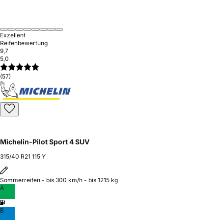
Exzellent
Reifenbewertung
9,7
5,0
(57)
Michelin-Pilot Sport 4 SUV
315/40 R21 115 Y
Sommerreifen - bis 300 km/h - bis 1215 kg
A
B