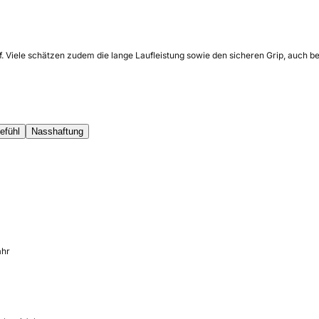
. Viele schätzen zudem die lange Laufleistung sowie den sicheren Grip, auch be
efühl
Nasshaftung
ahr