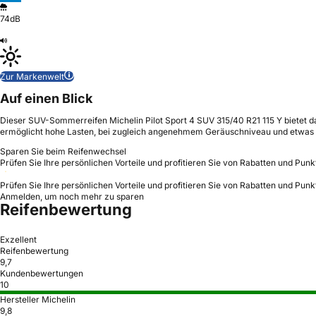
74dB
Zur Markenwelt
Auf einen Blick
Dieser SUV-Sommerreifen Michelin Pilot Sport 4 SUV 315/40 R21 115 Y bietet 
ermöglicht hohe Lasten, bei zugleich angenehmem Geräuschniveau und etwas 
Sparen Sie beim Reifenwechsel
Prüfen Sie Ihre persönlichen Vorteile und profitieren Sie von Rabatten und Punk
Prüfen Sie Ihre persönlichen Vorteile und profitieren Sie von Rabatten und Punk
Anmelden, um noch mehr zu sparen
Reifenbewertung
Exzellent
Reifenbewertung
9,7
Kundenbewertungen
10
Hersteller Michelin
9,8