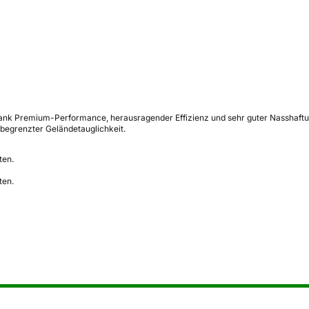
dank Premium-Performance, herausragender Effizienz und sehr guter Nasshaftu
begrenzter Geländetauglichkeit.
ten.
ten.