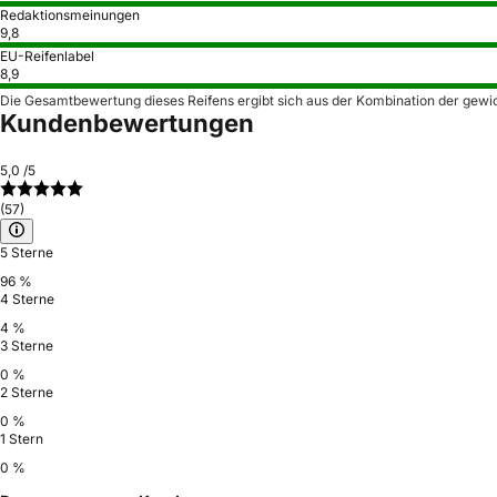
Redaktionsmeinungen
9,8
EU-Reifenlabel
8,9
Die Gesamtbewertung dieses Reifens ergibt sich aus der Kombination der gewi
Kundenbewertungen
5,0
/5
(57)
5 Sterne
96 %
4 Sterne
4 %
3 Sterne
0 %
2 Sterne
0 %
1 Stern
0 %