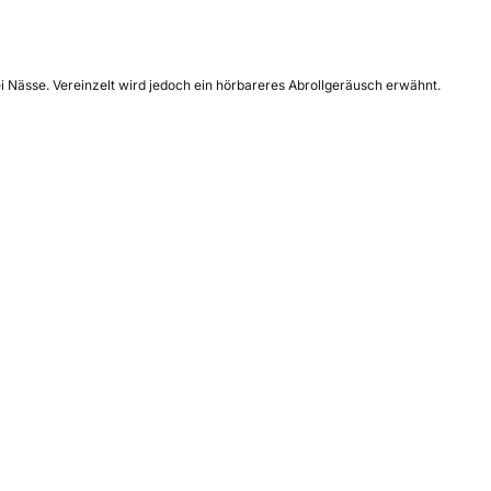
i Nässe. Vereinzelt wird jedoch ein hörbareres Abrollgeräusch erwähnt.