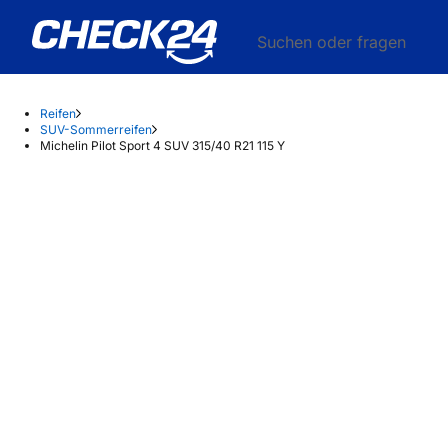
Suchen oder fragen
Reifen
SUV-Sommerreifen
Michelin Pilot Sport 4 SUV 315/40 R21 115 Y