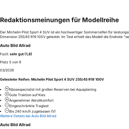
Redaktionsmeinungen für Modellreihe
Der Michelin Pilot Sport 4 SUV ist ein hochwertiger Sommerreifen für leistungs
Dimension 255/45 R19 100V getestet. Im Test erhielt das Modell die Endnote "s
Auto Bild Allrad
Fazit:
sehr gut (1,8)
Platz 5 von 9
03/2026
Getesteter Reifen:
Michelin Pilot Sport 4 SUV 255/45 R19 100V
Nässespezialist mit großen Reserven bei Aquaplaning
Gute Traktion auf Kies
Angenehmer Abrollkomfort
Eingeschränkte Traglast
Bis 240 km/h zugelassen (V)
Weitere Details bei Auto Bild Allrad
Auto Bild Allrad