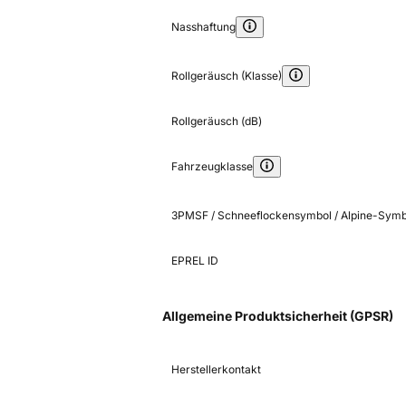
Nasshaftung
Rollgeräusch (Klasse)
Rollgeräusch (dB)
Fahrzeugklasse
3PMSF / Schneeflockensymbol / Alpine-Symb
EPREL ID
Allgemeine Produktsicherheit (GPSR)
Herstellerkontakt