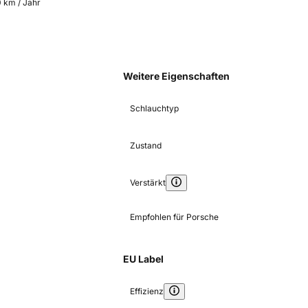
0 km / Jahr
Weitere Eigenschaften
Schlauchtyp
Zustand
Verstärkt
Empfohlen für Porsche
EU Label
Effizienz