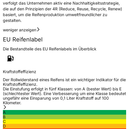
verfolgt das Unternehmen aktiv eine Nachhaltigkeitsstrategie,
die auf den Prinzipien der 4R (Reduce, Reuse, Recycle, Renew)
basiert, um die Reifenproduktion umweltfreundlicher zu
gestalten.
weniger anzeigen
EU Reifenlabel
Die Bestandteile des EU Reifenlabels im Überblick
Kraftstoffeffizienz
Der Rollwiderstand eines Reifens ist ein wichtiger Indikator für die
Kraftstoffeffizienz.
Die Einstufung erfolgt in fünf Klassen: von A (bester Wert) bis E
(schlechtester Wert). Eine Verbesserung um eine Klasse bedeutet
ungefähr eine Einsparung von 0,1 Liter Kraftstoff auf 100
Kilometer.
A
B
C
D