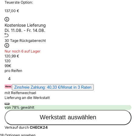
Teuerste Option:
137,00 €
Kostenlose Lieferung
Di. 11.08. - Fr. 14.08.
30 Tage Rückgaberecht
Nur noch 6 auf Lager
120,99 €
120
99
€
pro Reifen
4
Zinsfreie Zahlung: 40,33 €/Monat in 3 Raten
mit Reifenwechsel
Lieferung an die Werkstatt
von 78% gewählt
Werkstatt auswählen
Verkauf durch
CHECK24
18 Optionen ansehen