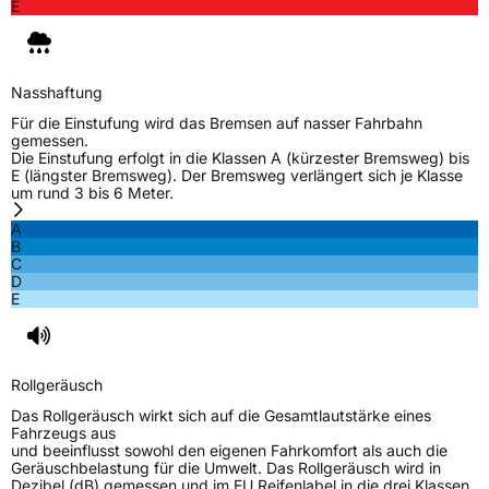
E
Nasshaftung
Für die Einstufung wird das Bremsen auf nasser Fahrbahn
gemessen.
Die Einstufung erfolgt in die Klassen A (kürzester Bremsweg) bis
E (längster Bremsweg). Der Bremsweg verlängert sich je Klasse
um rund 3 bis 6 Meter.
A
B
C
D
E
Rollgeräusch
Das Rollgeräusch wirkt sich auf die Gesamtlautstärke eines
Fahrzeugs aus
und beeinflusst sowohl den eigenen Fahrkomfort als auch die
Geräuschbelastung für die Umwelt. Das Rollgeräusch wird in
Dezibel (dB) gemessen und im EU Reifenlabel in die drei Klassen