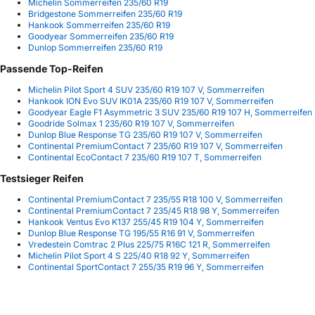
Michelin Sommerreifen 235/60 R19
Bridgestone Sommerreifen 235/60 R19
Hankook Sommerreifen 235/60 R19
Goodyear Sommerreifen 235/60 R19
Dunlop Sommerreifen 235/60 R19
Passende Top-Reifen
Michelin Pilot Sport 4 SUV 235/60 R19 107 V, Sommerreifen
Hankook ION Evo SUV IK01A 235/60 R19 107 V, Sommerreifen
Goodyear Eagle F1 Asymmetric 3 SUV 235/60 R19 107 H, Sommerreifen
Goodride Solmax 1 235/60 R19 107 V, Sommerreifen
Dunlop Blue Response TG 235/60 R19 107 V, Sommerreifen
Continental PremiumContact 7 235/60 R19 107 V, Sommerreifen
Continental EcoContact 7 235/60 R19 107 T, Sommerreifen
Testsieger Reifen
Continental PremiumContact 7 235/55 R18 100 V, Sommerreifen
Continental PremiumContact 7 235/45 R18 98 Y, Sommerreifen
Hankook Ventus Evo K137 255/45 R19 104 Y, Sommerreifen
Dunlop Blue Response TG 195/55 R16 91 V, Sommerreifen
Vredestein Comtrac 2 Plus 225/75 R16C 121 R, Sommerreifen
Michelin Pilot Sport 4 S 225/40 R18 92 Y, Sommerreifen
Continental SportContact 7 255/35 R19 96 Y, Sommerreifen