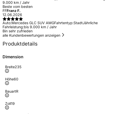
9.000 km / Jahr
Beste vom besten
FF
Franz F.
12.06.2026
Auto:
Mercedes GLC SUV AMG
Fahrtentyp:
Stadt
Jährliche
Fahrleistung:
bis 9.000 km / Jahr
Bin sehr zufrieden
alle Kundenbewertungen anzeigen
Produktdetails
Dimension
Breite
235
Höhe
60
Bauart
R
Zoll
19