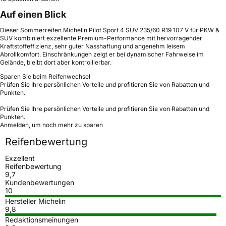
Auf einen Blick
Dieser Sommerreifen Michelin Pilot Sport 4 SUV 235/60 R19 107 V für PKW &
SUV kombiniert exzellente Premium-Performance mit hervorragender
Kraftstoffeffizienz, sehr guter Nasshaftung und angenehm leisem
Abrollkomfort. Einschränkungen zeigt er bei dynamischer Fahrweise im
Gelände, bleibt dort aber kontrollierbar.
Sparen Sie beim Reifenwechsel
Prüfen Sie Ihre persönlichen Vorteile und profitieren Sie von Rabatten und
Punkten.
Prüfen Sie Ihre persönlichen Vorteile und profitieren Sie von Rabatten und
Punkten.
Anmelden, um noch mehr zu sparen
Reifenbewertung
Exzellent
Reifenbewertung
9,7
Kundenbewertungen
10
Hersteller Michelin
9,8
Redaktionsmeinungen