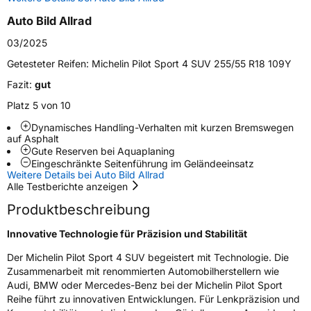
Auto Bild Allrad
Zustand
Neureifen
03/2025
Verstärkt
XL
Getesteter Reifen:
Michelin Pilot Sport 4 SUV 255/55 R18 109Y
Fazit:
gut
EU Label
Platz 5 von 10
Effizienz
A
Dynamisches Handling-Verhalten mit kurzen Bremswegen
auf Asphalt
Gute Reserven bei Aquaplaning
Nasshaftung
B
Eingeschränkte Seitenführung im Geländeeinsatz
Weitere Details bei Auto Bild Allrad
Alle Testberichte anzeigen
Rollgeräusch (Klasse)
B
Produktbeschreibung
Rollgeräusch (dB)
70
Innovative Technologie für Präzision und Stabilität
Fahrzeugklasse
C1
Der Michelin Pilot Sport 4 SUV begeistert mit Technologie. Die
Zusammenarbeit mit renommierten Automobilherstellern wie
3PMSF / Schneeflockensymbol / Alpine-Symbol
Nein
Audi, BMW oder Mercedes-Benz bei der Michelin Pilot Sport
Reihe führt zu innovativen Entwicklungen. Für Lenkpräzision und