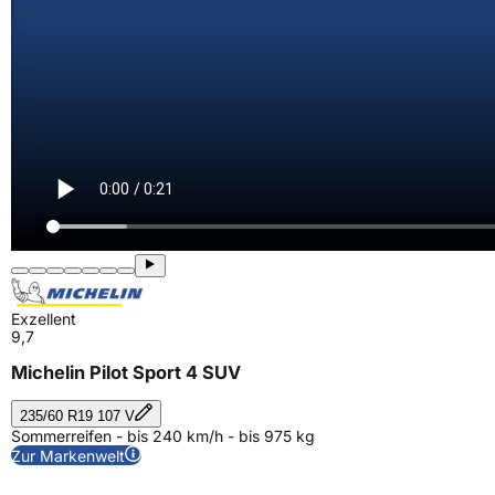
Exzellent
9,7
Michelin Pilot Sport 4 SUV
235/60 R19 107 V
Sommerreifen - bis 240 km/h - bis 975 kg
Zur Markenwelt