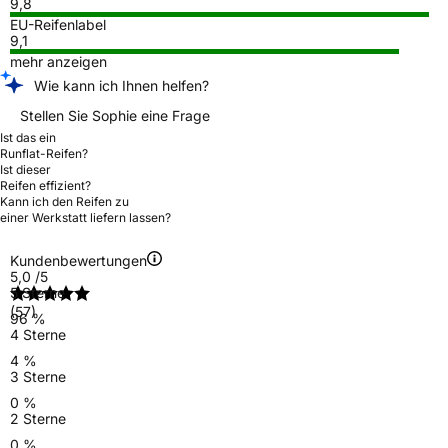
9,8
EU-Reifenlabel
9,1
mehr anzeigen
Wie kann ich Ihnen helfen?
Stellen Sie Sophie eine Frage
Ist das ein
Runflat-Reifen?
Ist dieser
Reifen effizient?
Kann ich den Reifen zu
einer Werkstatt liefern lassen?
Kundenbewertungen
5,0
/5
5 Sterne
(57)
96 %
4 Sterne
4 %
3 Sterne
0 %
2 Sterne
0 %