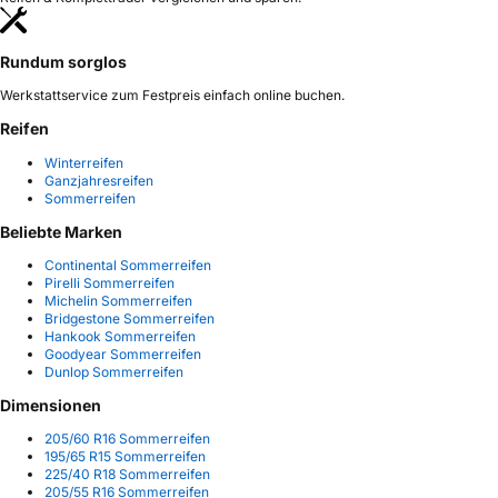
Rundum sorglos
Werkstattservice zum Festpreis einfach online buchen.
Reifen
Winterreifen
Ganzjahresreifen
Sommerreifen
Beliebte Marken
Continental Sommerreifen
Pirelli Sommerreifen
Michelin Sommerreifen
Bridgestone Sommerreifen
Hankook Sommerreifen
Goodyear Sommerreifen
Dunlop Sommerreifen
Dimensionen
205/60 R16 Sommerreifen
195/65 R15 Sommerreifen
225/40 R18 Sommerreifen
205/55 R16 Sommerreifen