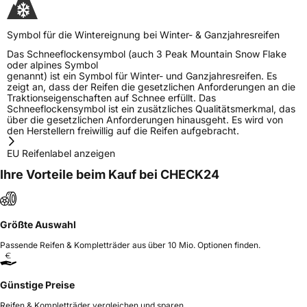
Symbol für die Wintereignung bei Winter- & Ganzjahresreifen
Das Schneeflockensymbol (auch 3 Peak Mountain Snow Flake
oder alpines Symbol
genannt) ist ein Symbol für Winter- und Ganzjahresreifen. Es
zeigt an, dass der Reifen die gesetzlichen Anforderungen an die
Traktionseigenschaften auf Schnee erfüllt. Das
Schneeflockensymbol ist ein zusätzliches Qualitätsmerkmal, das
über die gesetzlichen Anforderungen hinausgeht. Es wird von
den Herstellern freiwillig auf die Reifen aufgebracht.
EU Reifenlabel anzeigen
Ihre Vorteile beim Kauf bei CHECK24
Größte Auswahl
Passende Reifen & Kompletträder aus über 10 Mio. Optionen finden.
Günstige Preise
Reifen & Kompletträder vergleichen und sparen.