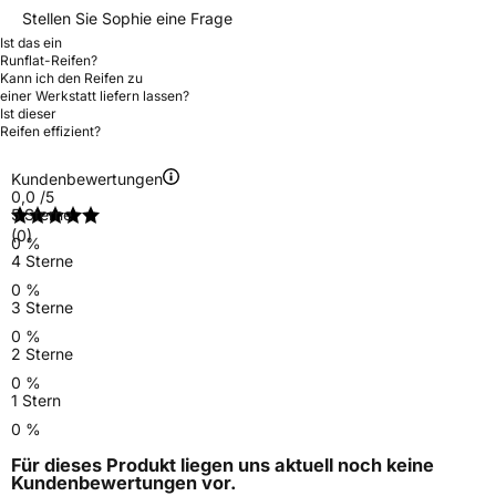
Stellen Sie Sophie eine Frage
Ist das ein
Runflat-Reifen?
Kann ich den Reifen zu
einer Werkstatt liefern lassen?
Ist dieser
Reifen effizient?
Kundenbewertungen
0,0
/5
5 Sterne
(0)
0 %
4 Sterne
0 %
3 Sterne
0 %
2 Sterne
0 %
1 Stern
0 %
Für dieses Produkt liegen uns aktuell noch keine
Kundenbewertungen
vor.