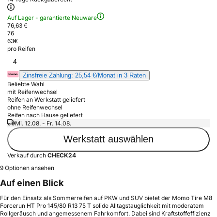
Auf Lager - garantierte Neuware
76,63 €
76
63
€
pro Reifen
4
Zinsfreie Zahlung: 25,54 €/Monat in 3 Raten
Beliebte Wahl
mit Reifenwechsel
Reifen an Werkstatt geliefert
ohne Reifenwechsel
Reifen nach Hause geliefert
Mi. 12.08. - Fr. 14.08.
Werkstatt auswählen
Verkauf durch
CHECK24
9 Optionen ansehen
Auf einen Blick
Für den Einsatz als Sommerreifen auf PKW und SUV bietet der Momo Tire M8
Forcerun HT Pro 145/80 R13 75 T solide Alltagstauglichkeit mit moderatem
Rollgeräusch und angemessenem Fahrkomfort. Dabei sind Kraftstoffeffizienz