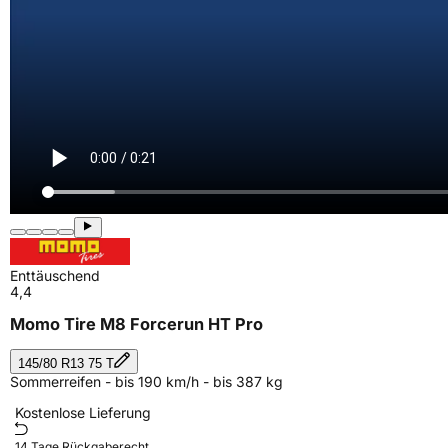
Enttäuschend
4,4
Momo Tire M8 Forcerun HT Pro
145/80 R13 75 T
Sommerreifen - bis 190 km/h - bis 387 kg
Kostenlose Lieferung
14 Tage Rückgaberecht