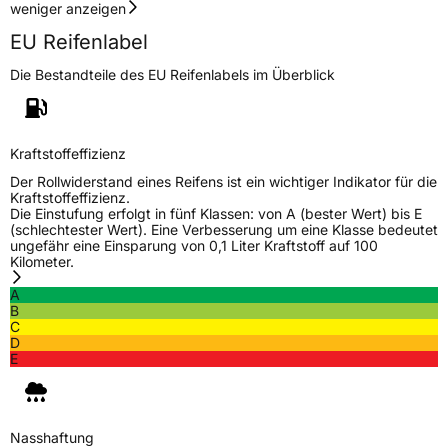
weniger anzeigen
EU Reifenlabel
Die Bestandteile des EU Reifenlabels im Überblick
Kraftstoffeffizienz
Der Rollwiderstand eines Reifens ist ein wichtiger Indikator für die
Kraftstoffeffizienz.
Die Einstufung erfolgt in fünf Klassen: von A (bester Wert) bis E
(schlechtester Wert). Eine Verbesserung um eine Klasse bedeutet
ungefähr eine Einsparung von 0,1 Liter Kraftstoff auf 100
Kilometer.
A
B
C
D
E
Nasshaftung