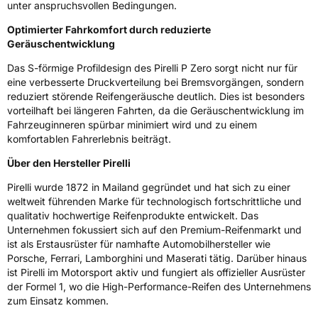
unter anspruchsvollen Bedingungen.
Optimierter Fahrkomfort durch reduzierte
Geräuschentwicklung
Das S-förmige Profildesign des Pirelli P Zero sorgt nicht nur für
eine verbesserte Druckverteilung bei Bremsvorgängen, sondern
reduziert störende Reifengeräusche deutlich. Dies ist besonders
vorteilhaft bei längeren Fahrten, da die Geräuschentwicklung im
Fahrzeuginneren spürbar minimiert wird und zu einem
komfortablen Fahrerlebnis beiträgt.
Über den Hersteller Pirelli
Pirelli wurde 1872 in Mailand gegründet und hat sich zu einer
weltweit führenden Marke für technologisch fortschrittliche und
qualitativ hochwertige Reifenprodukte entwickelt. Das
Unternehmen fokussiert sich auf den Premium-Reifenmarkt und
ist als Erstausrüster für namhafte Automobilhersteller wie
Porsche, Ferrari, Lamborghini und Maserati tätig. Darüber hinaus
ist Pirelli im Motorsport aktiv und fungiert als offizieller Ausrüster
der Formel 1, wo die High-Performance-Reifen des Unternehmens
zum Einsatz kommen.