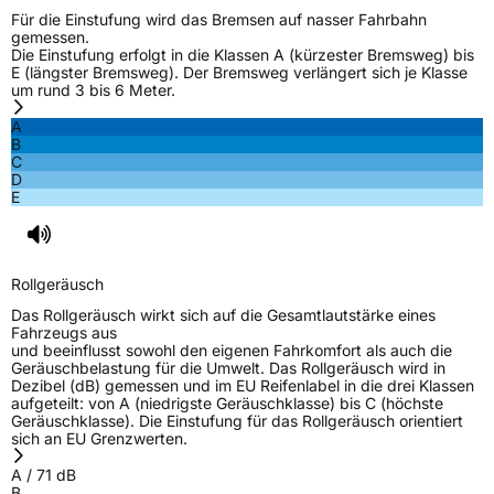
Für die Einstufung wird das Bremsen auf nasser Fahrbahn
gemessen.
Die Einstufung erfolgt in die Klassen A (kürzester Bremsweg) bis
E (längster Bremsweg). Der Bremsweg verlängert sich je Klasse
um rund 3 bis 6 Meter.
A
B
C
D
E
Rollgeräusch
Das Rollgeräusch wirkt sich auf die Gesamtlautstärke eines
Fahrzeugs aus
und beeinflusst sowohl den eigenen Fahrkomfort als auch die
Geräuschbelastung für die Umwelt. Das Rollgeräusch wird in
Dezibel (dB) gemessen und im EU Reifenlabel in die drei Klassen
aufgeteilt: von A (niedrigste Geräuschklasse) bis C (höchste
Geräuschklasse). Die Einstufung für das Rollgeräusch orientiert
sich an EU Grenzwerten.
A
/
71
dB
B