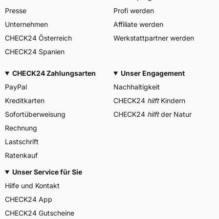
Presse
Profi werden
Unternehmen
Affiliate werden
CHECK24 Österreich
Werkstattpartner werden
CHECK24 Spanien
CHECK24 Zahlungsarten
Unser Engagement
PayPal
Nachhaltigkeit
Kreditkarten
CHECK24
hilft
Kindern
Sofortüberweisung
CHECK24
hilft
der Natur
Rechnung
Lastschrift
Ratenkauf
Unser Service für Sie
Hilfe und Kontakt
CHECK24 App
CHECK24 Gutscheine