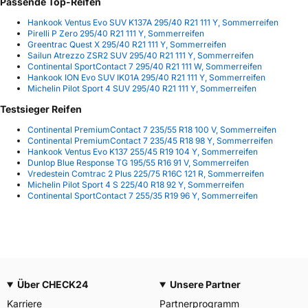
Passende Top-Reifen
Hankook Ventus Evo SUV K137A 295/40 R21 111 Y, Sommerreifen
Pirelli P Zero 295/40 R21 111 Y, Sommerreifen
Greentrac Quest X 295/40 R21 111 Y, Sommerreifen
Sailun Atrezzo ZSR2 SUV 295/40 R21 111 Y, Sommerreifen
Continental SportContact 7 295/40 R21 111 W, Sommerreifen
Hankook ION Evo SUV IK01A 295/40 R21 111 Y, Sommerreifen
Michelin Pilot Sport 4 SUV 295/40 R21 111 Y, Sommerreifen
Testsieger Reifen
Continental PremiumContact 7 235/55 R18 100 V, Sommerreifen
Continental PremiumContact 7 235/45 R18 98 Y, Sommerreifen
Hankook Ventus Evo K137 255/45 R19 104 Y, Sommerreifen
Dunlop Blue Response TG 195/55 R16 91 V, Sommerreifen
Vredestein Comtrac 2 Plus 225/75 R16C 121 R, Sommerreifen
Michelin Pilot Sport 4 S 225/40 R18 92 Y, Sommerreifen
Continental SportContact 7 255/35 R19 96 Y, Sommerreifen
Über CHECK24
Unsere Partner
Karriere
Partnerprogramm