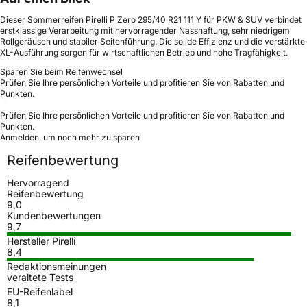
Dieser Sommerreifen Pirelli P Zero 295/40 R21 111 Y für PKW & SUV verbindet
erstklassige Verarbeitung mit hervorragender Nasshaftung, sehr niedrigem
Rollgeräusch und stabiler Seitenführung. Die solide Effizienz und die verstärkte
XL-Ausführung sorgen für wirtschaftlichen Betrieb und hohe Tragfähigkeit.
Sparen Sie beim Reifenwechsel
Prüfen Sie Ihre persönlichen Vorteile und profitieren Sie von Rabatten und
Punkten.
Prüfen Sie Ihre persönlichen Vorteile und profitieren Sie von Rabatten und
Punkten.
Anmelden, um noch mehr zu sparen
Reifenbewertung
Hervorragend
Reifenbewertung
9,0
Kundenbewertungen
9,7
Hersteller Pirelli
8,4
Redaktionsmeinungen
veraltete Tests
EU-Reifenlabel
8,1