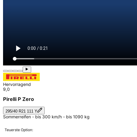
Hervorragend
9,0
Pirelli P Zero
295/40 R21 111 Y
Sommerreifen - bis 300 km/h - bis 1090 kg
Teuerste Option: