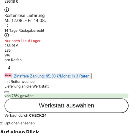
293,18 €
Kostenlose Lieferung
Mi. 12.08. - Fr. 14.08.
14 Tage Rückgaberecht
Nur noch 11 auf Lager
285,91 €
285
91
€
pro Reifen
4
Zinsfreie Zahlung: 95,30 €/Monat in 3 Raten
mit Reifenwechsel
Lieferung an die Werkstatt
von 78% gewählt
Werkstatt auswählen
Verkauf durch
CHECK24
21 Optionen ansehen
Auf einen Blick