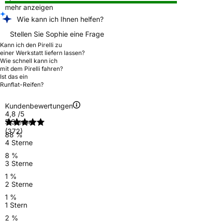
mehr anzeigen
Wie kann ich Ihnen helfen?
Stellen Sie Sophie eine Frage
Kann ich den Pirelli zu
einer Werkstatt liefern lassen?
Wie schnell kann ich
mit dem Pirelli fahren?
Ist das ein
Runflat-Reifen?
Kundenbewertungen
4,8
/5
5 Sterne
(372)
88 %
4 Sterne
8 %
3 Sterne
1 %
2 Sterne
1 %
1 Stern
2 %