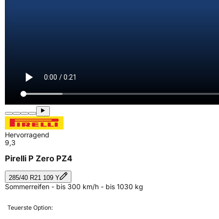
Hervorragend
9,3
Pirelli P Zero PZ4
285/40 R21 109 Y
Sommerreifen - bis 300 km/h - bis 1030 kg
Teuerste Option: