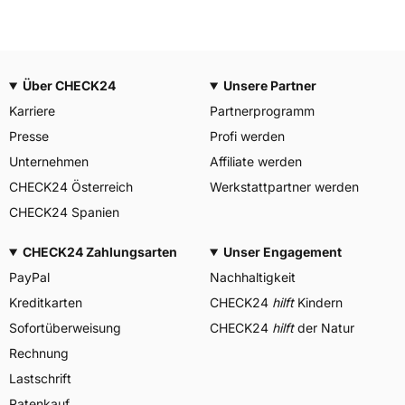
Über CHECK24
Unsere Partner
Karriere
Partnerprogramm
Presse
Profi werden
Unternehmen
Affiliate werden
CHECK24 Österreich
Werkstattpartner werden
CHECK24 Spanien
CHECK24 Zahlungsarten
Unser Engagement
PayPal
Nachhaltigkeit
Kreditkarten
CHECK24
hilft
Kindern
Sofortüberweisung
CHECK24
hilft
der Natur
Rechnung
Lastschrift
Ratenkauf