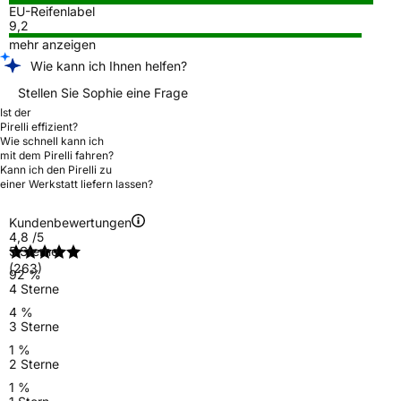
EU-Reifenlabel
9,2
mehr anzeigen
Wie kann ich Ihnen helfen?
Stellen Sie Sophie eine Frage
Ist der
Pirelli effizient?
Wie schnell kann ich
mit dem Pirelli fahren?
Kann ich den Pirelli zu
einer Werkstatt liefern lassen?
Kundenbewertungen
4,8
/5
5 Sterne
(263)
92 %
4 Sterne
4 %
3 Sterne
1 %
2 Sterne
1 %