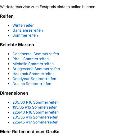
Werkstattservice zum Festpreis einfach online buchen.
Reifen
Winterreifen
Ganzjahresreifen
Sommerreifen
Beliebte Marken
Continental Sommerreifen
Pirelli Sommerreifen
Michelin Sommerreifen
Bridgestone Sommerreifen
Hankook Sommerreifen
Goodyear Sommerreifen
Dunlop Sommerreifen
Dimensionen
205/60 R16 Sommerreifen
195/65 R15 Sommerreifen
225/40 R18 Sommerreifen
205/55 R16 Sommerreifen
225/45 R17 Sommerreifen
Mehr Reifen in dieser Größe