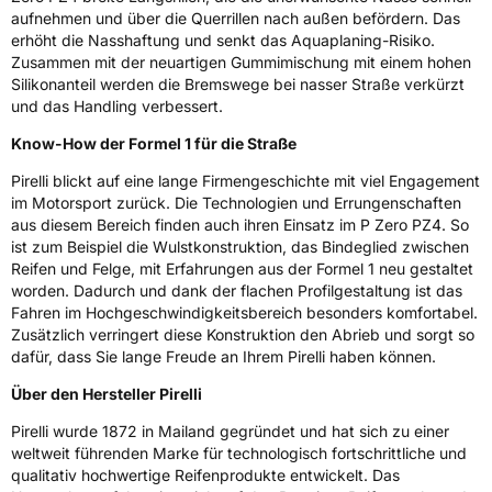
aufnehmen und über die Querrillen nach außen befördern. Das
erhöht die Nasshaftung und senkt das Aquaplaning-Risiko.
Zusammen mit der neuartigen Gummimischung mit einem hohen
Silikonanteil werden die Bremswege bei nasser Straße verkürzt
und das Handling verbessert.
Know-How der Formel 1 für die Straße
Pirelli blickt auf eine lange Firmengeschichte mit viel Engagement
im Motorsport zurück. Die Technologien und Errungenschaften
aus diesem Bereich finden auch ihren Einsatz im P Zero PZ4. So
ist zum Beispiel die Wulstkonstruktion, das Bindeglied zwischen
Reifen und Felge, mit Erfahrungen aus der Formel 1 neu gestaltet
worden. Dadurch und dank der flachen Profilgestaltung ist das
Fahren im Hochgeschwindigkeitsbereich besonders komfortabel.
Zusätzlich verringert diese Konstruktion den Abrieb und sorgt so
dafür, dass Sie lange Freude an Ihrem Pirelli haben können.
Über den Hersteller Pirelli
Pirelli wurde 1872 in Mailand gegründet und hat sich zu einer
weltweit führenden Marke für technologisch fortschrittliche und
qualitativ hochwertige Reifenprodukte entwickelt. Das