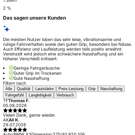
1 Stern
2 %
Das sagen unsere Kunden
Die meisten Nutzer loben das sehr leise, vibrationsarme und
ruhige Fahrverhalten sowie den guten Grip, besonders bei Nässe.
Auch Effizienz und Laufleistung werden teils positiv erwähnt.
Vereinzelt wird jedoch eine schwächere Nasshaftung und ein
höherer Verschleiß kritisiert.
Geringe Fahrgeräusche
Guter Grip im Trockenen
Gute Nasshaftung
Filtern nach
Alle
Qualität
Lautstärke
Preis-Leistung
Grip
Nasshaftung
Fahrgefühl
Langlebigkeit
Verbrauch
TF
Thomas F.
05.08.2026
Vielen Dank, gerne wieder.
AK
Ali K.
29.07.2026
Auto:
BMW X3
Dimension:
275/40 R20 106