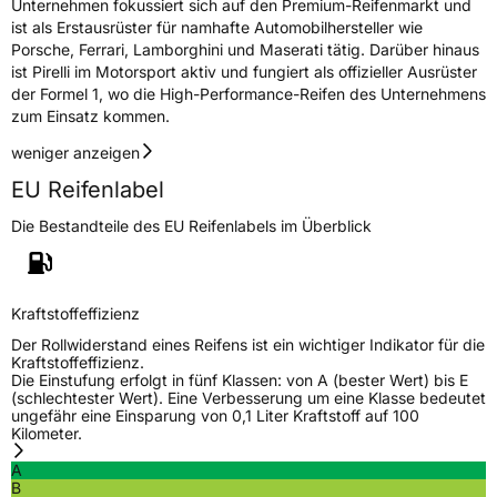
Unternehmen fokussiert sich auf den Premium-Reifenmarkt und
ist als Erstausrüster für namhafte Automobilhersteller wie
Porsche, Ferrari, Lamborghini und Maserati tätig. Darüber hinaus
ist Pirelli im Motorsport aktiv und fungiert als offizieller Ausrüster
der Formel 1, wo die High-Performance-Reifen des Unternehmens
zum Einsatz kommen.
weniger anzeigen
EU Reifenlabel
Die Bestandteile des EU Reifenlabels im Überblick
Kraftstoffeffizienz
Der Rollwiderstand eines Reifens ist ein wichtiger Indikator für die
Kraftstoffeffizienz.
Die Einstufung erfolgt in fünf Klassen: von A (bester Wert) bis E
(schlechtester Wert). Eine Verbesserung um eine Klasse bedeutet
ungefähr eine Einsparung von 0,1 Liter Kraftstoff auf 100
Kilometer.
A
B