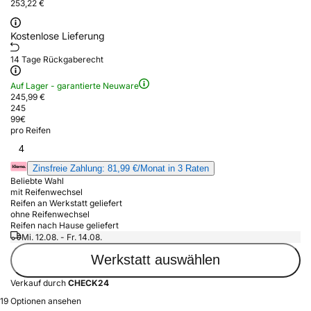
253,22 €
Kostenlose Lieferung
14 Tage Rückgaberecht
Auf Lager - garantierte Neuware
245,99 €
245
99
€
pro Reifen
4
Zinsfreie Zahlung: 81,99 €/Monat in 3 Raten
Beliebte Wahl
mit Reifenwechsel
Reifen an Werkstatt geliefert
ohne Reifenwechsel
Reifen nach Hause geliefert
Mi. 12.08. - Fr. 14.08.
Werkstatt auswählen
Verkauf durch
CHECK24
19 Optionen ansehen