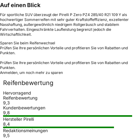
Auf einen Blick
Für sportliche SUV überzeugt der Pirelli P Zero PZ4 285/40 R21 109 Y als
hochwertiger Sommerreifen mit sehr guter Kraftstoffeffizienz, exzellenter
Nasshaftung, außergewöhnlich niedrigem Rollgeräusch und stabilem
Fahrverhalten. Eingeschränkte Laufleistung begrenzt jedoch die
Wirtschaftlichkeit.
Sparen Sie beim Reifenwechsel
Prüfen Sie Ihre persönlichen Vorteile und profitieren Sie von Rabatten und
Punkten.
Prüfen Sie Ihre persönlichen Vorteile und profitieren Sie von Rabatten und
Punkten.
Anmelden, um noch mehr zu sparen
Reifenbewertung
Hervorragend
Reifenbewertung
9,3
Kundenbewertungen
9,8
Hersteller Pirelli
8,4
Redaktionsmeinungen
9,5