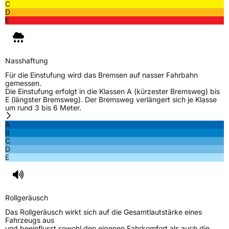
C
D
E
Nasshaftung
Für die Einstufung wird das Bremsen auf nasser Fahrbahn
gemessen.
Die Einstufung erfolgt in die Klassen A (kürzester Bremsweg) bis
E (längster Bremsweg). Der Bremsweg verlängert sich je Klasse
um rund 3 bis 6 Meter.
A
B
C
D
E
Rollgeräusch
Das Rollgeräusch wirkt sich auf die Gesamtlautstärke eines
Fahrzeugs aus
und beeinflusst sowohl den eigenen Fahrkomfort als auch die