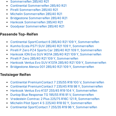
Sommerreifen 285/40 R21
Continental Sommerreifen 285/40 R21
Pirelli Sommerreifen 285/40 R21
Michelin Sommerreifen 285/40 R21
Bridgestone Sommerreifen 285/40 R21
Hankook Sommerreifen 285/40 R21
Goodyear Sommerreifen 285/40 R21
Passende Top-Reifen
Continental SportContact 6 285/40 R21 109 Y, Sommerreifen
Kumho Ecsta PS71 SUV 285/40 R21 109 Y, Sommerreifen
Pirelli P Zero PZ4 Sports Car 285/40 R21 109 Y, Sommerreifen
Hankook ION Evo SUV IK01A 285/40 R21 109 Y, Sommerreifen
Pirelli P Zero 285/40 R21 109 Y, Sommerreifen
Hankook Ventus Evo SUV K137A 285/40 R21 109 Y, Sommerreifen
Bridgestone Alenza 001 285/40 R21 109 Y, Sommerreifen
Testsieger Reifen
Continental PremiumContact 7 235/55 R18 100 V, Sommerreifen
Continental PremiumContact 7 235/45 R18 98 Y, Sommerreifen
Hankook Ventus Evo K137 255/45 R19 104 Y, Sommerreifen
Dunlop Blue Response TG 195/55 R16 91 V, Sommerreifen
Vredestein Comtrac 2 Plus 225/75 R16C 121 R, Sommerreifen
Michelin Pilot Sport 4 S 225/40 R18 92 Y, Sommerreifen
Continental SportContact 7 255/35 R19 96 Y, Sommerreifen