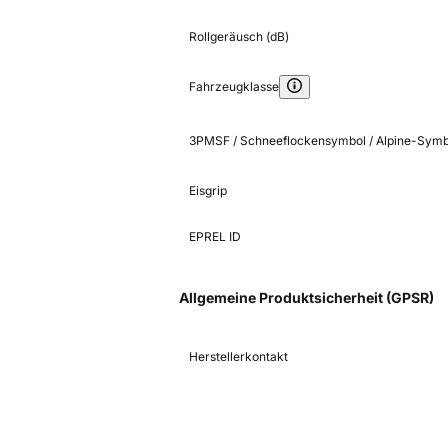
Rollgeräusch (dB)
Fahrzeugklasse
3PMSF / Schneeflockensymbol / Alpine-Symb
Eisgrip
EPREL ID
Allgemeine Produktsicherheit (GPSR)
Herstellerkontakt