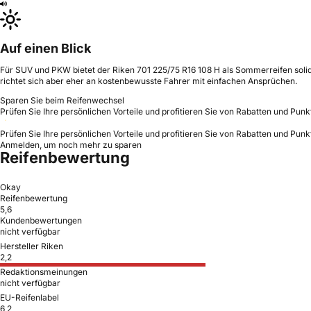
Auf einen Blick
Für SUV und PKW bietet der Riken 701 225/75 R16 108 H als Sommerreifen solid
richtet sich aber eher an kostenbewusste Fahrer mit einfachen Ansprüchen.
Sparen Sie beim Reifenwechsel
Prüfen Sie Ihre persönlichen Vorteile und profitieren Sie von Rabatten und Punk
Prüfen Sie Ihre persönlichen Vorteile und profitieren Sie von Rabatten und Punk
Anmelden, um noch mehr zu sparen
Reifenbewertung
Okay
Reifenbewertung
5,6
Kundenbewertungen
nicht verfügbar
Hersteller Riken
2,2
Redaktionsmeinungen
nicht verfügbar
EU-Reifenlabel
6,2