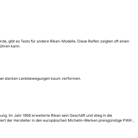
de, gibt es Tests für andere Riken-Modelle. Diese Reifen zeigten oft einen
führen kann.
uch bei starken Lenkbewegungen kaum verformen.
. Im Jahr 1956 erweiterte Riken sein Geschäft und stieg in die
iert der Hersteller in den europäischen Michelin-Werken preisgünstige PWK-,