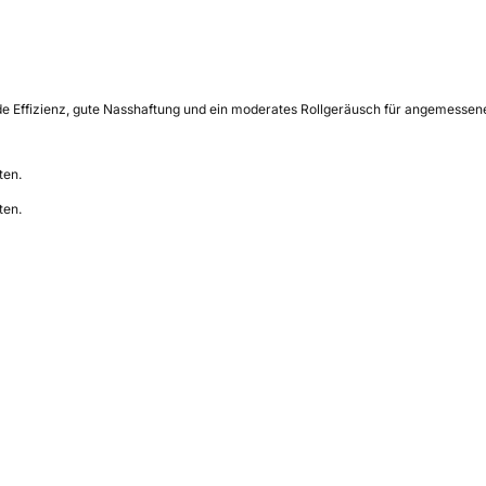
e Effizienz, gute Nasshaftung und ein moderates Rollgeräusch für angemessene
ten.
ten.