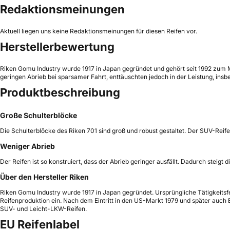
Redaktionsmeinungen
Aktuell liegen uns keine Redaktionsmeinungen für diesen Reifen vor.
Herstellerbewertung
Riken Gomu Industry wurde 1917 in Japan gegründet und gehört seit 1992 zum Mic
geringen Abrieb bei sparsamer Fahrt, enttäuschten jedoch in der Leistung, in
Produktbeschreibung
Große Schulterblöcke
Die Schulterblöcke des Riken 701 sind groß und robust gestaltet. Der SUV-Reif
Weniger Abrieb
Der Reifen ist so konstruiert, dass der Abrieb geringer ausfällt. Dadurch steigt
Über den Hersteller Riken
Riken Gomu Industry wurde 1917 in Japan gegründet. Ursprüngliche Tätigkeitsf
Reifenproduktion ein. Nach dem Eintritt in den US-Markt 1979 und später auch
SUV- und Leicht-LKW-Reifen.
EU Reifenlabel