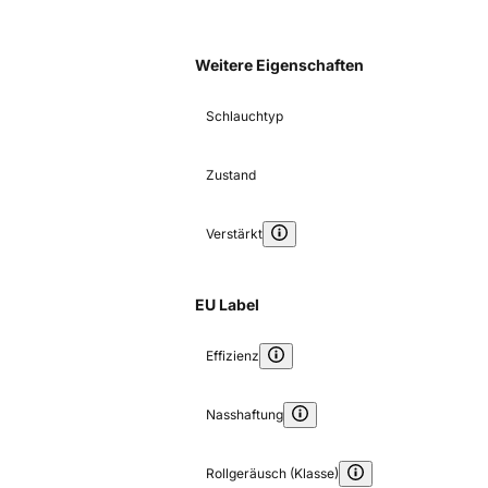
Weitere Eigenschaften
Schlauchtyp
Zustand
Verstärkt
EU Label
Effizienz
Nasshaftung
Rollgeräusch (Klasse)