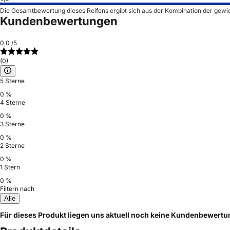
Die Gesamtbewertung dieses Reifens ergibt sich aus der Kombination der gewi
Kundenbewertungen
0,0
/5
(0)
5 Sterne
0 %
4 Sterne
0 %
3 Sterne
0 %
2 Sterne
0 %
1 Stern
0 %
Filtern nach
Alle
Für dieses Produkt liegen uns aktuell noch keine Kundenbewert