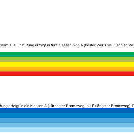
zienz.
Die Einstufung erfolgt in fünf Klassen: von A (bester Wert) bis E (schlech
ufung erfolgt in die Klassen A (kürzester Bremsweg) bis E (längster Bremsweg). 