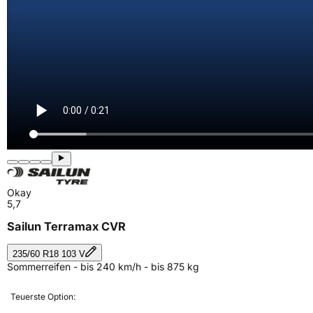
Okay
5,7
Sailun Terramax CVR
235/60 R18 103 V
Sommerreifen - bis 240 km/h - bis 875 kg
Teuerste Option: