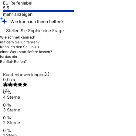
EU-Reifenlabel
5,5
mehr anzeigen
Wie kann ich Ihnen helfen?
Stellen Sie Sophie eine Frage
Wie schnell kann ich
mit dem Sailun fahren?
Kann ich den Sailun zu
einer Werkstatt liefern lassen?
Ist das ein
Runflat-Reifen?
Kundenbewertungen
0,0
/5
5 Sterne
(0)
0 %
4 Sterne
0 %
3 Sterne
0 %
2 Sterne
0 %
1 Stern