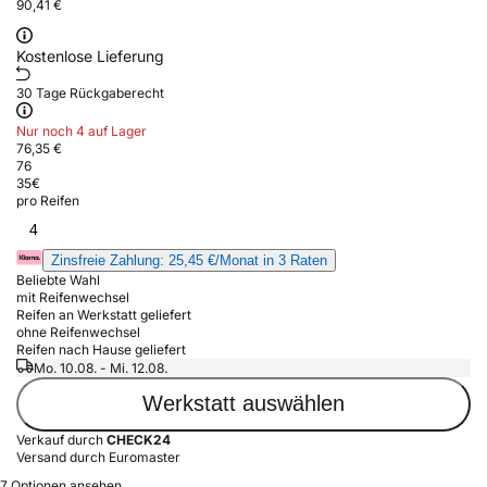
90,41 €
Kostenlose Lieferung
30 Tage Rückgaberecht
Nur noch 4 auf Lager
76,35 €
76
35
€
pro Reifen
4
Zinsfreie Zahlung: 25,45 €/Monat in 3 Raten
Beliebte Wahl
mit Reifenwechsel
Reifen an Werkstatt geliefert
ohne Reifenwechsel
Reifen nach Hause geliefert
Mo. 10.08. - Mi. 12.08.
Werkstatt auswählen
Verkauf durch
CHECK24
Versand durch Euromaster
7 Optionen ansehen