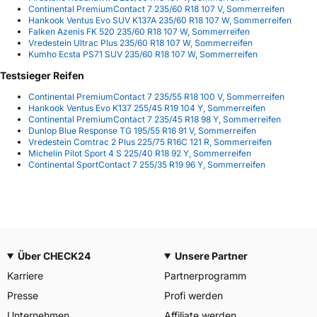
Continental PremiumContact 7 235/60 R18 107 V, Sommerreifen
Hankook Ventus Evo SUV K137A 235/60 R18 107 W, Sommerreifen
Falken Azenis FK 520 235/60 R18 107 W, Sommerreifen
Vredestein Ultrac Plus 235/60 R18 107 W, Sommerreifen
Kumho Ecsta PS71 SUV 235/60 R18 107 W, Sommerreifen
Testsieger Reifen
Continental PremiumContact 7 235/55 R18 100 V, Sommerreifen
Hankook Ventus Evo K137 255/45 R19 104 Y, Sommerreifen
Continental PremiumContact 7 235/45 R18 98 Y, Sommerreifen
Dunlop Blue Response TG 195/55 R16 91 V, Sommerreifen
Vredestein Comtrac 2 Plus 225/75 R16C 121 R, Sommerreifen
Michelin Pilot Sport 4 S 225/40 R18 92 Y, Sommerreifen
Continental SportContact 7 255/35 R19 96 Y, Sommerreifen
Über CHECK24
Unsere Partner
Karriere
Partnerprogramm
Presse
Profi werden
Unternehmen
Affiliate werden