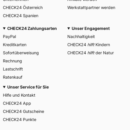
CHECK24 Österreich
Werkstattpartner werden
CHECK24 Spanien
CHECK24 Zahlungsarten
Unser Engagement
PayPal
Nachhaltigkeit
Kreditkarten
CHECK24
hilft
Kindern
Sofortüberweisung
CHECK24
hilft
der Natur
Rechnung
Lastschrift
Ratenkauf
Unser Service für Sie
Hilfe und Kontakt
CHECK24 App
CHECK24 Gutscheine
CHECK24 Punkte