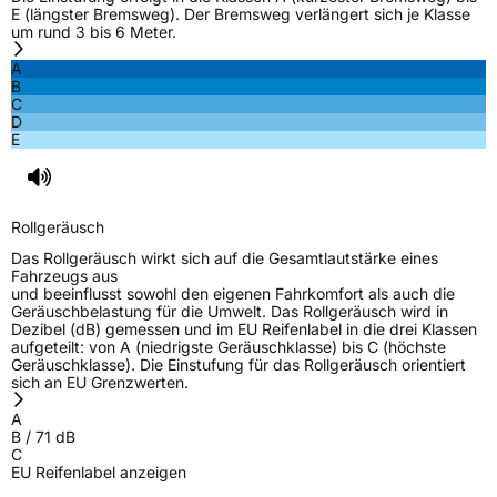
E (längster Bremsweg). Der Bremsweg verlängert sich je Klasse
um rund 3 bis 6 Meter.
A
B
C
D
E
Rollgeräusch
Das Rollgeräusch wirkt sich auf die Gesamtlautstärke eines
Fahrzeugs aus
und beeinflusst sowohl den eigenen Fahrkomfort als auch die
Geräuschbelastung für die Umwelt. Das Rollgeräusch wird in
Dezibel (dB) gemessen und im EU Reifenlabel in die drei Klassen
aufgeteilt: von A (niedrigste Geräuschklasse) bis C (höchste
Geräuschklasse). Die Einstufung für das Rollgeräusch orientiert
sich an EU Grenzwerten.
A
B
/
71
dB
C
EU Reifenlabel anzeigen