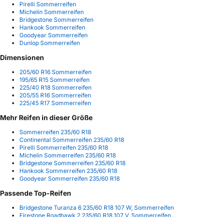
Pirelli Sommerreifen
Michelin Sommerreifen
Bridgestone Sommerreifen
Hankook Sommerreifen
Goodyear Sommerreifen
Dunlop Sommerreifen
Dimensionen
205/60 R16 Sommerreifen
195/65 R15 Sommerreifen
225/40 R18 Sommerreifen
205/55 R16 Sommerreifen
225/45 R17 Sommerreifen
Mehr Reifen in dieser Größe
Sommerreifen 235/60 R18
Continental Sommerreifen 235/60 R18
Pirelli Sommerreifen 235/60 R18
Michelin Sommerreifen 235/60 R18
Bridgestone Sommerreifen 235/60 R18
Hankook Sommerreifen 235/60 R18
Goodyear Sommerreifen 235/60 R18
Passende Top-Reifen
Bridgestone Turanza 6 235/60 R18 107 W, Sommerreifen
Firestone Roadhawk 2 235/60 R18 107 V, Sommerreifen