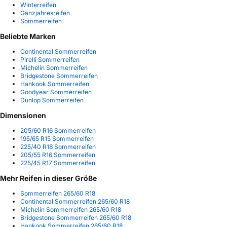
Winterreifen
Ganzjahresreifen
Sommerreifen
Beliebte Marken
Continental Sommerreifen
Pirelli Sommerreifen
Michelin Sommerreifen
Bridgestone Sommerreifen
Hankook Sommerreifen
Goodyear Sommerreifen
Dunlop Sommerreifen
Dimensionen
205/60 R16 Sommerreifen
195/65 R15 Sommerreifen
225/40 R18 Sommerreifen
205/55 R16 Sommerreifen
225/45 R17 Sommerreifen
Mehr Reifen in dieser Größe
Sommerreifen 265/60 R18
Continental Sommerreifen 265/60 R18
Michelin Sommerreifen 265/60 R18
Bridgestone Sommerreifen 265/60 R18
Hankook Sommerreifen 265/60 R18