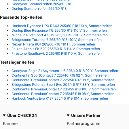
Goodyear Sommerreifen 265/60 R18
Dunlop Sommerreifen 265/60 R18
Passende Top-Reifen
Hankook Dynapro HPX RA43 265/60 R18 110 V, Sommerreifen
Dunlop Blue Response TG 265/60 R18 110 V, Sommerreifen
Michelin Pilot Sport 4 SUV 265/60 R18 110 V, Sommerreifen
Bridgestone Turanza 6 265/60 R18 110 V, Sommerreifen
Nexen N Fera RU1 265/60 R18 110 H, Sommerreifen
Falken Azenis FK 520 265/60 R18 114 V, Sommerreifen
Firestone Roadhawk 2 265/60 R18 110 H, Sommerreifen
Testsieger Reifen
Goodyear Eagle F1 Asymmetric 6 225/40 R18 92 Y, Sommerreifen
Continental SportContact 7 225/40 R18 92 Y, Sommerreifen
Continental PremiumContact 7 225/50 R17 98 Y, Sommerreifen
Bridgestone Potenza Sport Evo 205/45 R17 88 Y, Sommerreifen
Continental PremiumContact 7 235/55 R18 100 V, Sommerreifen
Continental PremiumContact 7 235/45 R18 98 Y, Sommerreifen
Hankook Ventus Evo K137 255/45 R19 104 Y, Sommerreifen
Über CHECK24
Unsere Partner
Karriere
Partnerprogramm