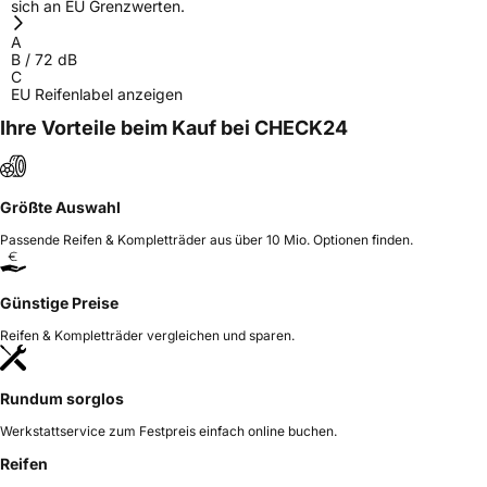
sich an EU Grenzwerten.
liu.yang@hengfengtires.com
A
B
/
72
dB
C
EU Reifenlabel anzeigen
Ihre Vorteile beim Kauf bei CHECK24
Größte Auswahl
Passende Reifen & Kompletträder aus über 10 Mio. Optionen finden.
Günstige Preise
Reifen & Kompletträder vergleichen und sparen.
Rundum sorglos
Werkstattservice zum Festpreis einfach online buchen.
Reifen