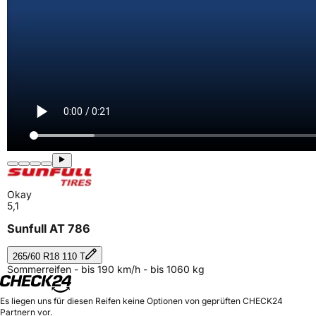
Okay
5,1
Sunfull AT 786
265/60 R18 110 T
Sommerreifen - bis 190 km/h - bis 1060 kg
Es liegen uns für diesen Reifen keine Optionen von geprüften CHECK24
Partnern vor.