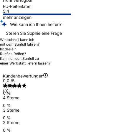
nicht verfügbar
EU-Reifenlabel
5,4
mehr anzeigen
Wie kann ich Ihnen helfen?
Stellen Sie Sophie eine Frage
Wie schnell kann ich
mit dem Sunfull fahren?
Ist das ein
Runflat-Reifen?
Kann ich den Sunfull zu
einer Werkstatt liefern lassen?
Kundenbewertungen
0,0
/5
5 Sterne
(0)
0 %
4 Sterne
0 %
3 Sterne
0 %
2 Sterne
0 %