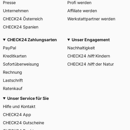
Presse
Profi werden
Unternehmen
Affiliate werden
CHECK24 Österreich
Werkstattpartner werden
CHECK24 Spanien
CHECK24 Zahlungsarten
Unser Engagement
PayPal
Nachhaltigkeit
Kreditkarten
CHECK24
hilft
Kindern
Sofortüberweisung
CHECK24
hilft
der Natur
Rechnung
Lastschrift
Ratenkauf
Unser Service für Sie
Hilfe und Kontakt
CHECK24 App
CHECK24 Gutscheine