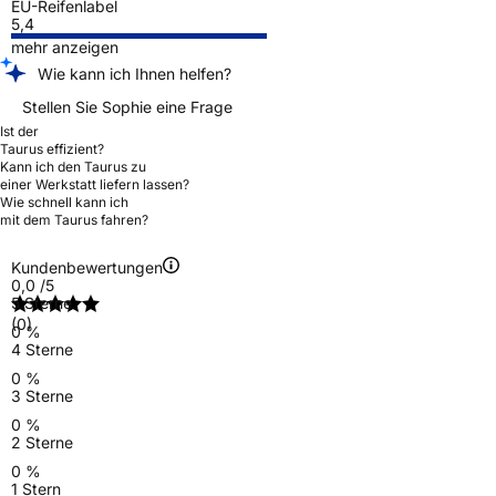
EU-Reifenlabel
5,4
mehr anzeigen
Wie kann ich Ihnen helfen?
Stellen Sie Sophie eine Frage
Ist der
Taurus effizient?
Kann ich den Taurus zu
einer Werkstatt liefern lassen?
Wie schnell kann ich
mit dem Taurus fahren?
Kundenbewertungen
0,0
/5
5 Sterne
(0)
0 %
4 Sterne
0 %
3 Sterne
0 %
2 Sterne
0 %
1 Stern