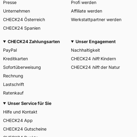
Presse
Profi werden
Unternehmen
Affiliate werden
CHECK24 Österreich
Werkstattpartner werden
CHECK24 Spanien
CHECK24 Zahlungsarten
Unser Engagement
PayPal
Nachhaltigkeit
Kreditkarten
CHECK24
hilft
Kindern
Sofortüberweisung
CHECK24
hilft
der Natur
Rechnung
Lastschrift
Ratenkauf
Unser Service für Sie
Hilfe und Kontakt
CHECK24 App
CHECK24 Gutscheine