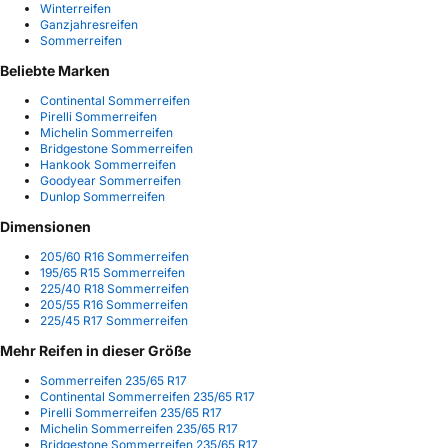
Winterreifen
Ganzjahresreifen
Sommerreifen
Beliebte Marken
Continental Sommerreifen
Pirelli Sommerreifen
Michelin Sommerreifen
Bridgestone Sommerreifen
Hankook Sommerreifen
Goodyear Sommerreifen
Dunlop Sommerreifen
Dimensionen
205/60 R16 Sommerreifen
195/65 R15 Sommerreifen
225/40 R18 Sommerreifen
205/55 R16 Sommerreifen
225/45 R17 Sommerreifen
Mehr Reifen in dieser Größe
Sommerreifen 235/65 R17
Continental Sommerreifen 235/65 R17
Pirelli Sommerreifen 235/65 R17
Michelin Sommerreifen 235/65 R17
Bridgestone Sommerreifen 235/65 R17