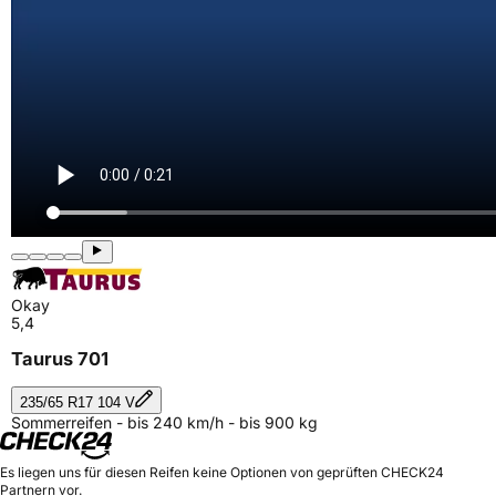
Okay
5,4
Taurus 701
235/65 R17 104 V
Sommerreifen - bis 240 km/h - bis 900 kg
Es liegen uns für diesen Reifen keine Optionen von geprüften CHECK24
Partnern vor.