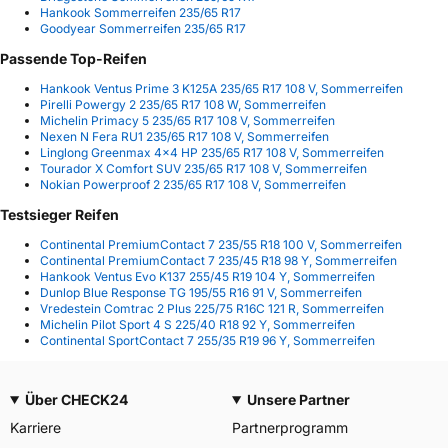
Hankook Sommerreifen 235/65 R17
Goodyear Sommerreifen 235/65 R17
Passende Top-Reifen
Hankook Ventus Prime 3 K125A 235/65 R17 108 V, Sommerreifen
Pirelli Powergy 2 235/65 R17 108 W, Sommerreifen
Michelin Primacy 5 235/65 R17 108 V, Sommerreifen
Nexen N Fera RU1 235/65 R17 108 V, Sommerreifen
Linglong Greenmax 4x4 HP 235/65 R17 108 V, Sommerreifen
Tourador X Comfort SUV 235/65 R17 108 V, Sommerreifen
Nokian Powerproof 2 235/65 R17 108 V, Sommerreifen
Testsieger Reifen
Continental PremiumContact 7 235/55 R18 100 V, Sommerreifen
Continental PremiumContact 7 235/45 R18 98 Y, Sommerreifen
Hankook Ventus Evo K137 255/45 R19 104 Y, Sommerreifen
Dunlop Blue Response TG 195/55 R16 91 V, Sommerreifen
Vredestein Comtrac 2 Plus 225/75 R16C 121 R, Sommerreifen
Michelin Pilot Sport 4 S 225/40 R18 92 Y, Sommerreifen
Continental SportContact 7 255/35 R19 96 Y, Sommerreifen
Über CHECK24
Unsere Partner
Karriere
Partnerprogramm